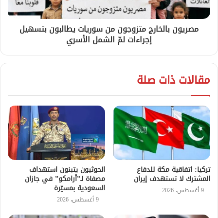
مصريون بالخارج متزوجون من سوريات يطالبون بتسهيل
إجراءات لمّ الشمل الأسري
مقالات ذات صلة
تركيا: اتفاقية مكة للدفاع
الحوثيون يتبنون استهداف
المشترك لا تستهدف إيران
مصفاة لـ”أرامكو” في جازان
السعودية بمسيّرة
9 أغسطس، 2026
9 أغسطس، 2026