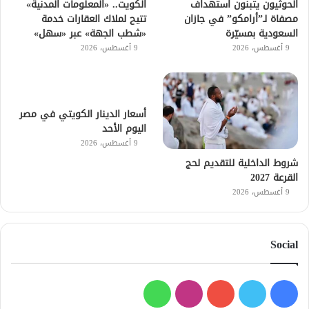
الحوثيون يتبنون استهداف
الكويت.. «المعلومات المدنية»
مصفاة لـ”أرامكو” في جازان
تتيح لملاك العقارات خدمة
السعودية بمسيّرة
«شطب الجهة» عبر «سهل»
9 أغسطس، 2026
9 أغسطس، 2026
أسعار الدينار الكويتي في مصر
اليوم الأحد
9 أغسطس، 2026
شروط الداخلية للتقديم لحج
القرعة 2027
9 أغسطس، 2026
Social
فيسبوك
تويتر
يوتيوب
انستقرام
واتساب