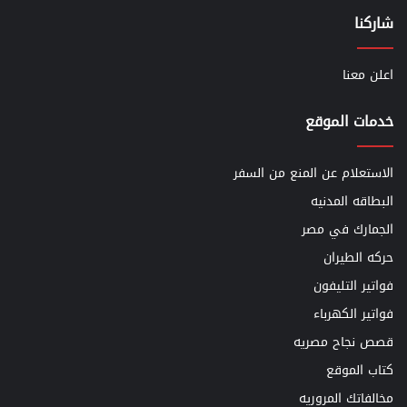
شاركنا
اعلن معنا
خدمات الموقع
الاستعلام عن المنع من السفر
البطاقه المدنيه
الجمارك في مصر
حركه الطيران
فواتير التليفون
فواتير الكهرباء
قصص نجاح مصريه
كتاب الموقع
مخالفاتك المروريه