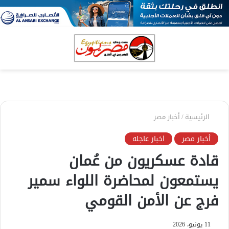
بحث
الق
عن
الرئيسية
/
أخبار مصر
أخبار مصر
اخبار عاجله
قادة عسكريون من عُمان
يستمعون لمحاضرة اللواء سمير
فرج عن الأمن القومي
11 يونيو، 2026