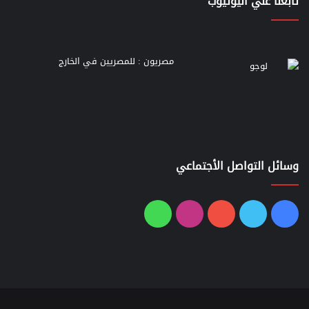
تابعنا علي اليوتيوب
مصريون : للمصريين في الخارج
وسائل التواصل الأجتماعي
فيسبوك
تويتر
يوتيوب
انستقرام
واتساب