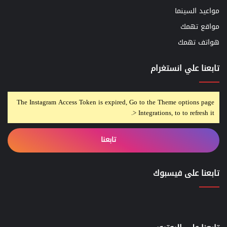
مواعيد السينما
مواقع تهمك
هواتف تهمك
تابعنا علي انستغرام
The Instagram Access Token is expired, Go to the Theme options page
> Integrations, to to refresh it.
تابعنا
تابعنا على فيسبوك