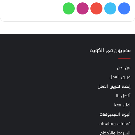
فيسبوك
تويتر
يوتيوب
انستقرام
واتساب
مصريون في الكويت
من نحن
فريق العمل
إنضم لفريق العمل
أتصل بنا
اعلن معنا
ألبوم الفيديوهات
فعاليات ومناسبات
الشروط والأحكام