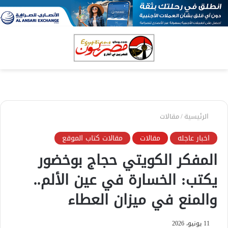
بحث
الق
عن
الرئيسية
/
مقالات
اخبار عاجله
مقالات
مقالات كتاب الموقع
المفكر الكويتي حجاج بوخضور
يكتب: الخسارة في عين الألم..
والمنع في ميزان العطاء
11 يونيو، 2026