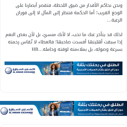
ونحن نحاكم الأقدار من ضيق اللحظة، فتقصر أبصارنا على
الوجع القريب؛ أما الحكمة فتنظر إلى المآل لا إلى فوران
الرغبة…
لذلك قد يتأخر عنك ما تحب، لا لأنك منسيّ، بل لأن بعض النعم
إذا سبقت أهليتها أفسدت صاحبها؛ فالعطاء لا تُقاس رحمته
بسرعة وصوله، بل بملاءمته لوقته وحامله…HB