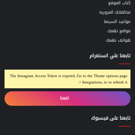
كتاب الموقع
مخالفاتك المروريه
مواعيد السينما
مواقع تهمك
هواتف تهمك
تابعنا علي انستغرام
The Instagram Access Token is expired, Go to the Theme options page
> Integrations, to to refresh it.
تابعنا
تابعنا على فيسبوك