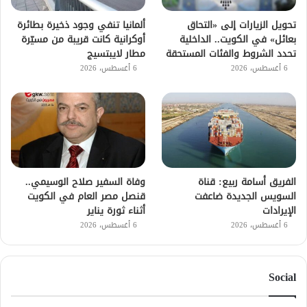
تحويل الزيارات إلى «التحاق
ألمانيا تنفي وجود ذخيرة بطائرة
بعائل» في الكويت.. الداخلية
أوكرانية كانت قريبة من مسيّرة
تحدد الشروط والفئات المستحقة
مطار لايبتسيج
6 أغسطس، 2026
6 أغسطس، 2026
الفريق أسامة ربيع: قناة
وفاة السفير صلاح الوسيمي..
السويس الجديدة ضاعفت
قنصل مصر العام في الكويت
الإيرادات
أثناء ثورة يناير
6 أغسطس، 2026
6 أغسطس، 2026
Social