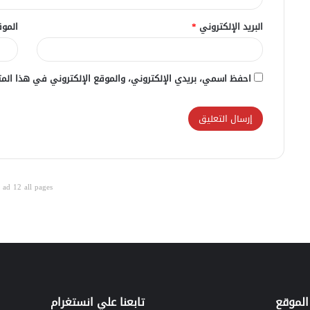
البريد الإلكتروني
*
الموق
احفظ اسمي، بريدي الإلكتروني، والموقع الإلكتروني في هذا المت
ad 12 all pages
الموقع
تابعنا علي انستغرام