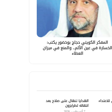
المفكر الكويتي حجاج بوخضور يكتب:
لخسارة في عين الألم.. والمنع في ميزان
العطاء
للاعتداء
الهدايا تنهال على صلاح بعد
انتقاله لطرابزون
7 أغسطس، 2026