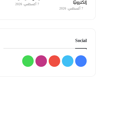
إلكترونيًا
7 أغسطس، 2026
7 أغسطس، 2026
Social
فيسبوك
تويتر
يوتيوب
انستقرام
واتساب