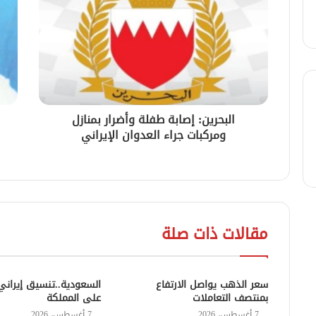
البحرين: إصابة طفلة وأضرار بمنازل
ومركبات جراء العدوان الإيراني
ا
مقالات ذات صلة
سعر الذهب يواصل الارتفاع
السعودية..تنسيق إيراني 
بمنتصف التعاملات
على المملكة
7 أغسطس، 2026
7 أغسطس، 2026