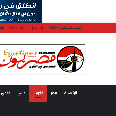
عن مصر
نحن هنا
للم
السبت, أغسطس 8 2026
الرئيسية
مصر
الكويت
عربي
عالمي