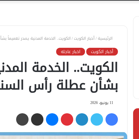
الرئيسية
/
أخبار الكويت
/
الكويت.. الخدمة المدنية يصدر تعميماً بش
أخبار الكويت
اخبار عاجله
الكويت.. الخدمة المدني
بشأن عطلة رأس السنة
11 يونيو، 2026
فيسبوك
تويتر
لينكدإن
بينتيريست
ماسنجر
مشاركة عبر البريد
طباعة