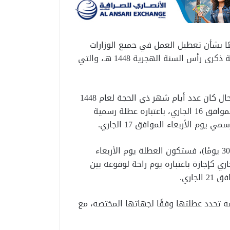
يًا بشأن تعطيل العمل في جميع الوزارات
والجهات الحكومية والهيئات والمؤسسات العامة بمناسبة ذكرى رأس السنة الهجرية 1448 هـ، والتي
وقال بيان صحفي، نقلته وكالة الأنباء الكويتية، إنه في حال كان عدد أيام شهر ذي الحجة لعام 1448
هـ (29 يومًا)، فسيتم تعطيل العمل يوم الثلاثاء المقبل الموافق 16 الجاري، باعتباره عطلة رسمية
 الأربعاء الموافق 17 الجاري.
وأوضح البيان أنه في حال كان عدد أيام شهر ذي الحجة (30 يومًا)، فستكون العطلة يوم الأربعاء
 17 الجاري، ويُضاف يوم الخميس الموافق 18 الجاري كإجازة باعتباره يوم راحة لوقوعه بين
اري.
ة تحدد عطلتها وفقًا لجهاتها المختصة، مع