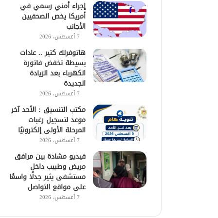
إجراء أمني رسمي في
أمريكا يخص الصحفيين
الأجانب
7 أغسطس، 2026
هاتوفرلك كتير .. عادات
بسيطة تخفض فاتورة
الكهرباء بعد الزيادة
الجديدة
7 أغسطس، 2026
مكتب التنسيق : الأحد آخر
موعد لتسجيل رغبات
المرحلة الأولى إلكترونيًا
7 أغسطس، 2026
فيديو مشادة بين مرافق
مريض وطبيب داخل
مستشفى يثير جدلًا واسعًا
على مواقع التواصل
7 أغسطس، 2026