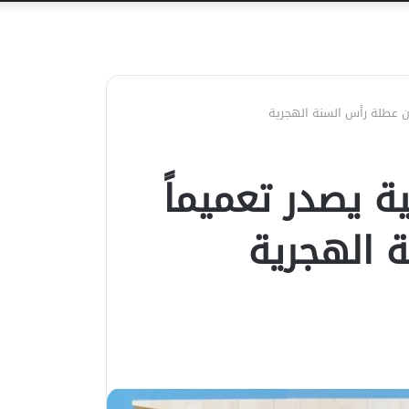
عن
أن عطلة رأس السنة الهجرية
ة يصدر تعميماً
 الهجرية