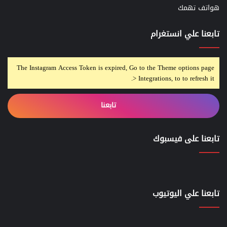
هواتف تهمك
تابعنا علي انستغرام
The Instagram Access Token is expired, Go to the Theme options page
> Integrations, to to refresh it.
تابعنا
تابعنا على فيسبوك
تابعنا علي اليوتيوب