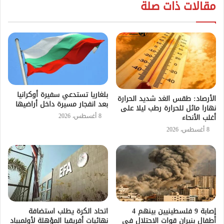
مقالات ذات صلة
بلغاريا تستدعي سفيرة أوكرانيا
الأرصاد: طقس الغد شديد الحرارة
بعد انفجار مسيرة داخل أراضيها
نهارا مائل للحرارة رطب ليلا على
8 أغسطس، 2026
أغلب الأنحاء
8 أغسطس، 2026
إصابة 9 فلسطينيين بينهم 4
اتحاد الكرة يطلب استضافة
أطفال بنيران قوات الاحتلال فى
نهائيات أفريقيا المؤهلة لأولمبياد