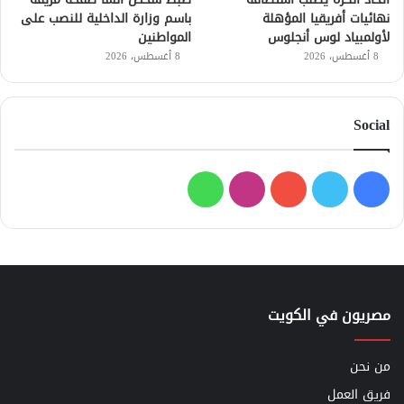
نهائيات أفريقيا المؤهلة
باسم وزارة الداخلية للنصب على
لأولمبياد لوس أنجلوس
المواطنين
8 أغسطس، 2026
8 أغسطس، 2026
Social
فيسبوك
تويتر
يوتيوب
انستقرام
واتساب
مصريون في الكويت
من نحن
فريق العمل