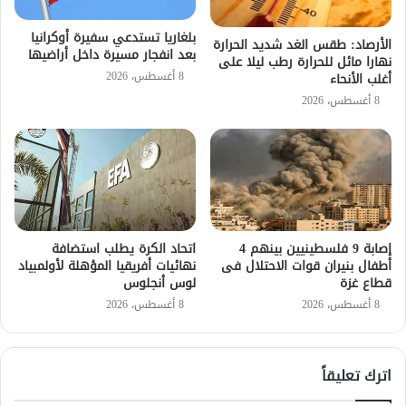
بلغاريا تستدعي سفيرة أوكرانيا
الأرصاد: طقس الغد شديد الحرارة
بعد انفجار مسيرة داخل أراضيها
نهارا مائل للحرارة رطب ليلا على
8 أغسطس، 2026
أغلب الأنحاء
8 أغسطس، 2026
إصابة 9 فلسطينيين بينهم 4
اتحاد الكرة يطلب استضافة
أطفال بنيران قوات الاحتلال فى
نهائيات أفريقيا المؤهلة لأولمبياد
قطاع غزة
لوس أنجلوس
8 أغسطس، 2026
8 أغسطس، 2026
اترك تعليقاً