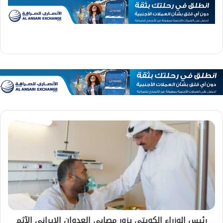
رئيس الوزراء الكويتي يزور مصابي العدوان الإيراني الآثم