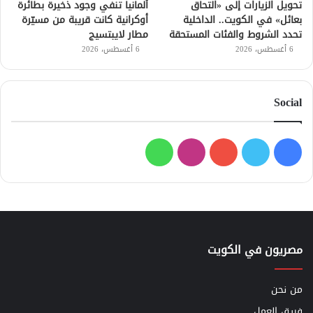
تحويل الزيارات إلى «التحاق
ألمانيا تنفي وجود ذخيرة بطائرة
بعائل» في الكويت.. الداخلية
أوكرانية كانت قريبة من مسيّرة
تحدد الشروط والفئات المستحقة
مطار لايبتسيج
6 أغسطس، 2026
6 أغسطس، 2026
Social
فيسبوك
تويتر
يوتيوب
انستقرام
واتساب
مصريون في الكويت
من نحن
فريق العمل