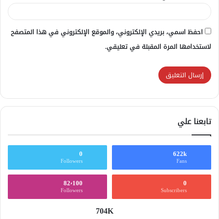
احفظ اسمي، بريدي الإلكتروني، والموقع الإلكتروني في هذا المتصفح
لاستخدامها المرة المقبلة في تعليقي.
تابعنا علي
0
622k
Followers
Fans
82٬100
0
Followers
Subscribers
704K