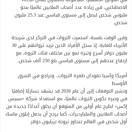
الاصطناعي، في زيادة عدد أصحاب الملايين عالميًا بنحو
مليوني شخص ليصل إلى مستوى قياسي عند 25.3 مليون
شخص.
وفى الوقت نفسه، استمرت الثروات في التركز لدى شريحة
الأثرياء للغاية، إذ سجل الأفراد الذين تزيد ثرواتهم على 30
مليون دولار أسرع وتيرة نمو بين مختلف فئات الثروة، مع
ارتفاع عددهم إلى مستوى قياسي بلغ 250 ألف شخص.
أمريكا وآسيا تقودان طفرة الثروات.. وتراجع في الشرق
الأوسط
وتشير التوقعات إلى أن عام 2026 قد يشهد تسارعًا إضافيًا
في وتيرة تكوين الثروات عالميًا، مع استعداد شركة «سبيس
إكس» لطرح عام أولي من المتوقع أن يخلق أعدادًا جديدة من
أصحاب الملايين والمليارديرات، كما يرجح أن يجعل إيلون ماسك
أول شخص في العالم تتجاوز ثروته تريليون دولار.