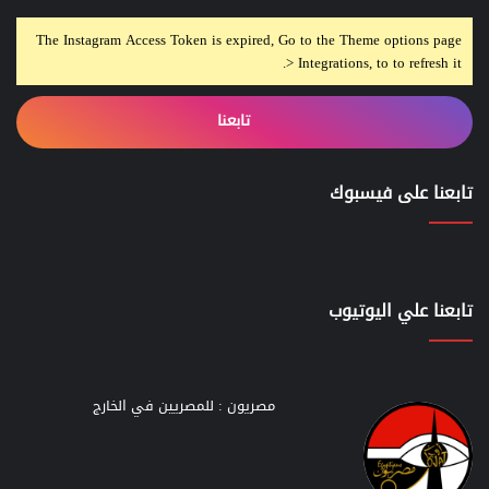
The Instagram Access Token is expired, Go to the Theme options page
> Integrations, to to refresh it.
تابعنا
تابعنا على فيسبوك
تابعنا علي اليوتيوب
مصريون : للمصريين في الخارج