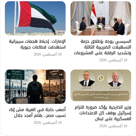
السيسي يوجه بإطلاق حزمة
الإمارات: إحباط هجمات سيبرانية
التسهيلات الضريبية الثالثة
استهدفت قطاعات حيوية
وتشديد الرقابة على المشروعات
10 أغسطس، 2026
10 أغسطس، 2026
وزير الخارجية يؤكد ضرورة التزام
أصعب حاجة في الغربة مش إنك
إسرائيل بوقف كل الاعتداءات
تسيب مصر.. بقلم أمجد جلال
العسكرية على لبنان
10 أغسطس، 2026
10 أغسطس، 2026