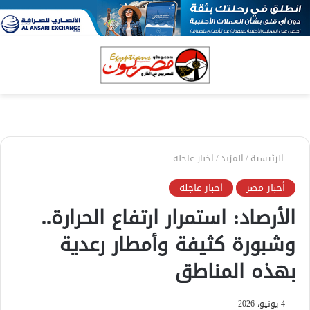
بحث
الق
عن
الرئيسية
/
المزيد
/
اخبار عاجله
أخبار مصر
اخبار عاجله
الأرصاد: استمرار ارتفاع الحرارة..
وشبورة كثيفة وأمطار رعدية
بهذه المناطق
4 يونيو، 2026