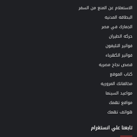
الاستعلام عن المنع من السفر
البطاقه المدنيه
الجمارك في مصر
حركه الطيران
فواتير التليفون
فواتير الكهرباء
قصص نجاح مصريه
كتاب الموقع
مخالفاتك المروريه
مواعيد السينما
مواقع تهمك
هواتف تهمك
تابعنا علي انستغرام