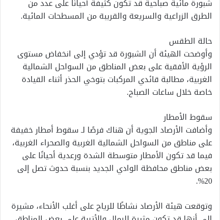
شبورة مائية صباحية قد تكون كثيفة أحيانًا على عدد من
الطرق الزراعية والسريعة والقريبة من المسطحات المائية.
حالة الطقس
وأوضحت الهيئة أن الشبورة قد تؤدي إلى انخفاض مستوى
الرؤية الأفقية على بعض المناطق من السواحل الشمالية
الغربية، مطالبة قائدي المركبات بتوخي الحذر أثناء القيادة
خاصة خلال ساعات الصباح.
سقوط الأمطار
وأضافت الأرصاد الجوية أن هناك فرصًا لـ سقوط أمطار خفيفة
على مناطق من السواحل الشمالية الغربية والصحراء الغربية،
فيما قد تكون الأمطار متوسطة الشدة ورعدية أحيانًا على
بعض مناطق محافظة الوادي الجديد بنسبة حدوث تصل إلى
20%.
وتوقعت هيئة الأرصاد نشاطًا للرياح على أغلب الأنحاء، مشيرة
إلى أنها قد تكون مثيرة للرمال والأتربة على بعض المناطق