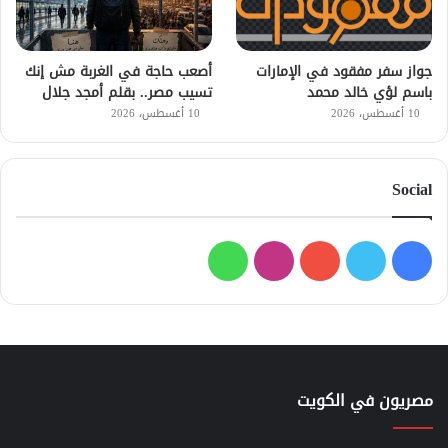
جواز سفر مفقود في الإمارات
أصعب حاجة في الغربة مش إنك
باسم لؤي خالد محمد
تسيب مصر.. بقلم أمجد جلال
10 أغسطس، 2026
10 أغسطس، 2026
Social
فيسبوك
تويتر
يوتيوب
انستقرام
واتساب
مصريون في الكويت