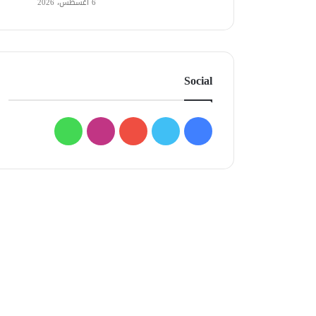
6 أغسطس، 2026
Social
فيسبوك
تويتر
يوتيوب
انستقرام
واتساب