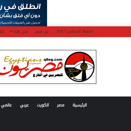
عن مصر
نحن هنا
للم
الجمعة, أغسطس 7 2026
الرئيسية
مصر
الكويت
عربي
عالمي