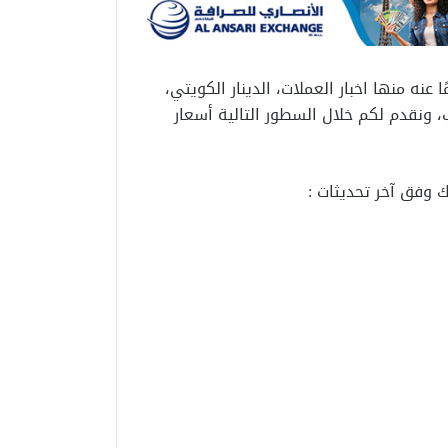
نه منها اخبار العملات، الدينار الكويتي،
، ونقدم لكم خلال السطور التالية أسعار
ك وفق آخر تحديثات :