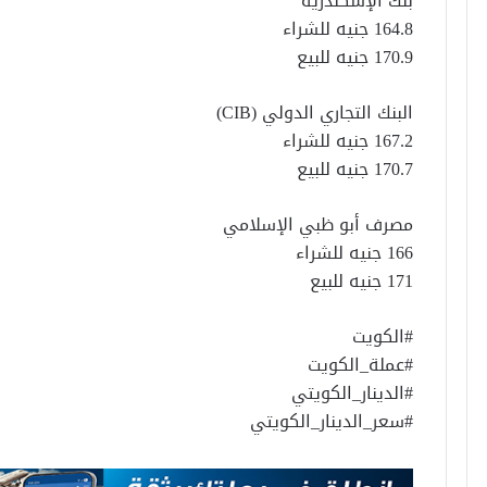
بنك الإسكندرية
164.8 جنيه للشراء
170.9 جنيه للبيع
البنك التجاري الدولي (CIB)
167.2 جنيه للشراء
170.7 جنيه للبيع
مصرف أبو ظبي الإسلامي
166 جنيه للشراء
171 جنيه للبيع
#الكويت
#عملة_الكويت
#الدينار_الكويتي
#سعر_الدينار_الكويتي