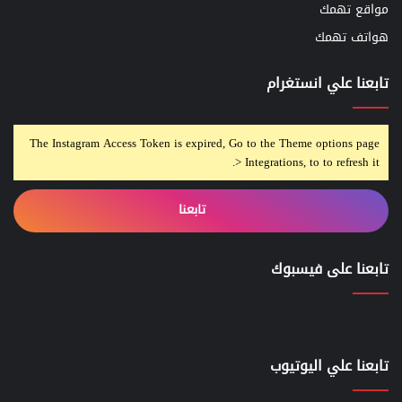
مواقع تهمك
هواتف تهمك
تابعنا علي انستغرام
The Instagram Access Token is expired, Go to the Theme options page
> Integrations, to to refresh it.
تابعنا
تابعنا على فيسبوك
تابعنا علي اليوتيوب