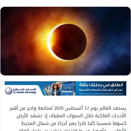
يستعد العالم يوم 12 أغسطس 2026 لمتابعة واحدٍ من أهم
الأحداث الفلكية خلال السنوات المقبلة، إذ تشهد الأرض
كسوفا شمسيا كليا نادرا يعبر أجزاءً من شمال المحيط
الأطلسي وأوروبا، وسط اهتمام متزايد من علماء الفلك