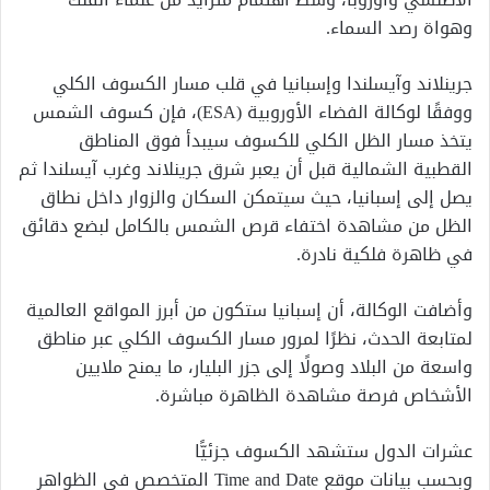
وهواة رصد السماء.
جرينلاند وآيسلندا وإسبانيا في قلب مسار الكسوف الكلي
ووفقًا لوكالة الفضاء الأوروبية (ESA)، فإن كسوف الشمس
يتخذ مسار الظل الكلي للكسوف سيبدأ فوق المناطق
القطبية الشمالية قبل أن يعبر شرق جرينلاند وغرب آيسلندا ثم
يصل إلى إسبانيا، حيث سيتمكن السكان والزوار داخل نطاق
الظل من مشاهدة اختفاء قرص الشمس بالكامل لبضع دقائق
في ظاهرة فلكية نادرة.
وأضافت الوكالة، أن إسبانيا ستكون من أبرز المواقع العالمية
لمتابعة الحدث، نظرًا لمرور مسار الكسوف الكلي عبر مناطق
واسعة من البلاد وصولًا إلى جزر البليار، ما يمنح ملايين
الأشخاص فرصة مشاهدة الظاهرة مباشرة.
عشرات الدول ستشهد الكسوف جزئيًّا
وبحسب بيانات موقع Time and Date المتخصص في الظواهر