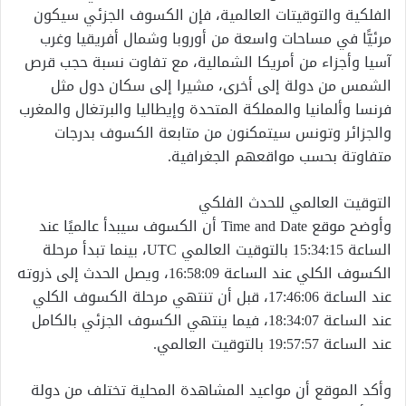
الفلكية والتوقيتات العالمية، فإن الكسوف الجزئي سيكون
مرئيًّا في مساحات واسعة من أوروبا وشمال أفريقيا وغرب
آسيا وأجزاء من أمريكا الشمالية، مع تفاوت نسبة حجب قرص
الشمس من دولة إلى أخرى، مشيرا إلى سكان دول مثل
فرنسا وألمانيا والمملكة المتحدة وإيطاليا والبرتغال والمغرب
والجزائر وتونس سيتمكنون من متابعة الكسوف بدرجات
متفاوتة بحسب مواقعهم الجغرافية.
التوقيت العالمي للحدث الفلكي
وأوضح موقع Time and Date أن الكسوف سيبدأ عالميًا عند
الساعة 15:34:15 بالتوقيت العالمي UTC، بينما تبدأ مرحلة
الكسوف الكلي عند الساعة 16:58:09، ويصل الحدث إلى ذروته
عند الساعة 17:46:06، قبل أن تنتهي مرحلة الكسوف الكلي
عند الساعة 18:34:07، فيما ينتهي الكسوف الجزئي بالكامل
عند الساعة 19:57:57 بالتوقيت العالمي.
وأكد الموقع أن مواعيد المشاهدة المحلية تختلف من دولة