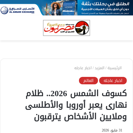
بحث
الق
عن
الرئيسية
/
المزيد
/
اخبار عاجله
اخبار عاجله
العالم
كسوف الشمس 2026.. ظلام
نهارى يعبر أوروبا والأطلسى
وملايين الأشخاص يترقبون
31 مايو، 2026