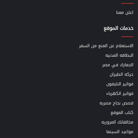
اعلن معنا
خدمات الموقع
الاستعلام عن المنع من السفر
البطاقه المدنيه
الجمارك في مصر
حركه الطيران
فواتير التليفون
فواتير الكهرباء
قصص نجاح مصريه
كتاب الموقع
مخالفاتك المروريه
مواعيد السينما