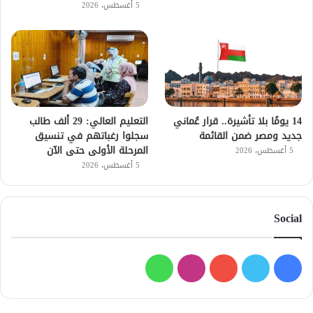
5 أغسطس، 2026
14 يومًا بلا تأشيرة.. قرار عُماني
التعليم العالي: 29 ألف طالب
جديد ومصر ضمن القائمة
سجلوا رغباتهم في تنسيق
المرحلة الأولى حتى الآن
5 أغسطس، 2026
5 أغسطس، 2026
Social
فيسبوك
تويتر
يوتيوب
انستقرام
واتساب