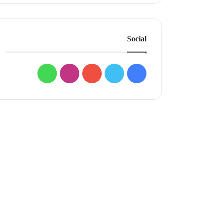
Social
فيسبوك
تويتر
يوتيوب
انستقرام
واتساب