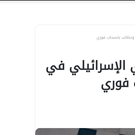
عن
 وتطالب بانسحاب فوري
ي الإسرائيلي في
 فوري