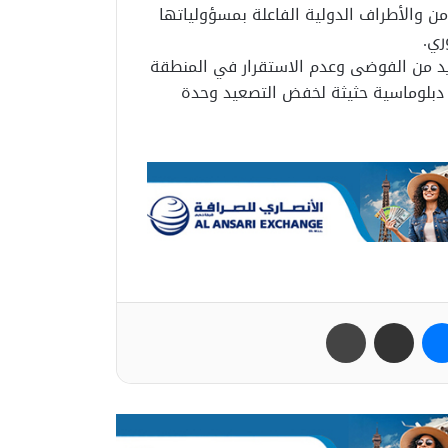
 والأطراف الدولية الفاعلة بمسؤولياتها
ري.
يد من الفوضى وعدم الاستقرار في المنطقة
 دبلوماسية حثيثة لخفض التصعيد وحدة
ب
ماسنجر
مشاركة عبر البريد
طباعة