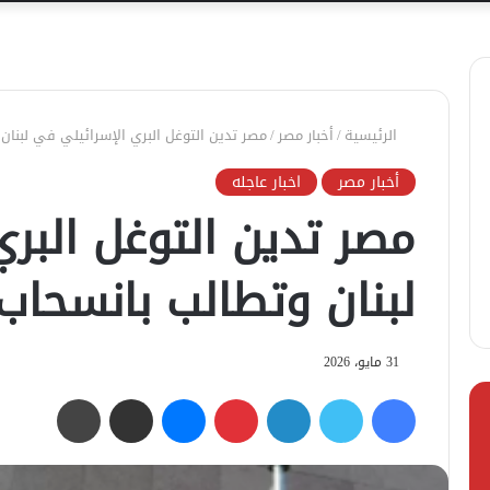
الرئيسية
/
أخبار مصر
/
مصر تدين التوغل البري الإسرائيلي في لبنان
أخبار مصر
اخبار عاجله
مصر تدين التوغل البر
لبنان وتطالب بانسحاب
31 مايو، 2026
فيسبوك
تويتر
لينكدإن
بينتيريست
ماسنجر
مشاركة عبر البريد
طباعة