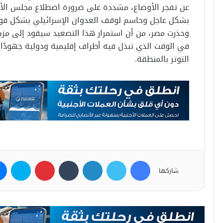
عن تفجر الأوضاع، مشددة على ضرورة اضطلاع مجلس الأمن
بشكل عاجل وحاسم لوقف العدوان الإسرائيلي بشكل فو
وحذرت مصر، من أن استمرار هذا التصعيد سيقود إلى مز
في الوقت الذي تبذل فيه أطراف إقليمية ودولية جهودًا
التوتر بالمنطقة.
فيسبوك
تويتر
لينكدإن
بينتيريست
سكاي
شاركها