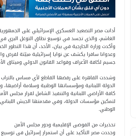
أدانت مصر التصعيد العسكري الإسرائيلي على الجمهورية 
الغاشم، والذي تجسد في توسيع نطاق التوغل البري في ج
وأكدت وزارة الخارجية في بيان، الأحد، أن هذا التطور الخط
وعدوانا سافرا يكشف عن نوايا إسرائيلية مبيّتة لفرض 
جسيم لكافة الأعراف وقواعد القانون الدولي وميثاق الأم
وشددت القاهرة على رفضها القاطع لأي مساس بالتراب ا
الدولة اللبنانية ومؤسساتها الوطنية وسلامة أراضيها، 
لتمكين مؤسسات الدولة، وفي مقدمتها الجيش اللبناني 
الوطني.
تحذيرات من الفوضى الإقليمية ودور مجلس الأمن
وجددت مصر التأكيد على أن استمرار إسرائيل في توسيع 