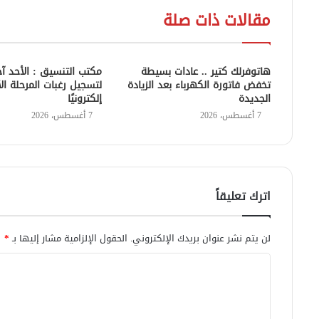
مقالات ذات صلة
هاتوفرلك كتير .. عادات بسيطة
مكتب التنسيق : الأحد آ
تخفض فاتورة الكهرباء بعد الزيادة
لتسجيل رغبات المرحلة ال
الجديدة
إلكترونيًا
7 أغسطس، 2026
7 أغسطس، 2026
اترك تعليقاً
لن يتم نشر عنوان بريدك الإلكتروني.
الحقول الإلزامية مشار إليها بـ
*
ا
ل
ت