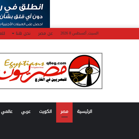
عن مصر
نحن هنا
للم
السبت, أغسطس 8 2026
الرئيسية
مصر
الكويت
عربي
عالمي