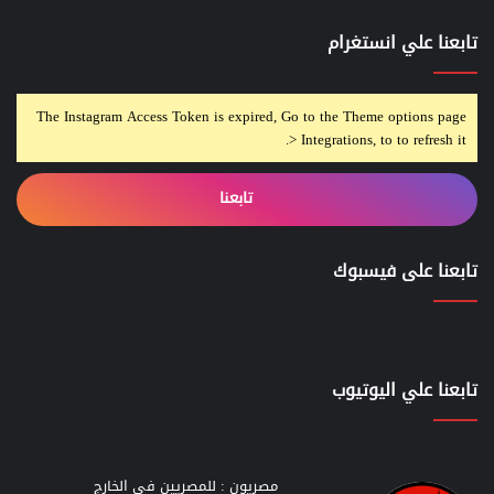
تابعنا علي انستغرام
The Instagram Access Token is expired, Go to the Theme options page
> Integrations, to to refresh it.
تابعنا
تابعنا على فيسبوك
تابعنا علي اليوتيوب
مصريون : للمصريين في الخارج