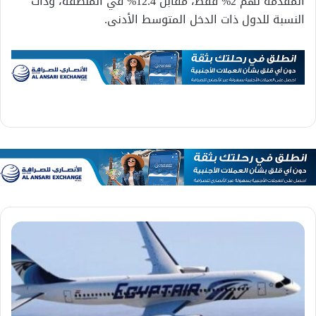
المقدمة لهم 2% فقط، مقابل 12.4% في المنطقة، وذات
النسبة للدول ذات الدخل المتوسط الأدنى.