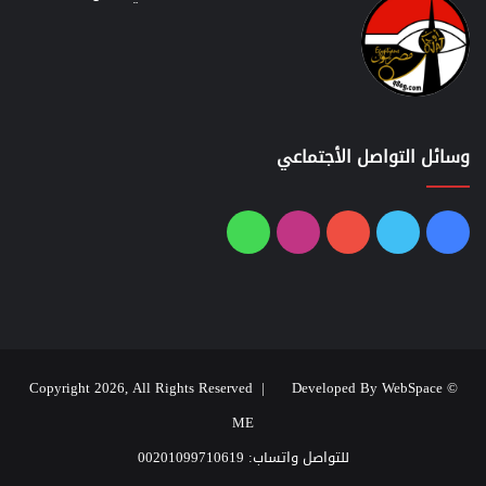
وسائل التواصل الأجتماعي
فيسبوك
تويتر
يوتيوب
انستقرام
واتساب
Developed By WebSpace
© Copyright 2026, All Rights Reserved |
ME
للتواصل واتساب: 00201099710619