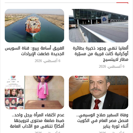
ألمانيا تنفي وجود ذخيرة بطائرة
الفريق أسامة ربيع: قناة السويس
أوكرانية كانت قريبة من مسيّرة
الجديدة ضاعفت الإيرادات
مطار لايبتسيج
6 أغسطس، 2026
6 أغسطس، 2026
وفاة السفير صلاح الوسيمي..
عدم اكتفاء المرأة برجل واحد..
قنصل مصر العام في الكويت
ضبط صانعة محتوى لترويجها
أثناء ثورة يناير
أفكارًا تتنافى مع الآداب العامة