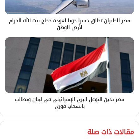
مصر للطيران تطلق جسرا جويا لعودة حجاج بيت الله الحرام
لأرض الوطن
مصر تدين التوغل البري الإسرائيلي في لبنان وتطالب
بانسحاب فوري
مقالات ذات صلة