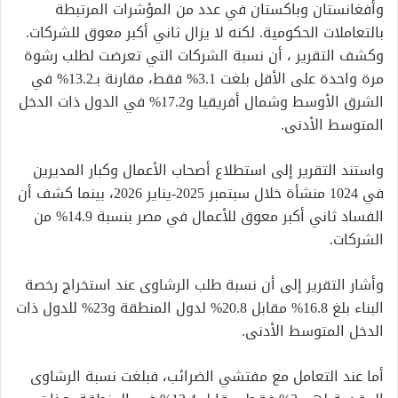
وأفغانستان وباكستان في عدد من المؤشرات المرتبطة
بالتعاملات الحكومية. لكنه لا يزال ثاني أكبر معوق للشركات.
وكشف التقرير ، أن نسبة الشركات التي تعرضت لطلب رشوة
مرة واحدة على الأقل بلغت 3.1% فقط، مقارنة بـ13.2% في
الشرق الأوسط وشمال أفريقيا و17.2% في الدول ذات الدخل
المتوسط الأدنى.
واستند التقرير إلى استطلاع أصحاب الأعمال وكبار المديرين
في 1024 منشأة خلال سبتمبر 2025-يناير 2026، بينما كشف أن
الفساد ثاني أكبر معوق للأعمال في مصر بنسبة 14.9% من
الشركات.
وأشار التقرير إلى أن نسبة طلب الرشاوى عند استخراج رخصة
البناء بلغ 16.8% مقابل 20.8% لدول المنطقة و23% للدول ذات
الدخل المتوسط الأدنى.
أما عند التعامل مع مفتشي الضرائب، فبلغت نسبة الرشاوى