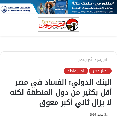
بحث
الق
عن
الرئيسية
/
أخبار مصر
أخبار مصر
اخبار عاجله
البنك الدولي: الفساد في مصر
أقل بكثير من دول المنطقة لكنه
لا يزال ثاني أكبر معوق
31 مايو، 2026