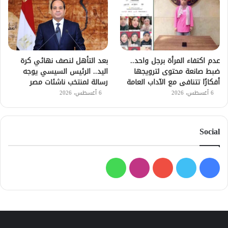
عدم اكتفاء المرأة برجل واحد..
بعد التأهل لنصف نهائي كرة
ضبط صانعة محتوى لترويجها
اليد.. الرئيس السيسي يوجه
أفكارًا تتنافى مع الآداب العامة
رسالة لمنتخب ناشئات مصر
6 أغسطس، 2026
6 أغسطس، 2026
Social
فيسبوك
تويتر
يوتيوب
انستقرام
واتساب