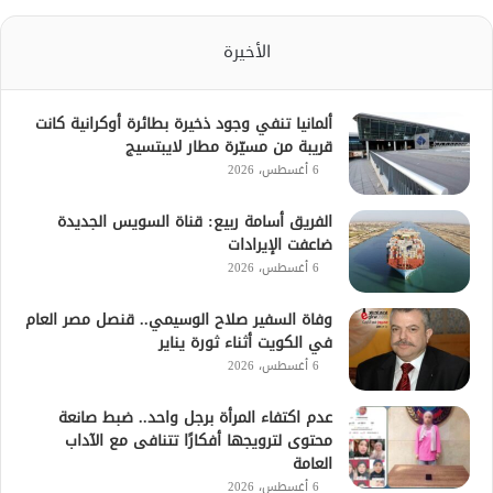
الأخيرة
ألمانيا تنفي وجود ذخيرة بطائرة أوكرانية كانت
قريبة من مسيّرة مطار لايبتسيج
6 أغسطس، 2026
الفريق أسامة ربيع: قناة السويس الجديدة
ضاعفت الإيرادات
6 أغسطس، 2026
وفاة السفير صلاح الوسيمي.. قنصل مصر العام
في الكويت أثناء ثورة يناير
6 أغسطس، 2026
عدم اكتفاء المرأة برجل واحد.. ضبط صانعة
محتوى لترويجها أفكارًا تتنافى مع الآداب
العامة
6 أغسطس، 2026