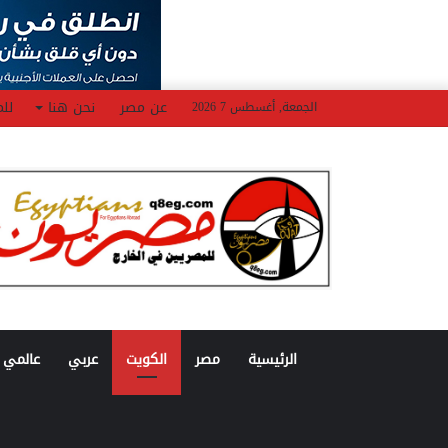
عن مصر
نحن هنا
للم
الجمعة, أغسطس 7 2026
الرئيسية
مصر
الكويت
عربي
عالمي