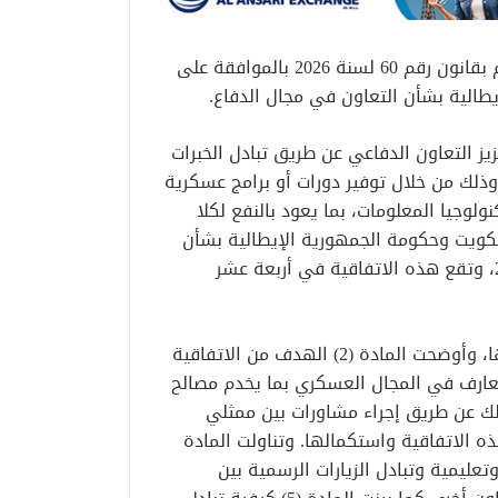
صدر اليوم في الجريدة الرسمية «الكويت اليوم» المرسوم بقانون رقم 60 لسنة 2026 بالموافقة على
طالية بشأن التعاون في مجال الدفاع.
يز التعاون الدفاعي عن طريق تبادل الخبرات
ذلك من خلال توفير دورات أو برامج عسكرية
لوجيا المعلومات، بما يعود بالنفع لكلا
الكويت وحكومة الجمهورية الإيطالية بشأن
التعاون في مجال الدفاع في مدينة روما بتاريخ 2026/1/13، وتقع هذه الاتفاقية في أربعة عشر
وقد تناولت المادة (1) تعريفا للمصطلحات التي وردت فيها، وأوضحت المادة (2) الهدف من الاتفاقية
معارف في المجال العسكري بما يخدم مصالح
ون العسكري وذلك عن طريق إجراء مشاورات بين ممثلي
 الاتفاقية واستكمالها. وتناولت المادة
تعليمية وتبادل الزيارات الرسمية بين