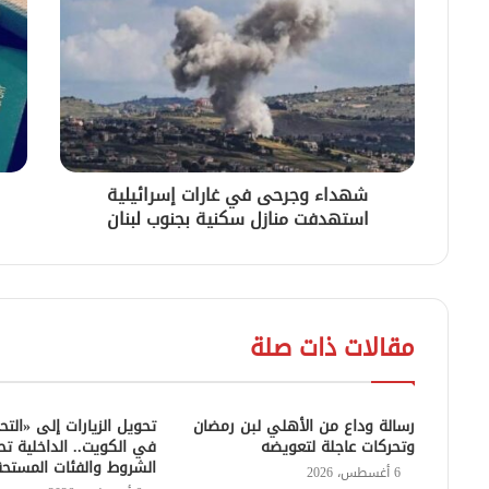
شهداء وجرحى في غارات إسرائيلية
استهدفت منازل سكنية بجنوب لبنان
مقالات ذات صلة
رسالة وداع من الأهلي لبن رمضان
تحويل الزيارات إلى «التح
وتحركات عاجلة لتعويضه
في الكويت.. الداخلية تح
الشروط والفئات المستح
6 أغسطس، 2026