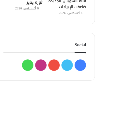
قناة السويس الجديدة
ثورة يناير
ضاعفت الإيرادات
6 أغسطس، 2026
6 أغسطس، 2026
Social
فيسبوك
تويتر
يوتيوب
انستقرام
واتساب