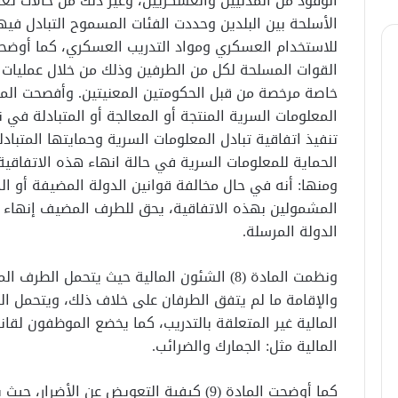
الأسلحة بين البلدين وحددت الفئات المسموح التبادل فيها
للاستخدام العسكري ومواد التدريب العسكري، كما أوضحت 
القوات المسلحة لكل من الطرفين وذلك من خلال عمليات م
المعلومات السرية المنتجة أو المعالجة أو المتبادلة ف
تنفيذ اتفاقية تبادل المعلومات السرية وحمايتها المتباد
ومنها: أنه في حال مخالفة قوانين الدولة المضيفة أو ال
المشمولين بهذه الاتفاقية، يحق للطرف المضيف إنهاء ت
الدولة المرسلة.
ونظمت المادة (8) الشئون المالية حيث يتحمل ال
والإقامة ما لم يتفق الطرفان على خلاف ذلك، ويتحمل ال
المالية غير المتعلقة بالتدريب، كما يخضع الموظفون لقان
المالية مثل: الجمارك والضرائب.
كما أوضحت المادة (9) كيفية التعويض عن الأ