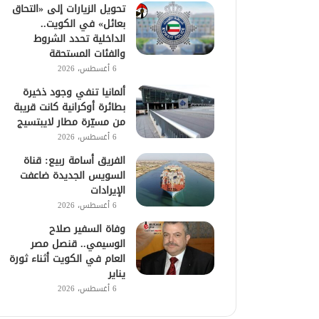
تحويل الزيارات إلى «التحاق
بعائل» في الكويت..
الداخلية تحدد الشروط
والفئات المستحقة
6 أغسطس، 2026
ألمانيا تنفي وجود ذخيرة
بطائرة أوكرانية كانت قريبة
من مسيّرة مطار لايبتسيج
6 أغسطس، 2026
الفريق أسامة ربيع: قناة
السويس الجديدة ضاعفت
الإيرادات
6 أغسطس، 2026
وفاة السفير صلاح
الوسيمي.. قنصل مصر
العام في الكويت أثناء ثورة
يناير
6 أغسطس، 2026