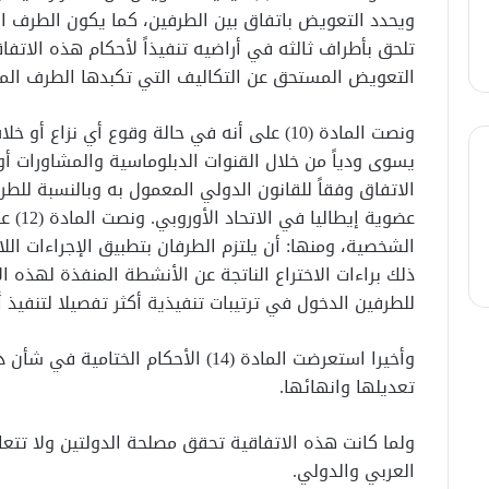
ويحدد التعويض باتفاق بين الطرفين، كما يكون الطرف الض
تلحق بأطراف ثالثه في أراضيه تنفيذاً لأحكام هذه الاتفا
التعويض المستحق عن التكاليف التي تكبدها الطرف ال
ونصت المادة (10) على أنه في حالة وقوع أي نزا
الاتفاق وفقاً للقانون الدولي المعمول به وبالنسبة للطرف
عضوية 
الشخصية، ومنها: أن يلتزم الطرفان بتطبيق الإجراءات الل
للطرفين الدخول في ترتيبات تنفيذية أكثر تفصيلا لتنفيذ 
وأخيرا استعرضت المادة (14) الأحكام الخ
تعديلها وانهائها.
ولما كانت هذه الاتفاقية تحقق مصلحة الدولتين ولا تتعا
العربي والدولي.