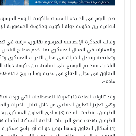
اتفاقية بين حكومة دولة الكويت وحكومة الجمهورية الإي
وقالت المذكرة الإيضاحية للمرسوم بقانون، «رغبة في تعز
والمعارف في المجال العسكري بما يخدم مصالح البلدين و
وتعليمية وتبادل الخبرات في مجال التدريب العسكري وتكنو
البلدين، فقد تم التوقيع على اتفاقية بين حكومة دولة 
مادة».
وهي تعزيز التعاون الدفاعي من خلال تبادل الخبرات وال
الطرفين، ونظمت المادة (3) مبادئ التعا
الطرفين بهدف وضع الترتيبات الخاصة الممكنة لتكملة هذه
(4) أشكال التعاون ومنها توفير دورات أو برامج عسكرية و