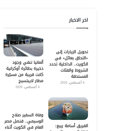
اخر الاخبار
تحويل الزيارات إلى
«التحاق بعائل» في
ألمانيا تنفي وجود
الكويت.. الداخلية تحدد
ذخيرة بطائرة أوكرانية
الشروط والفئات
كانت قريبة من مسيّرة
المستحقة
مطار لايبتسيج
6 أغسطس، 2026
6 أغسطس، 2026
وفاة السفير صلاح
الوسيمي.. قنصل مصر
الفريق أسامة ربيع:
العام في الكويت أثناء