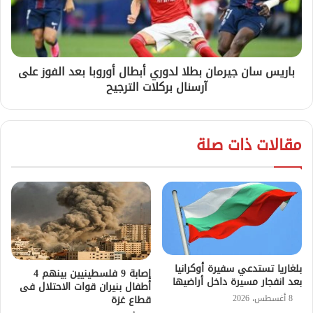
باريس سان جيرمان بطلا لدوري أبطال أوروبا بعد الفوز على
آرسنال بركلات الترجيح
مقالات ذات صلة
بلغاريا تستدعي سفيرة أوكرانيا
إصابة 9 فلسطينيين بينهم 4
بعد انفجار مسيرة داخل أراضيها
أطفال بنيران قوات الاحتلال فى
8 أغسطس، 2026
قطاع غزة