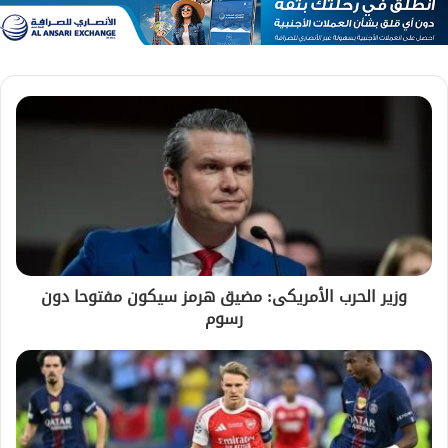
وزير الحرب الأمريكى: مضيق هرمز سيكون مفتوحا دون
رسوم