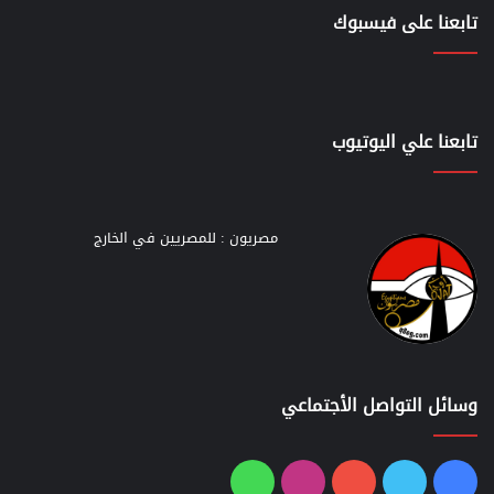
تابعنا على فيسبوك
تابعنا علي اليوتيوب
مصريون : للمصريين في الخارج
وسائل التواصل الأجتماعي
فيسبوك
تويتر
يوتيوب
انستقرام
واتساب