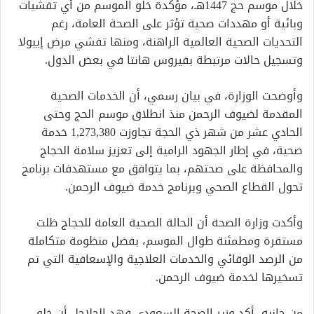
خلال موسم حج 1447هـ، مؤكدة خلو الموسم من أي تفشيات
وبائية أو مهددات صحية تؤثر على الصحة العامة، رغم
التحديات الصحية العالمية الراهنة، ومنها تفشي مرض إيبولا
وتسجيل حالات مرتبطة بفيروس هانتا في بعض الدول.
وأوضحت الوزارة، في بيان رسمي، أن الخدمات الصحية
المقدمة لضيوف الرحمن منذ انطلاق موسم الحج وحتى
الحادي عشر من شهر ذي الحجة تجاوزت 1,273,380 خدمة
صحية، في إطار الجهود الرامية إلى تعزيز سلامة الحجاج
والمحافظة على صحتهم، بما يتوافق مع مستهدفات برنامج
تحول القطاع الصحي وبرنامج خدمة ضيوف الرحمن.
وأكدت وزارة الصحة أن الحالة الصحية العامة للحجاج ظلت
مستقرة ومطمئنة طوال الموسم، بفضل منظومة متكاملة
من الرصد الوقائي والخدمات العلاجية والإسعافية التي تم
تسخيرها لخدمة ضيوف الرحمن.
من جانبه، أكد وزير الصحة السعودي فهد الجلاجل أن خلو