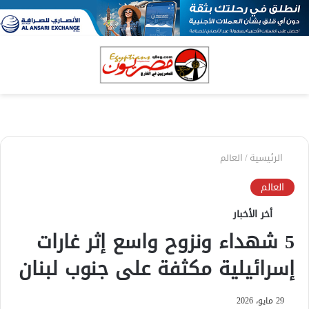
بحث
الق
عن
الرئيسية
/
العالم
العالم
أخر الأخبار
5 شهداء ونزوح واسع إثر غارات
إسرائيلية مكثفة على جنوب لبنان
29 مايو، 2026