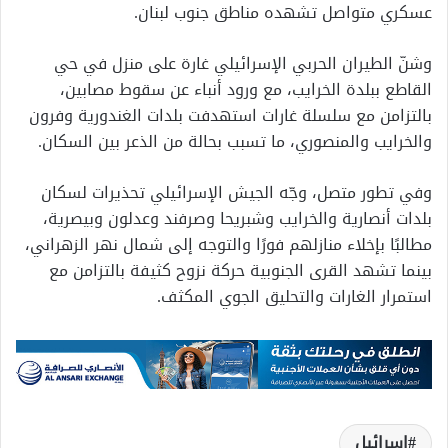
عسكري متواصل تشهده مناطق جنوب لبنان.
وشنّ الطيران الحربي الإسرائيلي غارة على منزل في حي
القاطع ببلدة الخرايب، مع ورود أنباء عن سقوط مصابين،
بالتزامن مع سلسلة غارات استهدفت بلدات الغندورية وفرون
والخرايب والمنصوري، ما تسبب بحالة من الذعر بين السكان.
وفي تطور متصل، وجّه الجيش الإسرائيلي تحذيرات لسكان
بلدات أنصارية والخرايب وشبريحا وصرفند وعدلون وبيصرية،
مطالبًا بإخلاء منازلهم فورًا والتوجه إلى شمال نهر الزهراني،
بينما تشهد القرى الجنوبية حركة نزوح كثيفة بالتزامن مع
استمرار الغارات والتحليق الجوي المكثف.
اسرائيل