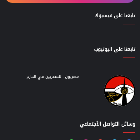
تابعنا على فيسبوك
تابعنا علي اليوتيوب
مصريون : للمصريين في الخارج
وسائل التواصل الأجتماعي