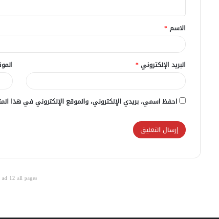
ي
ق
الاسم
*
*
البريد الإلكتروني
*
الموق
احفظ اسمي، بريدي الإلكتروني، والموقع الإلكتروني في هذا المت
ad 12 all pages