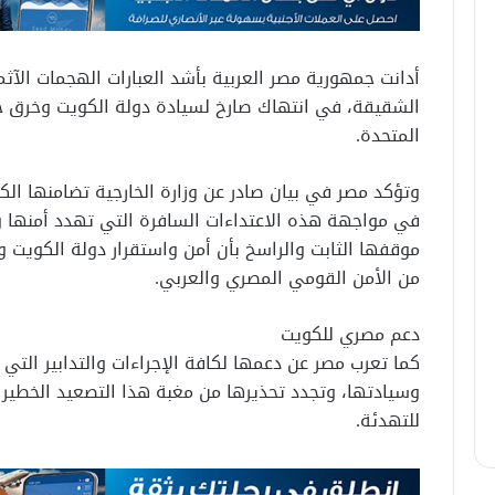
أدانت جمهورية مصر العربية بأشد العبارات الهجمات الآث
الشقيقة، في انتهاك صارخ لسيادة دولة الكويت وخرق جس
المتحدة.
وتؤكد مصر في بيان صادر عن وزارة الخارجية تضامنها ال
في مواجهة هذه الاعتداءات السافرة التي تهدد أمنها 
موقفها الثابت والراسخ بأن أمن واستقرار دولة الكويت وك
من الأمن القومي المصري والعربي.
دعم مصري للكويت
كما تعرب مصر عن دعمها لكافة الإجراءات والتدابير التي
وسيادتها، وتجدد تحذيرها من مغبة هذا التصعيد الخطير
للتهدئة.