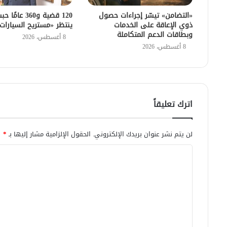
«التضامن» تيسّر إجراءات حصول
120 قضية و360 عا
ذوي الإعاقة على الخدمات
ينتظر «مستريح السيارات
وبطاقات الدعم المتكاملة
8 أغسطس، 2026
8 أغسطس، 2026
اترك تعليقاً
لن يتم نشر عنوان بريدك الإلكتروني.
الحقول الإلزامية مشار إليها بـ
*
ا
ل
ت
ع
ل