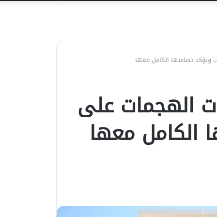
عن
ت وتؤكد تضامنها الكامل معها
ات الهجمات على
ا الكامل معها