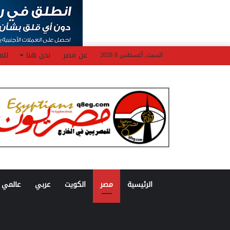
عن مصر
نحن هنا
للم
السبت, أغسطس 8 2026
الرئيسية
مصر
الكويت
عربي
عالمي