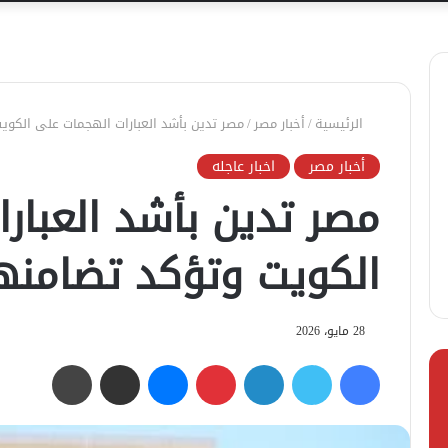
الرئيسية
/
أخبار مصر
/
مصر تدين بأشد العبارات الهجمات على الكوي
أخبار مصر
اخبار عاجله
مصر تدين بأشد العبار
الكويت وتؤكد تضامنه
28 مايو، 2026
فيسبوك
تويتر
لينكدإن
بينتيريست
ماسنجر
مشاركة عبر البريد
طباعة