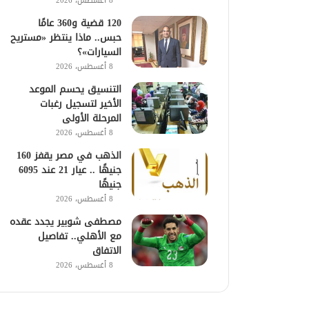
8 أغسطس، 2026
120 قضية و360 عامًا
حبس.. ماذا ينتظر «مستريح
السيارات»؟
8 أغسطس، 2026
التنسيق يحسم الموعد
الأخير لتسجيل رغبات
المرحلة الأولى
8 أغسطس، 2026
الذهب في مصر يقفز 160
جنيهًا .. عيار 21 عند 6095
جنيهًا
8 أغسطس، 2026
مصطفى شوبير يجدد عقده
مع الأهلي.. تفاصيل
الاتفاق
8 أغسطس، 2026