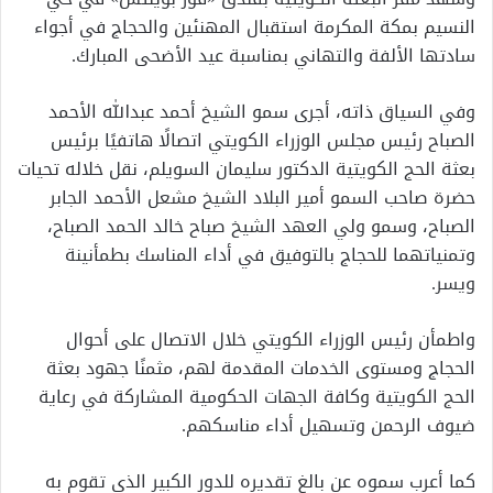
النسيم بمكة المكرمة استقبال المهنئين والحجاج في أجواء
سادتها الألفة والتهاني بمناسبة عيد الأضحى المبارك.
وفي السياق ذاته، أجرى سمو الشيخ أحمد عبدالله الأحمد
الصباح رئيس مجلس الوزراء الكويتي اتصالًا هاتفيًا برئيس
بعثة الحج الكويتية الدكتور سليمان السويلم، نقل خلاله تحيات
حضرة صاحب السمو أمير البلاد الشيخ مشعل الأحمد الجابر
الصباح، وسمو ولي العهد الشيخ صباح خالد الحمد الصباح،
وتمنياتهما للحجاج بالتوفيق في أداء المناسك بطمأنينة
ويسر.
واطمأن رئيس الوزراء الكويتي خلال الاتصال على أحوال
الحجاج ومستوى الخدمات المقدمة لهم، مثمنًا جهود بعثة
الحج الكويتية وكافة الجهات الحكومية المشاركة في رعاية
ضيوف الرحمن وتسهيل أداء مناسكهم.
كما أعرب سموه عن بالغ تقديره للدور الكبير الذي تقوم به