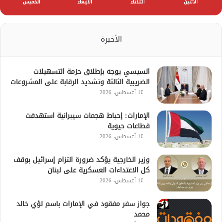
الأثنين
الثلاثاء
الأربعاء
الخميس
الأخيرة
السيسي يوجه بإطلاق حزمة التسهيلات
الضريبية الثالثة وتشديد الرقابة على المشروعات
10 أغسطس، 2026
الإمارات: إحباط هجمات سيبرانية استهدفت
قطاعات حيوية
10 أغسطس، 2026
وزير الخارجية يؤكد ضرورة التزام إسرائيل بوقف
كل الاعتداءات العسكرية على لبنان
10 أغسطس، 2026
جواز سفر مفقود في الإمارات باسم لؤي خالد
محمد