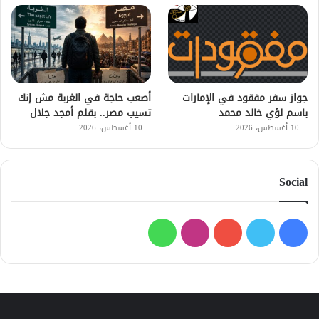
جواز سفر مفقود في الإمارات
أصعب حاجة في الغربة مش إنك
باسم لؤي خالد محمد
تسيب مصر.. بقلم أمجد جلال
10 أغسطس، 2026
10 أغسطس، 2026
Social
فيسبوك
تويتر
يوتيوب
انستقرام
واتساب