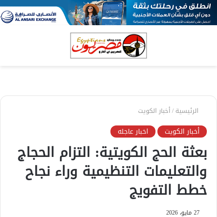
بحث
الق
عن
الرئيسية
/
أخبار الكويت
أخبار الكويت
اخبار عاجله
بعثة الحج الكويتية: التزام الحجاج
والتعليمات التنظيمية وراء نجاح
خطط التفويج
27 مايو، 2026