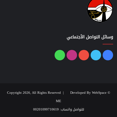
وسائل التواصل الأجتماعي
فيسبوك
تويتر
يوتيوب
انستقرام
واتساب
Developed By WebSpace
© Copyright 2026, All Rights Reserved |
ME
للتواصل واتساب: 00201099710619