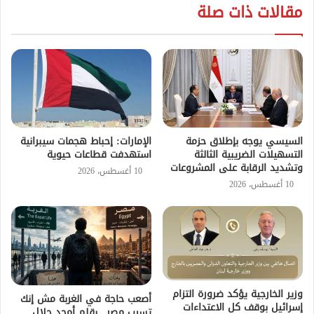
مقالات ذات صلة
السيسي يوجه بإطلاق حزمة
الإمارات: إحباط هجمات سيبرانية
التسهيلات الضريبية الثالثة
استهدفت قطاعات حيوية
وتشديد الرقابة على المشروعات
10 أغسطس، 2026
10 أغسطس، 2026
وزير الخارجية يؤكد ضرورة التزام
أصعب حاجة في الغربة مش إنك
إسرائيل بوقف كل الاعتداءات
تسيب مصر.. بقلم أمجد جلال