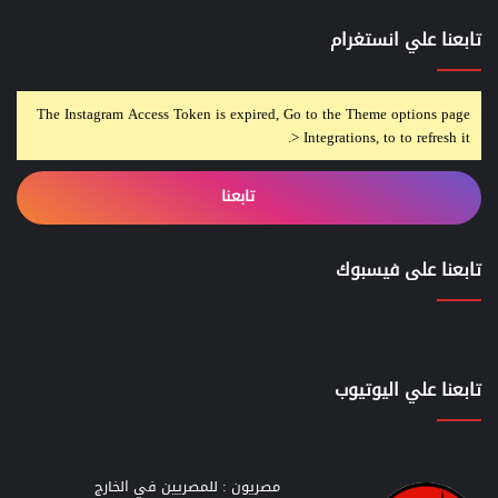
تابعنا علي انستغرام
The Instagram Access Token is expired, Go to the Theme options page
> Integrations, to to refresh it.
تابعنا
تابعنا على فيسبوك
تابعنا علي اليوتيوب
مصريون : للمصريين في الخارج