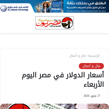
بحث
الق
عن
الرئيسية
/
مال و أعمال
مال و أعمال
أسعار الدولار في مصر اليوم
الأربعاء
27 مايو، 2026