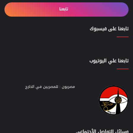
تابعنا
تابعنا على فيسبوك
تابعنا علي اليوتيوب
مصريون : للمصريين في الخارج
وسائل التواصل الأجتماعي