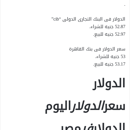
.
الدولار فى البنك التجارى الدولى “cib”
52.87 جنيه للشراء.
52.97 جنيه للبيع.
سعر الدولار فى بنك القاهرة
53 جنيه للشراء.
53.17 جنيه للبيع.
الدولار
سعر
الدولار
اليوم
الدولار
في
مصر