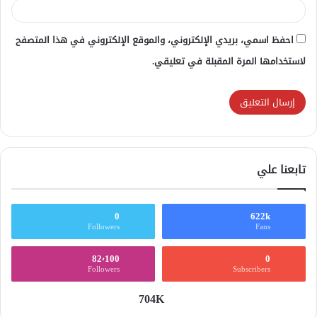
احفظ اسمي، بريدي الإلكتروني، والموقع الإلكتروني في هذا المتصفح
لاستخدامها المرة المقبلة في تعليقي.
تابعنا علي
0
622k
Followers
Fans
82٬100
0
Followers
Subscribers
704K