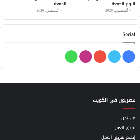
اليوم الجمعة
الجمعة
7 أغسطس، 2026
7 أغسطس، 2026
Social
فيسبوك
تويتر
يوتيوب
انستقرام
واتساب
مصريون في الكويت
من نحن
فريق العمل
إنضم لفريق العمل