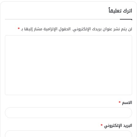
اترك تعليقاً
لن يتم نشر عنوان بريدك الإلكتروني.
الحقول الإلزامية مشار إليها بـ
*
ا
ل
ت
ع
ل
ي
ق
الاسم
*
*
البريد الإلكتروني
*