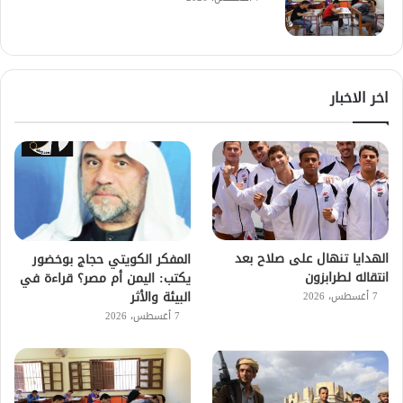
اخر الاخبار
الهدايا تنهال على صلاح بعد
المفكر الكويتي حجاج بوخضور
انتقاله لطرابزون
يكتب: اليمن أم مصر؟ قراءة في
البيئة والأثر
7 أغسطس، 2026
7 أغسطس، 2026