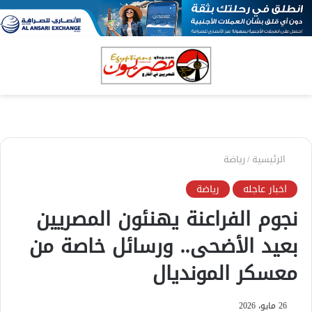
بحث
الق
عن
الرئيسية
/
رياضة
اخبار عاجله
رياضة
نجوم الفراعنة يهنئون المصريين
بعيد الأضحى.. ورسائل خاصة من
معسكر المونديال
26 مايو، 2026