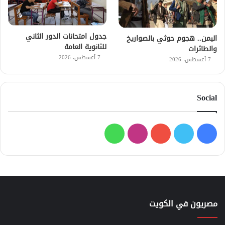
جدول امتحانات الدور الثاني
اليمن.. هجوم حوثي بالصواريخ
للثانوية العامة
والطائرات
7 أغسطس، 2026
7 أغسطس، 2026
Social
فيسبوك
تويتر
يوتيوب
انستقرام
واتساب
مصريون في الكويت