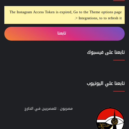
The Instagram Access Token is expired, Go to the Theme options page
> Integrations, to to refresh it.
تابعنا
تابعنا على فيسبوك
تابعنا علي اليوتيوب
مصريون : للمصريين في الخارج