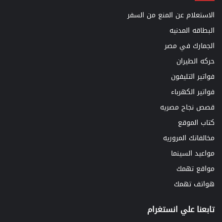
الاستعلام عن المنع من السفر
البطاقه المدنيه
الجمارك في مصر
حركه الطيران
فواتير التليفون
فواتير الكهرباء
قصص نجاح مصريه
كتاب الموقع
مخالفاتك المروريه
مواعيد السينما
مواقع تهمك
هواتف تهمك
تابعنا علي انستغرام