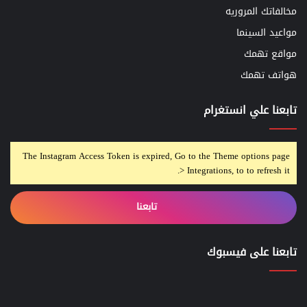
مخالفاتك المروريه
مواعيد السينما
مواقع تهمك
هواتف تهمك
تابعنا علي انستغرام
The Instagram Access Token is expired, Go to the Theme options page
> Integrations, to to refresh it.
تابعنا
تابعنا على فيسبوك