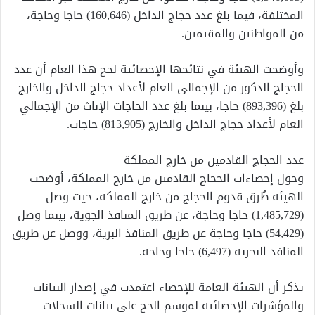
المختلفة، فيما بلغ عدد حجاج الداخل (160,646) حاجا وحاجة،
من المواطنين والمقيمين.
وأوضحت الهيئة في نتائجها الإحصائية لحج هذا العام أن عدد
الحجاج الذكور من الإجمالي العام لأعداد حجاج الداخل والخارج
بلغ (893,396) حاجا، بينما بلغ عدد الحاجات الإناث من الإجمالي
العام لأعداد حجاج الداخل والخارج (813,905) حاجات.
عدد الحجاج القادمين من خارج المملكة
وحول إحصاءات الحجاج القادمين من خارج المملكة، أوضحت
الهيئة طُرق قدوم الحجاج من خارج المملكة، حيث وصل
(1,485,729) حاجا وحاجة، عن طريق المنافذ الجوية، بينما وصل
(54,429) حاجا وحاجة عن طريق المنافذ البرية، ووصل عن طريق
المنافذ البحرية (6,497) حاجا وحاجة.
يذكر أن الهيئة العامة للإحصاء اعتمدت في إصدار البيانات
والمؤشرات الإحصائية لموسم الحج على بيانات السجلات