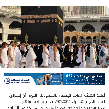
أعلنت الهيئة العامة للإحصاء بالسعودية، اليوم، أن إجمالي
أعداد الحجاج هذا بلغ (1,707,301) حاج وحاجة، منهم
(1,546,655) حاجا وحاجة، قدموا من خارج المملكة عبر المنافذ