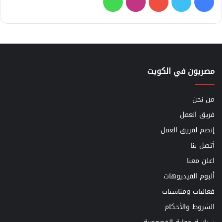
فيسبوك
تويتر
يوتيوب
انستقرام
واتساب
مصريون في الكويت
من نحن
فريق العمل
إنضم لفريق العمل
أتصل بنا
اعلن معنا
ألبوم الفيديوهات
فعاليات ومناسبات
الشروط والأحكام