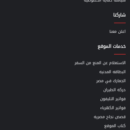
سياسة حماية الخصوصية
شاركنا
اعلن معنا
خدمات الموقع
الاستعلام عن المنع من السفر
البطاقه المدنيه
الجمارك في مصر
حركه الطيران
فواتير التليفون
فواتير الكهرباء
قصص نجاح مصريه
كتاب الموقع