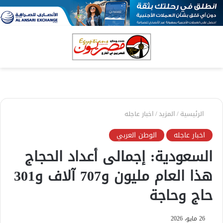
بحث
الق
عن
الرئيسية
/
المزيد
/
اخبار عاجله
اخبار عاجله
الوطن العربي
السعودية: إجمالى أعداد الحجاج
هذا العام مليون و707 آلاف و301
حاج وحاجة
26 مايو، 2026