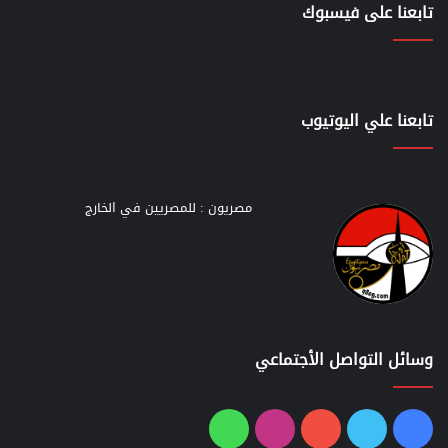
تابعنا على فيسبوك
تابعنا علي اليوتيوب
مصريون : للمصريين في الخارج
وسائل التواصل الأجتماعي
فيسبوك
تويتر
يوتيوب
انستقرام
واتساب