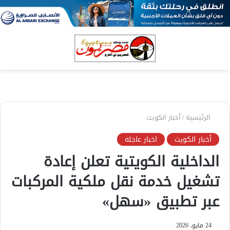
بحث
الق
عن
الرئيسية
/
أخبار الكويت
أخبار الكويت
اخبار عاجله
الداخلية الكويتية تعلن إعادة
تشغيل خدمة نقل ملكية المركبات
عبر تطبيق «سهل»
24 مايو، 2026