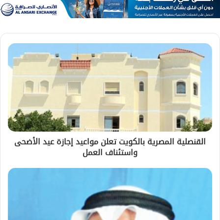
القنصلية المصرية بالكويت تعلن مواعيد إجازة عيد الأضحى
واستئناف العمل