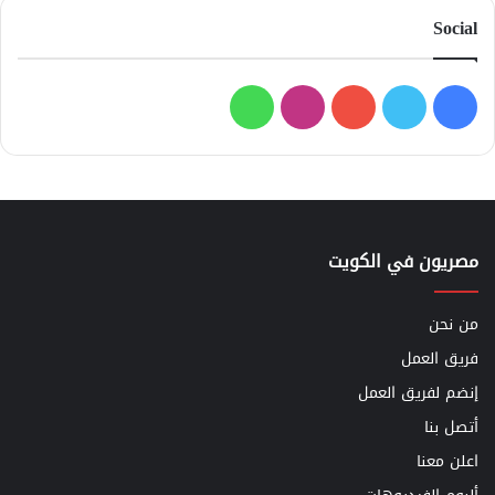
Social
فيسبوك
تويتر
يوتيوب
انستقرام
واتساب
مصريون في الكويت
من نحن
فريق العمل
إنضم لفريق العمل
أتصل بنا
اعلن معنا