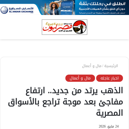
بحث
الق
عن
الرئيسية
/
مال و أعمال
اخبار عاجله
مال و أعمال
الذهب يرتد من جديد.. ارتفاع
مفاجئ بعد موجة تراجع بالأسواق
المصرية
24 مايو، 2026