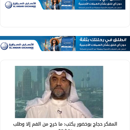
المفكر حجاج بوخضور يكتب: ما خرج من الفم إلا وطلب