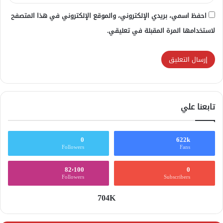
احفظ اسمي، بريدي الإلكتروني، والموقع الإلكتروني في هذا المتصفح
لاستخدامها المرة المقبلة في تعليقي.
تابعنا علي
0
622k
Followers
Fans
82٬100
0
Followers
Subscribers
704K