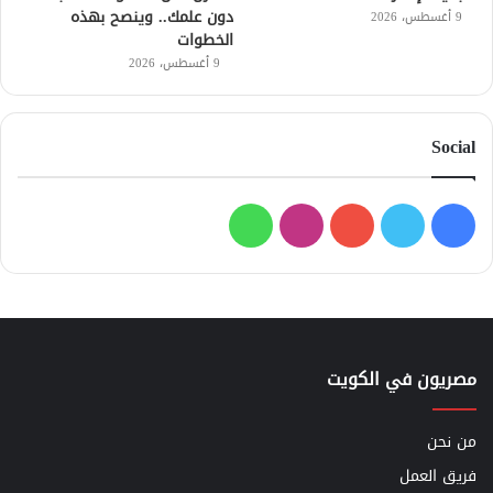
دون علمك.. وينصح بهذه
9 أغسطس، 2026
الخطوات
9 أغسطس، 2026
Social
فيسبوك
تويتر
يوتيوب
انستقرام
واتساب
مصريون في الكويت
من نحن
فريق العمل