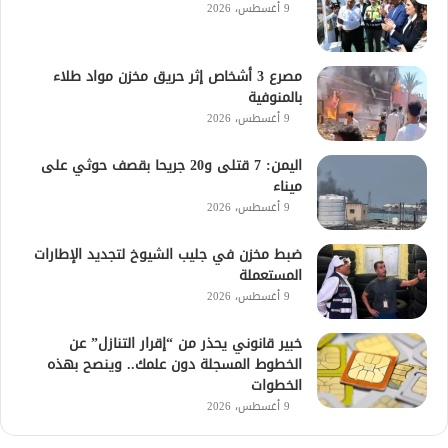
9 أغسطس، 2026
مصرع 3 أشخاص إثر حريق مخزن مواد طلاء
بالمنوفية
9 أغسطس، 2026
اليمن: 7 قتلى و20 جريحا بقصف حوثي على
ميناء
9 أغسطس، 2026
ضبط مخزن في جليب الشيوخ لتجديد الإطارات
المستعملة
9 أغسطس، 2026
خبير قانوني يحذر من “إقرار التنازل” عن
الخطوط المسجلة دون علمك.. وينصح بهذه
الخطوات
9 أغسطس، 2026