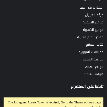
البطاقه المدنيه
الجمارك في مصر
حركه الطيران
فواتير التليفون
فواتير الكهرباء
قصص نجاح مصريه
كتاب الموقع
مخالفاتك المروريه
مواعيد السينما
مواقع تهمك
هواتف تهمك
تابعنا علي انستغرام
The Instagram Access Token is expired, Go to the Theme options page