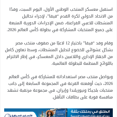
استقبل معسكر المنتخب الوطني الأول، اليوم السبت، وفدًا
من الاتحاد الدولي لكرة القدم “فيفا”، لإجراء تحاليل
المنشطات للاعبي الفراعنة، ضمن الإجراءات الدورية المتبعة
على جميع المنتخبات المشاركة في بطولة كأس العالم 2026.
وقام وفد “فيفا” باختيار 12 لاعبًا من صفوف منتخب مصر
بشكل عشوائي للخضوع لتحليل المنشطات، وسط تعاون كامل
من الجهاز الإداري واللاعبين داخل المعسكر، في إطار الالتزام
باللوائح المنظمة للبطولة العالمية.
ويواصل منتخب مصر استعداداته للمشاركة في كأس العالم
2026، حيث أوقعته القرعة في المجموعة السابعة إلى جانب
منتخبات بلجيكا ونيوزيلندا وإيران، في مجموعة مرتقبة تشهد
منافسة قوية على بطاقات التأهل.