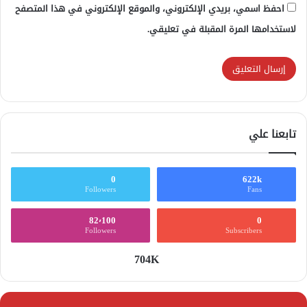
احفظ اسمي، بريدي الإلكتروني، والموقع الإلكتروني في هذا المتصفح
لاستخدامها المرة المقبلة في تعليقي.
تابعنا علي
0
622k
Followers
Fans
82٬100
0
Followers
Subscribers
704K