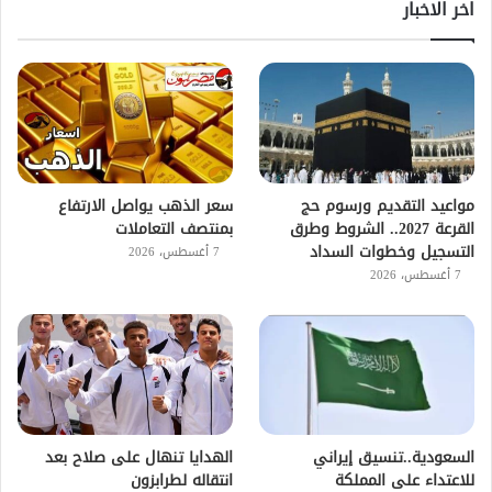
اخر الاخبار
مواعيد التقديم ورسوم حج
سعر الذهب يواصل الارتفاع
القرعة 2027.. الشروط وطرق
بمنتصف التعاملات
التسجيل وخطوات السداد
7 أغسطس، 2026
7 أغسطس، 2026
السعودية..تنسيق إيراني
الهدايا تنهال على صلاح بعد
للاعتداء على المملكة
انتقاله لطرابزون