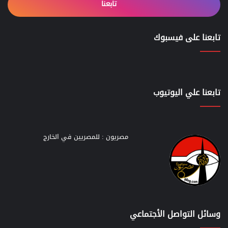
تابعنا
تابعنا على فيسبوك
تابعنا علي اليوتيوب
مصريون : للمصريين في الخارج
وسائل التواصل الأجتماعي