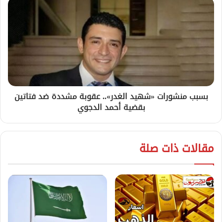
بسبب منشورات «شهيد الغدر».. عقوبة مشددة ضد فتاتين
بقضية أحمد الدجوي
مقالات ذات صلة