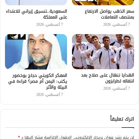
سعر الذهب يواصل الارتفاع
السعودية..تنسيق إيراني للاعتداء
بمنتصف التعاملات
على المملكة
7 أغسطس، 2026
7 أغسطس، 2026
الهدايا تنهال على صلاح بعد
المفكر الكويتي حجاج بوخضور
انتقاله لطرابزون
يكتب: اليمن أم مصر؟ قراءة في
البيئة والأثر
7 أغسطس، 2026
7 أغسطس، 2026
اترك تعليقاً
لن يتم نشر عنوان بريدك الإلكتروني.
الحقول الإلزامية مشار إليها بـ
*