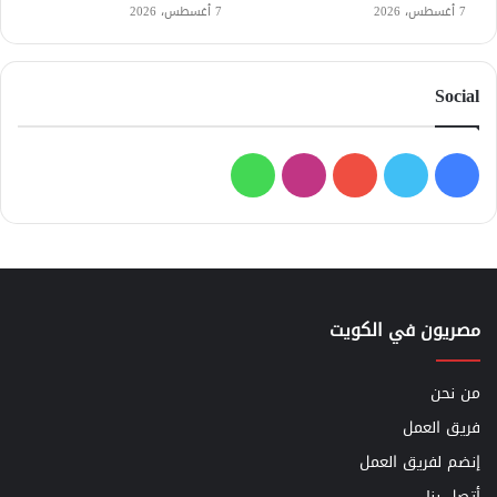
7 أغسطس، 2026
7 أغسطس، 2026
Social
فيسبوك
تويتر
يوتيوب
انستقرام
واتساب
مصريون في الكويت
من نحن
فريق العمل
إنضم لفريق العمل
أتصل بنا