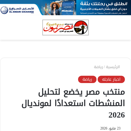
بحث
الق
عن
الرئيسية
/
رياضة
اخبار عاجله
رياضة
منتخب مصر يخضع لتحليل
المنشطات استعدادًا لمونديال
2026
23 مايو، 2026