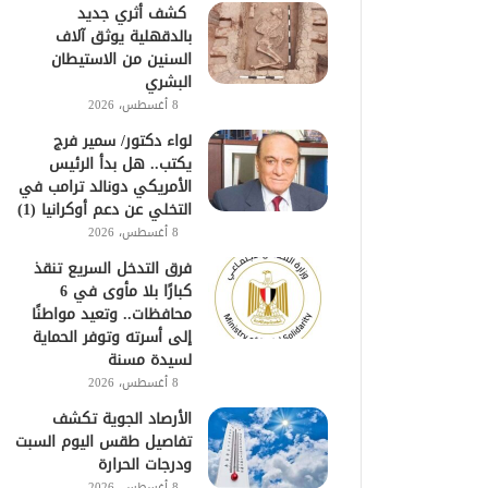
كشف أثري جديد
بالدقهلية يوثق آلاف
السنين من الاستيطان
البشري
8 أغسطس، 2026
لواء دكتور/ سمير فرج
يكتب.. هل بدأ الرئيس
الأمريكي دونالد ترامب في
التخلي عن دعم أوكرانيا (1)
8 أغسطس، 2026
فرق التدخل السريع تنقذ
كبارًا بلا مأوى في 6
محافظات.. وتعيد مواطنًا
إلى أسرته وتوفر الحماية
لسيدة مسنة
8 أغسطس، 2026
الأرصاد الجوية تكشف
تفاصيل طقس اليوم السبت
ودرجات الحرارة
8 أغسطس، 2026