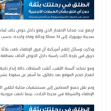
ارتفع عدد ضحايا الانفجار الذي وقع داخل حوض جاف لبناء
بمدينة نيويورك إلى 34 مصابًا وحالة وفاة واحدة، بحسب ما أعلنته السلطات الأمريكية.
حريق في بارجة كانت راسية داخل الحوض الجاف بمنطقة “ما
ومع تصاعد ألسنة اللهب، أعلنت السلطات حالة إنذار ثانية
انفجار ضخم الموقع بعد دقائق، ما أسفر عن سقوط عشرات
وتم نقل جميع المصابين إلى مستشفيات محلية لتلقي العل
الإطفاء والشرطة في محيط الحادث، بينما تابعت مروحية 