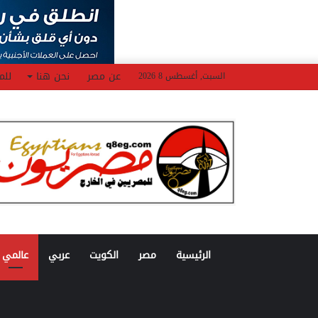
عن مصر
نحن هنا
للم
السبت, أغسطس 8 2026
الرئيسية
مصر
الكويت
عربي
عالمي