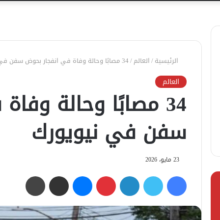
الرئيسية
/
العالم
/
34 مصابًا وحالة وفاة في انفجار بحوض سفن في نيويورك
العالم
34 مصابًا وحالة وفا
سفن في نيويورك
23 مايو، 2026
فيسبوك
تويتر
لينكدإن
بينتيريست
ماسنجر
مشاركة عبر البريد
طباعة