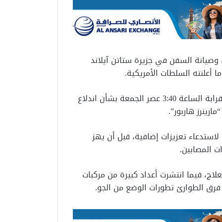
 وصيانة السفن في جزيرة ستاتن آيلاند
وذكرت وسائل إعلام أمريكية أن فرق الإطفاء تلقت بلاغًا قرابة الساعة 3:40 عصر الجمعة بشأن اندلاع
رينرز هاربور”.
 لاستدعاء تعزيزات إضافية، قبل أن يهز
 المصابين.
اج، فيما انتشرت أعداد كبيرة من مركبات
فرق الطوارئ تطورات الوضع من الجو.