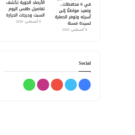
الأرصاد الجوية تكشف
في 6 محافظات..
تفاصيل طقس اليوم
وتعيد مواطنًا إلى
السبت ودرجات الحرارة
أسرته وتوفر الحماية
8 أغسطس، 2026
لسيدة مسنة
8 أغسطس، 2026
Social
فيسبوك
تويتر
يوتيوب
انستقرام
واتساب