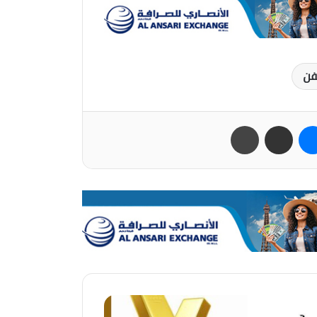
ن
ب
ماسنجر
مشاركة عبر البريد
طباعة