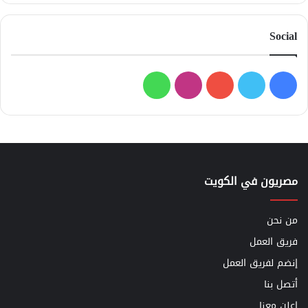
Social
فيسبوك
تويتر
يوتيوب
انستقرام
واتساب
مصريون في الكويت
من نحن
فريق العمل
إنضم لفريق العمل
أتصل بنا
اعلن معنا