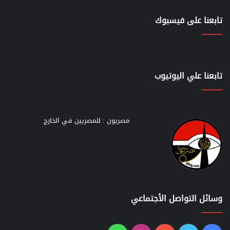
تابعنا على فيسبوك
تابعنا علي اليوتيوب
مصريون : للمصريين في الخارج
وسائل التواصل الأجتماعي