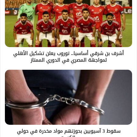
أشرف بن شرقي أساسيا.. توروب يعلن تشكيل الأهلي
لمواجهة المصري في الدوري الممتاز
سقوط 3 آسيويين بحوزتهم مواد مخدرة في حولي