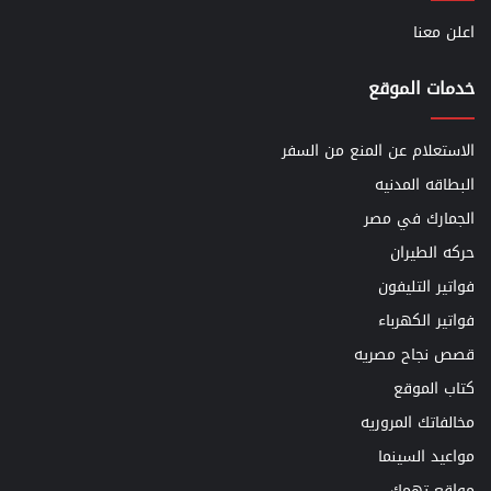
اعلن معنا
خدمات الموقع
الاستعلام عن المنع من السفر
البطاقه المدنيه
الجمارك في مصر
حركه الطيران
فواتير التليفون
فواتير الكهرباء
قصص نجاح مصريه
كتاب الموقع
مخالفاتك المروريه
مواعيد السينما
مواقع تهمك