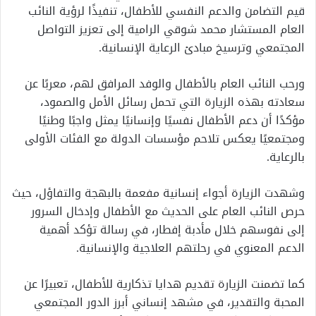
قيم التضامن والدعم النفسي للأطفال، تنفيذًا لرؤية النائب
العام المستشار محمد شوقي الرامية إلى تعزيز التواصل
المجتمعي وترسيخ مبادئ الرعاية الإنسانية.
ورحب النائب العام بالأطفال والوفد المرافق لهم، معربًا عن
سعادته بهذه الزيارة التي تحمل رسائل الأمل والصمود،
مؤكدًا أن دعم الأطفال نفسيًا وإنسانيًا يمثل واجبًا وطنيًا
ومجتمعيًا يعكس تلاحم مؤسسات الدولة مع الفئات الأولى
بالرعاية.
وشهدت الزيارة أجواء إنسانية مفعمة بالبهجة والتفاؤل، حيث
حرص النائب العام على الحديث مع الأطفال وإدخال السرور
إلى نفوسهم خلال مأدبة إفطار، في رسالة تؤكد أهمية
الدعم المعنوي في رحلتهم العلاجية والإنسانية.
كما تضمنت الزيارة تقديم هدايا تذكارية للأطفال، تعبيرًا عن
المحبة والتقدير، في مشهد إنساني أبرز الدور المجتمعي