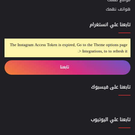
هواتف تهمك
تابعنا علي انستغرام
The Instagram Access Token is expired, Go to the Theme options page
> Integrations, to to refresh it.
تابعنا
تابعنا على فيسبوك
تابعنا علي اليوتيوب