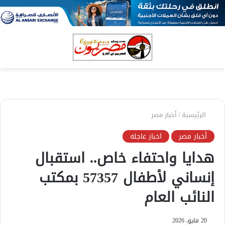
بحث
الق
عن
الرئيسية
/
أخبار مصر
أخبار مصر
اخبار عاجله
هدايا واحتفاء خاص.. استقبال
إنساني لأطفال 57357 بمكتب
النائب العام
20 مايو، 2026