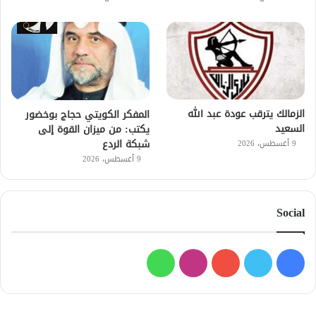
الزمالك يترقب عودة عبد الله
المفكر الكويتي حجاج بوخضور
السعيد
يكتب: من ميزان القوة إلى
شبكة الردع
9 أغسطس، 2026
9 أغسطس، 2026
Social
فيسبوك
تويتر
يوتيوب
انستقرام
واتساب