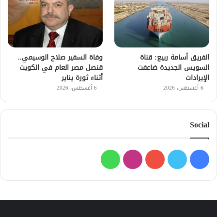
الفريق أسامة ربيع: قناة
وفاة السفير صلاح الوسيمي..
السويس الجديدة ضاعفت
قنصل مصر العام في الكويت
الإيرادات
أثناء ثورة يناير
6 أغسطس، 2026
6 أغسطس، 2026
Social
فيسبوك
تويتر
يوتيوب
انستقرام
واتساب