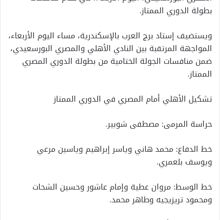
بطولة الدوري الممتاز.
ويستضيف إستاد برج العرب بالإسكندرية، مساء اليوم الأربعاء،
المواجهة المرتقبة بين النادي الأهلي والمصري البورسعيدي،
ضمن منافسات الجولة الختامية من بطولة الدوري المصري
الممتاز.
تشكيل الأهلي أمام المصري في الدوري الممتاز
حراسة المرمى: مصطفى شوبير.
خط الدفاع: محمد هاني وياسر إبراهيم وياسين مرعي
ويوسف بلعمري.
خط الوسط: مروان عطية وإمام عاشور وحسين الشحات
ومحمود تريزيجيه وطاهر محمد.