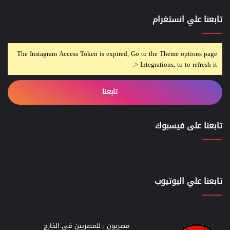
تابعنا علي انستغرام
The Instagram Access Token is expired, Go to the Theme options page
> Integrations, to to refresh it.
تابعنا
تابعنا على فيسبوك
تابعنا علي اليوتيوب
مصريون : للمصريين في الخارج