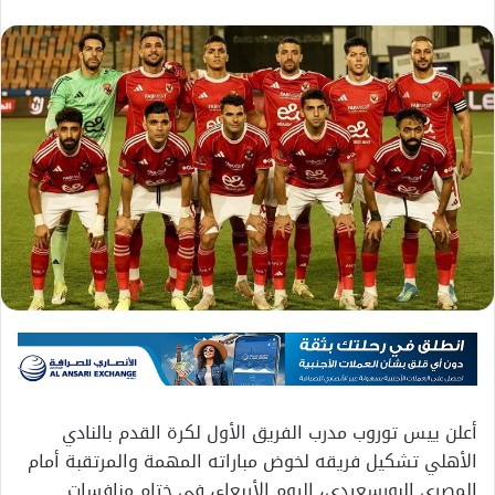
أعلن ييس توروب مدرب الفريق الأول لكرة القدم بالنادي
الأهلي تشكيل فريقه لخوض مباراته المهمة والمرتقبة أمام
المصري البورسعيدي، اليوم الأربعاء، في ختام منافسات