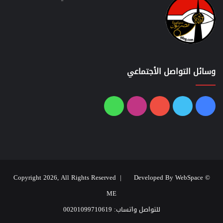
وسائل التواصل الأجتماعي
فيسبوك
تويتر
يوتيوب
انستقرام
واتساب
Developed By WebSpace
© Copyright 2026, All Rights Reserved |
ME
للتواصل واتساب: 00201099710619