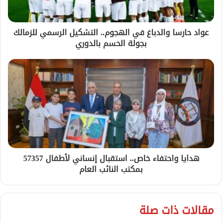
عواد حارسا والدباغ في الهجوم.. التشكيل الرسمي للزمالك
بجولة الحسم بالدوري
هدايا واحتفاء خاص.. استقبال إنساني لأطفال 57357
بمكتب النائب العام
مقالات ذات صلة