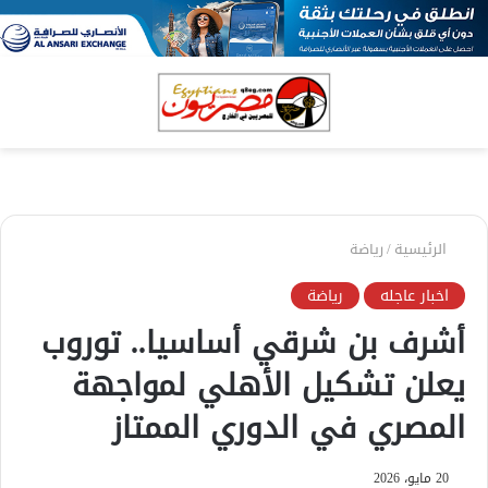
بحث
الق
عن
الرئيسية
/
رياضة
اخبار عاجله
رياضة
أشرف بن شرقي أساسيا.. توروب
يعلن تشكيل الأهلي لمواجهة
المصري في الدوري الممتاز
20 مايو، 2026