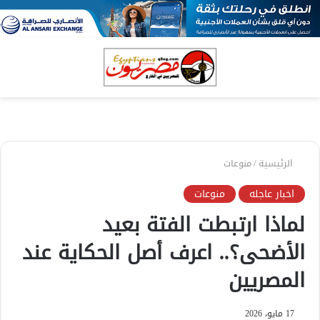
بحث
الق
عن
الرئيسية
/
منوعات
اخبار عاجله
منوعات
لماذا ارتبطت الفتة بعيد
الأضحى؟.. اعرف أصل الحكاية عند
المصريين
17 مايو، 2026