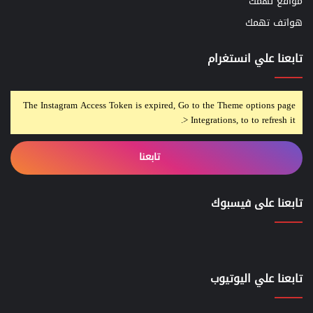
مواقع تهمك
هواتف تهمك
تابعنا علي انستغرام
The Instagram Access Token is expired, Go to the Theme options page
> Integrations, to to refresh it.
تابعنا
تابعنا على فيسبوك
تابعنا علي اليوتيوب