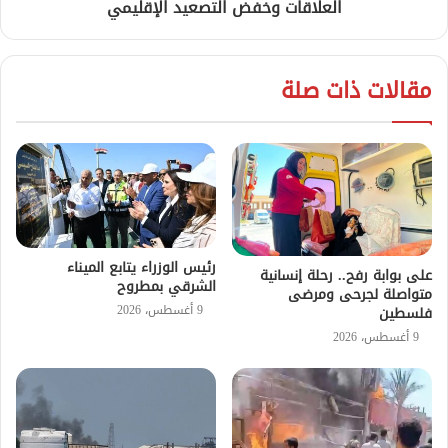
العلاقات وخفض التصعيد الإقليمي
مقالات ذات صلة
رئيس الوزراء يتابع الميناء
على بوابة رفح.. رحلة إنسانية
الشرقي بمطروح
متواصلة لجرحى ومرضى
9 أغسطس، 2026
فلسطين
9 أغسطس، 2026