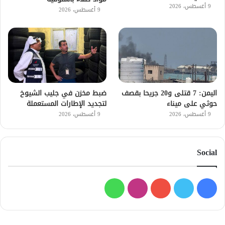
9 أغسطس، 2026
9 أغسطس، 2026
اليمن: 7 قتلى و20 جريحا بقصف
ضبط مخزن في جليب الشيوخ
حوثي على ميناء
لتجديد الإطارات المستعملة
9 أغسطس، 2026
9 أغسطس، 2026
Social
فيسبوك
تويتر
يوتيوب
انستقرام
واتساب