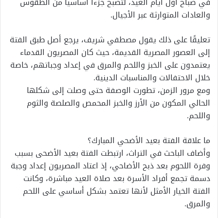
في صباح أول أيام العيد، لتصبح جزءا أساسيا من الطقوس
والعادات المتوارثة عبر الأجيال.
تعليقًا على ذلك يقول مصطفي شريف، يرجع أصل طبق الفتة
إلى العصور المصرية القديمة، حيث كان المصريون القدماء
يعتمدون على الخبز واللحم والمرق في إعداد وجباتهم، خاصة
خلال الاحتفالات والمناسبات الدينية.
ومع مرور الزمن، تطورت الوصفة حتى وصلت إلى شكلها
الحالي المكون من الأرز والخبز المحمص والصلصة والثوم
واللحم.
ما علاقة الفتة بعيد الأضحي المبارك؟
وأضاف الباحث في التراث، ارتبطت الفتة بعيد الأضحى بسبب
وفرة اللحوم بعد ذبح الأضاحي، إذ اعتاد المصريون إعداد وجبة
دسمة تجمع أفراد الأسرة بعد صلاة العيد مباشرة، وكانت
الفتة الخيار الأمثل لأنها تعتمد بشكل أساسي على اللحم
والمرق.