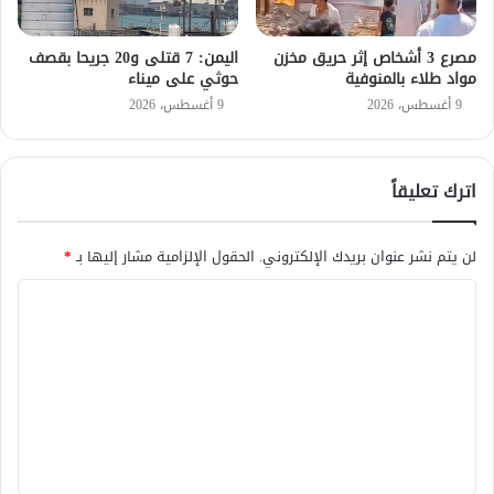
مصرع 3 أشخاص إثر حريق مخزن
اليمن: 7 قتلى و20 جريحا بقصف
مواد طلاء بالمنوفية
حوثي على ميناء
9 أغسطس، 2026
9 أغسطس، 2026
اترك تعليقاً
لن يتم نشر عنوان بريدك الإلكتروني.
الحقول الإلزامية مشار إليها بـ
*
ا
ل
ت
ع
ل
ي
ق