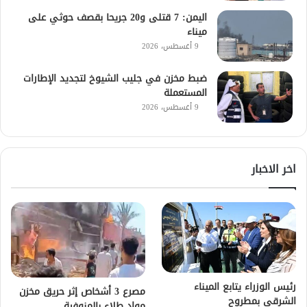
اليمن: 7 قتلى و20 جريحا بقصف حوثي على
ميناء
9 أغسطس، 2026
ضبط مخزن في جليب الشيوخ لتجديد الإطارات
المستعملة
9 أغسطس، 2026
اخر الاخبار
رئيس الوزراء يتابع الميناء
مصرع 3 أشخاص إثر حريق مخزن
الشرقي بمطروح
مواد طلاء بالمنوفية