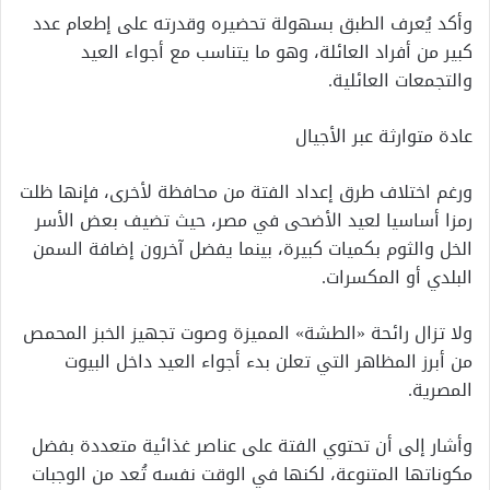
وأكد يُعرف الطبق بسهولة تحضيره وقدرته على إطعام عدد
كبير من أفراد العائلة، وهو ما يتناسب مع أجواء العيد
والتجمعات العائلية.
عادة متوارثة عبر الأجيال
ورغم اختلاف طرق إعداد الفتة من محافظة لأخرى، فإنها ظلت
رمزا أساسيا لعيد الأضحى في مصر، حيث تضيف بعض الأسر
الخل والثوم بكميات كبيرة، بينما يفضل آخرون إضافة السمن
البلدي أو المكسرات.
ولا تزال رائحة «الطشة» المميزة وصوت تجهيز الخبز المحمص
من أبرز المظاهر التي تعلن بدء أجواء العيد داخل البيوت
المصرية.
وأشار إلى أن تحتوي الفتة على عناصر غذائية متعددة بفضل
مكوناتها المتنوعة، لكنها في الوقت نفسه تُعد من الوجبات