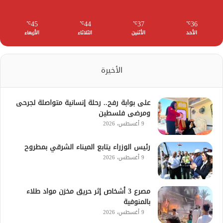
45
44
37
36
℃
℃
℃
℃
الأحد
الأثنين
الثلاثاء
الأربعاء
الأخيرة
على بوابة رفح.. رحلة إنسانية متواصلة لجرحى
ومرضى فلسطين
9 أغسطس، 2026
رئيس الوزراء يتابع الميناء الشرقي بمطروح
9 أغسطس، 2026
مصرع 3 أشخاص إثر حريق مخزن مواد طلاء
بالمنوفية
9 أغسطس، 2026