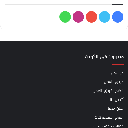
فيسبوك
تويتر
يوتيوب
انستقرام
واتساب
مصريون في الكويت
من نحن
فريق العمل
إنضم لفريق العمل
أتصل بنا
اعلن معنا
ألبوم الفيديوهات
فعاليات ومناسبات