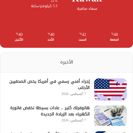
22%
5.3 كيلومتر/ساعة
سماء صافية
40
40
42
40
℃
℃
℃
℃
الجمعة
السبت
الأحد
الأثنين
الأخيرة
إجراء أمني رسمي في أمريكا يخص الصحفيين
الأجانب
7 أغسطس، 2026
هاتوفرلك كتير .. عادات بسيطة تخفض فاتورة
الكهرباء بعد الزيادة الجديدة
7 أغسطس، 2026