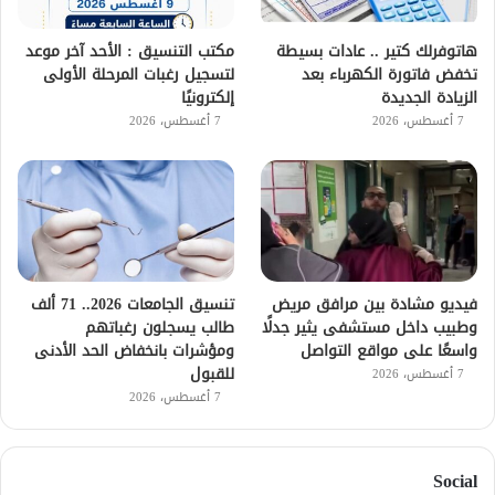
هاتوفرلك كتير .. عادات بسيطة
مكتب التنسيق : الأحد آخر موعد
تخفض فاتورة الكهرباء بعد
لتسجيل رغبات المرحلة الأولى
الزيادة الجديدة
إلكترونيًا
7 أغسطس، 2026
7 أغسطس، 2026
فيديو مشادة بين مرافق مريض
تنسيق الجامعات 2026.. 71 ألف
وطبيب داخل مستشفى يثير جدلًا
طالب يسجلون رغباتهم
واسعًا على مواقع التواصل
ومؤشرات بانخفاض الحد الأدنى
للقبول
7 أغسطس، 2026
7 أغسطس، 2026
Social