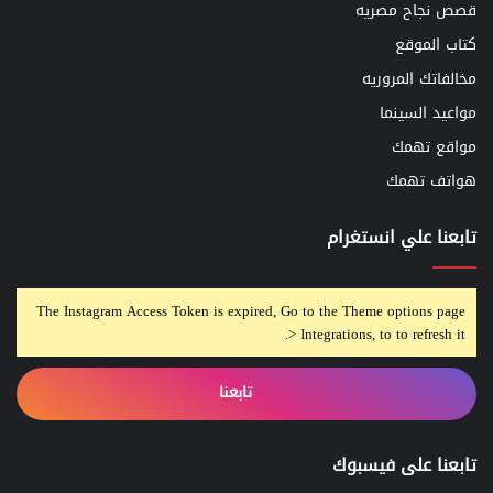
قصص نجاح مصريه
كتاب الموقع
مخالفاتك المروريه
مواعيد السينما
مواقع تهمك
هواتف تهمك
تابعنا علي انستغرام
The Instagram Access Token is expired, Go to the Theme options page
> Integrations, to to refresh it.
تابعنا
تابعنا على فيسبوك