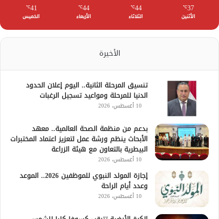
41
44
44
37
℃
℃
℃
℃
الأثنين
الثلاثاء
الأربعاء
الخميس
الأخيرة
تنسيق المرحلة الثانية.. اليوم إعلان الحدود
الدنيا للمرحلة ومواعيد تسجيل الرغبات
10 أغسطس، 2026
بدعم من منظمة الصحة العالمية.. معهد
الأبحاث ينظم ورشة عمل لتعزيز اعتماد المختبرات
البيطرية بالتعاون مع هيئة الزراعة
10 أغسطس، 2026
إجازة المولد النبوي للموظفين 2026.. الموعد
وعدد أيام الراحة
10 أغسطس، 2026