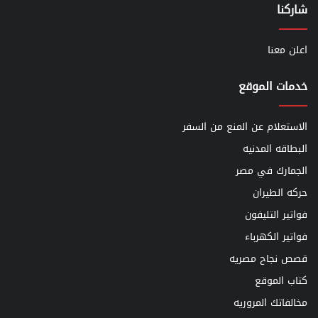
شاركنا
اعلن معنا
خدمات الموقع
الاستعلام عن المنع من السفر
البطاقه المدنيه
الجمارك في مصر
حركه الطيران
فواتير التليفون
فواتير الكهرباء
قصص نجاح مصريه
كتاب الموقع
مخالفاتك المروريه