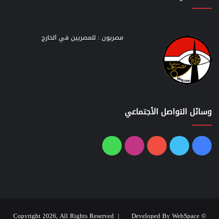
مصريون : للمصريين في الخارج
وسائل التواصل الأجتماعي
فيسبوك
تويتر
يوتيوب
انستقرام
واتساب
Developed By WebSpace
© Copyright 2026, All Rights Reserved |