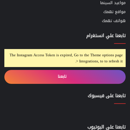
مواعيد السينما
مواقع تهمك
هواتف تهمك
تابعنا علي انستغرام
The Instagram Access Token is expired, Go to the Theme options page
> Integrations, to to refresh it.
تابعنا
تابعنا على فيسبوك
تابعنا علي اليوتيوب