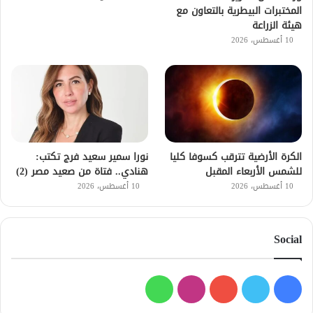
المختبرات البيطرية بالتعاون مع
هيئة الزراعة
10 أغسطس، 2026
الكرة الأرضية تترقب كسوفا كليا
نورا سمير سعيد فرج تكتب:
للشمس الأربعاء المقبل
هنادي.. فتاة من صعيد مصر (2)
10 أغسطس، 2026
10 أغسطس، 2026
Social
فيسبوك
تويتر
يوتيوب
انستقرام
واتساب