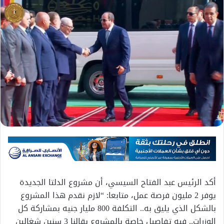
أكد الرئيس عبد الفتاح السيسي، أن مشروع الدلتا الجديدة
يوفر 2 مليون فرصة عمل، متابعا: “لازم نقدم هذا المشروع
بالشكل الذي يليق به.. التكلفة 800 مليار جنيه بمشاركة كل
الوزرات.. فيه تفاصيل خاصة بالمشروع بقالنا 3 سنين شغالين