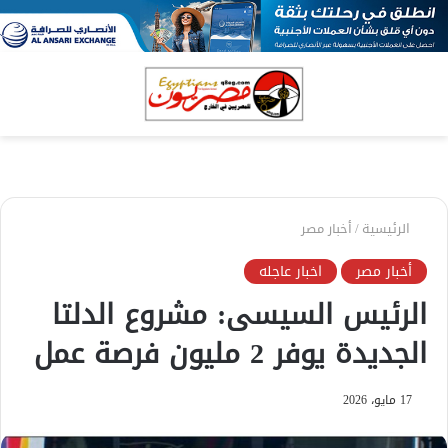
بحث
الق
عن
الرئيسية
/
أخبار مصر
أخبار مصر
اخبار عاجله
الرئيس السيسى: مشروع الدلتا
الجديدة يوفر 2 مليون فرصة عمل
17 مايو، 2026