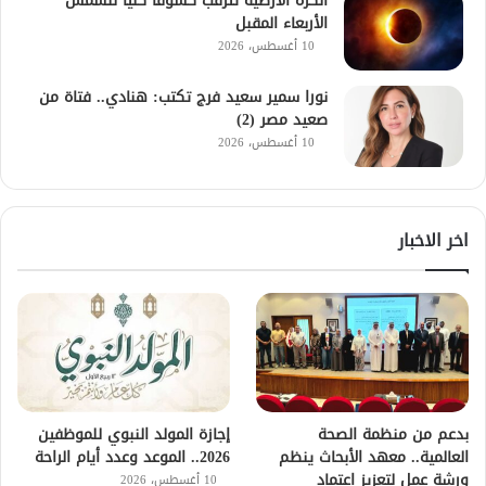
الكرة الأرضية تترقب كسوفا كليا للشمس
الأربعاء المقبل
10 أغسطس، 2026
نورا سمير سعيد فرج تكتب: هنادي.. فتاة من
صعيد مصر (2)
10 أغسطس، 2026
اخر الاخبار
بدعم من منظمة الصحة
إجازة المولد النبوي للموظفين
العالمية.. معهد الأبحاث ينظم
2026.. الموعد وعدد أيام الراحة
ورشة عمل لتعزيز اعتماد
10 أغسطس، 2026