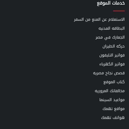
خدمات الموقع
الاستعلام عن المنع من السفر
البطاقه المدنيه
الجمارك في مصر
حركه الطيران
فواتير التليفون
فواتير الكهرباء
قصص نجاح مصريه
كتاب الموقع
مخالفاتك المروريه
مواعيد السينما
مواقع تهمك
هواتف تهمك