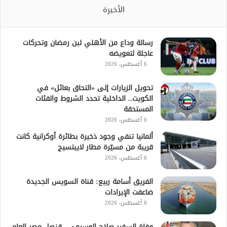
الأخيرة
رسالة وداع من الأهلي لبن رمضان وتحركات
عاجلة لتعويضه
6 أغسطس، 2026
تحويل الزيارات إلى «التحاق بعائل» في
الكويت.. الداخلية تحدد الشروط والفئات
المستحقة
6 أغسطس، 2026
ألمانيا تنفي وجود ذخيرة بطائرة أوكرانية كانت
قريبة من مسيّرة مطار لايبتسيج
6 أغسطس، 2026
الفريق أسامة ربيع: قناة السويس الجديدة
ضاعفت الإيرادات
6 أغسطس، 2026
وفاة السفير صلاح الوسيمي.. قنصل مصر العام