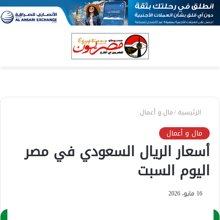
بحث
الق
عن
الرئيسية
/
مال و أعمال
مال و أعمال
أسعار الريال السعودي في مصر
اليوم السبت
16 مايو، 2026