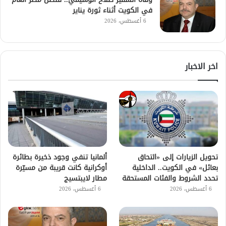
في الكويت أثناء ثورة يناير
6 أغسطس، 2026
اخر الاخبار
تحويل الزيارات إلى «التحاق
ألمانيا تنفي وجود ذخيرة بطائرة
بعائل» في الكويت.. الداخلية
أوكرانية كانت قريبة من مسيّرة
تحدد الشروط والفئات المستحقة
مطار لايبتسيج
6 أغسطس، 2026
6 أغسطس، 2026