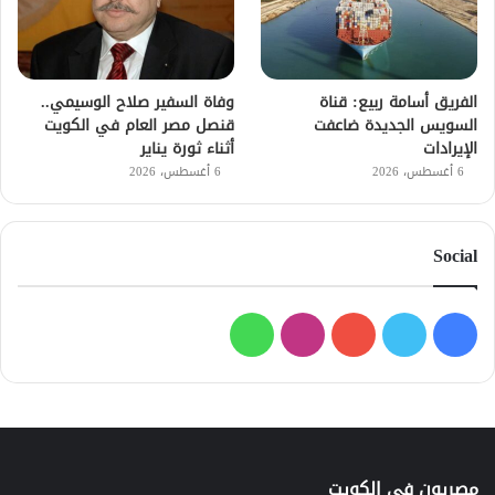
الفريق أسامة ربيع: قناة
وفاة السفير صلاح الوسيمي..
السويس الجديدة ضاعفت
قنصل مصر العام في الكويت
الإيرادات
أثناء ثورة يناير
6 أغسطس، 2026
6 أغسطس، 2026
Social
فيسبوك
تويتر
يوتيوب
انستقرام
واتساب
مصريون في الكويت