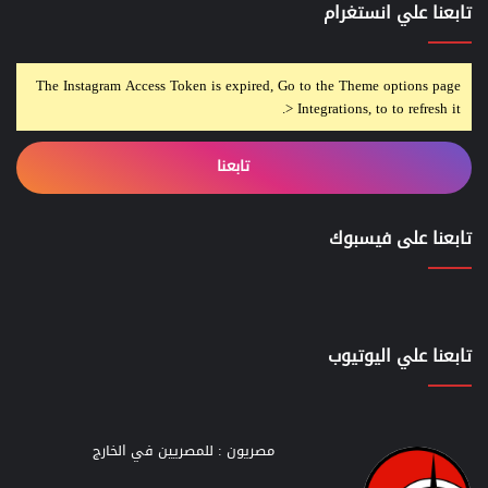
تابعنا علي انستغرام
The Instagram Access Token is expired, Go to the Theme options page
> Integrations, to to refresh it.
تابعنا
تابعنا على فيسبوك
تابعنا علي اليوتيوب
مصريون : للمصريين في الخارج