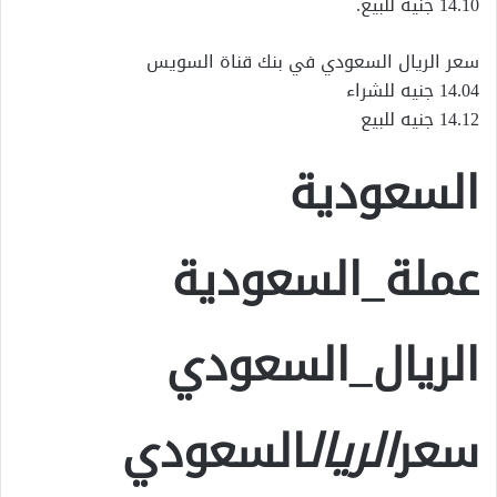
14.10 جنيه للبيع.
سعر الريال السعودي في بنك قناة السويس
14.04 جنيه للشراء
14.12 جنيه للبيع
السعودية
عملة_السعودية
الريال_السعودي
سعر
الريال
السعودي