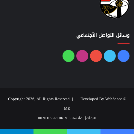
وسائل التواصل الأجتماعي
فيسبوك
تويتر
يوتيوب
انستقرام
واتساب
Developed By WebSpace
© Copyright 2026, All Rights Reserved |
ME
للتواصل واتساب: 00201099710619