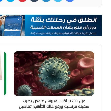
عزل 1700 راكب.. فيروس غامض يضرب
سفينة فرنسية ورفع حالة التأهب| تفاصيل