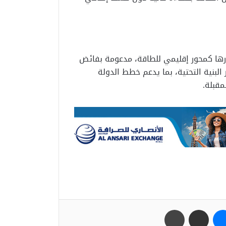
ورها كمحور إقليمي للطاقة، مدعومة بفائض
لبنية التحتية، بما يدعم خطط الدولة
مقبلة.
ب
ماسنجر
مشاركة عبر البريد
طباعة