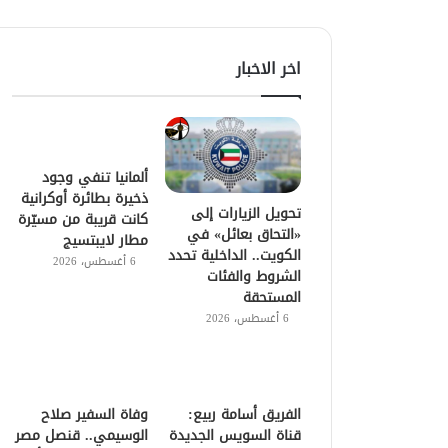
اخر الاخبار
ألمانيا تنفي وجود
ذخيرة بطائرة أوكرانية
تحويل الزيارات إلى
كانت قريبة من مسيّرة
«التحاق بعائل» في
مطار لايبتسيج
الكويت.. الداخلية تحدد
6 أغسطس، 2026
الشروط والفئات
المستحقة
6 أغسطس، 2026
الفريق أسامة ربيع:
وفاة السفير صلاح
قناة السويس الجديدة
الوسيمي.. قنصل مصر