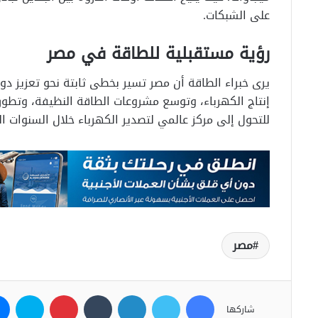
على الشبكات.
رؤية مستقبلية للطاقة في مصر
يرى خبراء الطاقة أن مصر تسير بخطى ثابتة نحو تعزيز د
إنتاج الكهرباء، وتوسع مشروعات الطاقة النظيفة، وتطور ا
للتحول إلى مركز عالمي لتصدير الكهرباء خلال السنوات ال
مصر
فيسبوك
تويتر
لينكدإن
بينتيريست
سكاي
شاركها