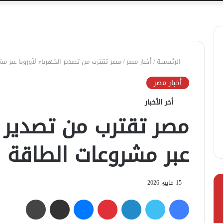
الرئيسية
/
أخبار مصر
/
مصر تقترب من تصدير الكهرباء لأوروبا عبر م
أخبار مصر
أخر الأخبار
مصر تقترب من تصدير ال
عبر مشروعات الطاقة ا
15 مايو، 2026
فيسبوك
تويتر
لينكدإن
بينتيريست
ماسنجر
مشاركة عبر البريد
طباعة