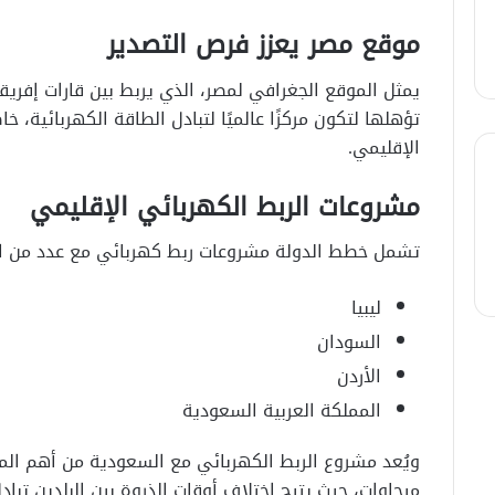
موقع مصر يعزز فرص التصدير
يمثل الموقع الجغرافي لمصر، الذي يربط بين قارات إفريقي
تؤهلها لتكون مركزًا عالميًا لتبادل الطاقة الكهربائية،
الإقليمي.
مشروعات الربط الكهربائي الإقليمي
تشمل خطط الدولة مشروعات ربط كهربائي مع عدد من الد
ليبيا
السودان
الأردن
المملكة العربية السعودية
ميجاوات، حيث يتيح اختلاف أوقات الذروة بين البلدين تب