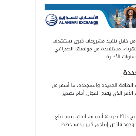
، من خلال تنفيذ مشروعات كبرى تستهدف
كهرباء، مستفيدة من موقعها الجغرافي
سنوات الأخيرة.
ددة
الطاقة الجديدة والمتجددة، ما أسفر عن
 الأمر الذي يفتح المجال أمام تصدير
وبحسب خبراء الطاقة، فإن الشبكة الكهربائية المصرية تنتج حاليًا نحو 65 ألف ميجاوات، بينما يبلغ
وهو ما يعكس وجود فائض إنتاجي كبير يدعم خطط