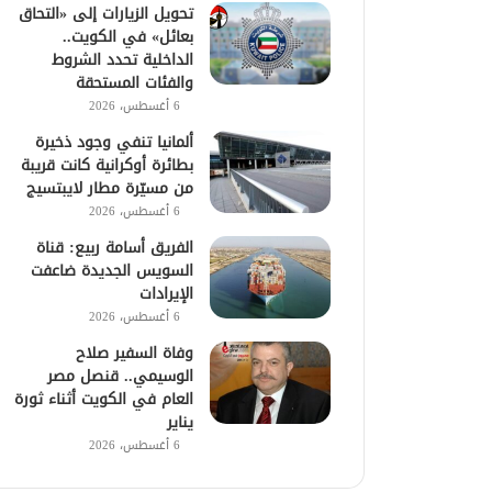
تحويل الزيارات إلى «التحاق
بعائل» في الكويت..
الداخلية تحدد الشروط
والفئات المستحقة
6 أغسطس، 2026
ألمانيا تنفي وجود ذخيرة
بطائرة أوكرانية كانت قريبة
من مسيّرة مطار لايبتسيج
6 أغسطس، 2026
الفريق أسامة ربيع: قناة
السويس الجديدة ضاعفت
الإيرادات
6 أغسطس، 2026
وفاة السفير صلاح
الوسيمي.. قنصل مصر
العام في الكويت أثناء ثورة
يناير
6 أغسطس، 2026