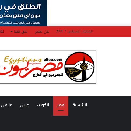
عن مصر
نحن هنا
للم
الجمعة, أغسطس 7 2026
الرئيسية
مصر
الكويت
عربي
عالمي