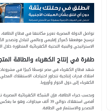
تواصل الدولة المصرية تعزيز مكانتها في قطاع الطاقة
ترسيخ موقعها كمركز إقليمي وعالمي لتبادل وتصدير ال
الاستراتيجي والبنية التحتية الكهربائية المتطورة خلال ال
طفرة في إنتاج الكهرباء والطاقة المتج
شهد قطاع الكهرباء في مصر توسعًا كبيرًا في مشروعات 
امتلاك قدرات إنتاجية تتجاوز احتياجات الاستهلاك المحلي،
الكهرباء إلى دول الجوار وأوروبا.
أقصى استهلاك حوالي 39 ألف ميجاوات، 
التصدير والاستثمار في الطاقة.