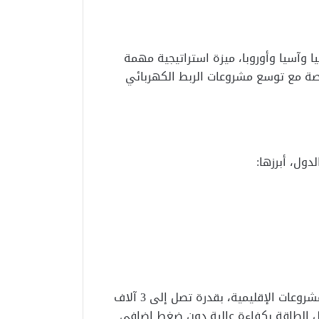
ا وآسيا وأوروبا، ميزة استراتيجية مهمة
 خاصة مع توسع مشروعات الربط الكهربائي
ول، أبرزها:
ويُعد مشروع الربط الكهربائي مع السعودية من أهم المشروعات الإقليمية، بقدرة تصل إلى 3 آلاف
ادل الطاقة بكفاءة عالية دون ضغط إضافي