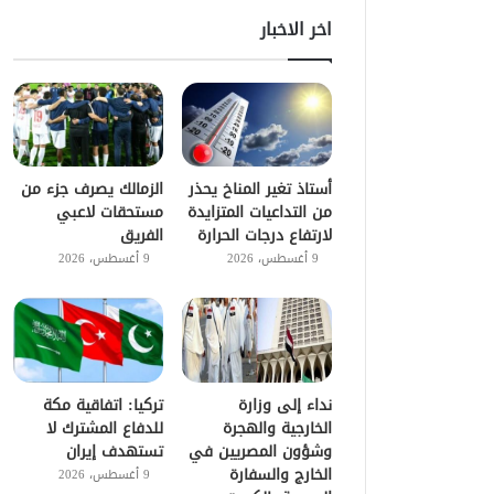
اخر الاخبار
أستاذ تغير المناخ يحذر
الزمالك يصرف جزء من
من التداعيات المتزايدة
مستحقات لاعبي
لارتفاع درجات الحرارة
الفريق
9 أغسطس، 2026
9 أغسطس، 2026
نداء إلى وزارة
تركيا: اتفاقية مكة
الخارجية والهجرة
للدفاع المشترك لا
وشؤون المصريين في
تستهدف إيران
الخارج والسفارة
9 أغسطس، 2026