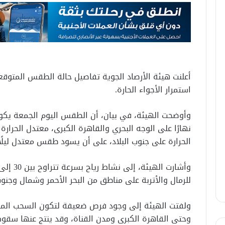
استمرار الأجواء الحارة.
وأوضحت الهيئة، في بيان، أن الطقس اليوم الجمعة يكون م
نهارًا على الوجه البحري والقاهرة الكبرى، معتدل الحرار
الحرارة على جنوب البلاد، على أن يسود طقس معتدل ليلًا
للرمال والأتربة على مناطق من البحر الأحمر وشمال وجنو
ولفتت الهيئة إلى وجود فرص ضعيفة لتكون السحب المن
وحتى القاهرة الكبرى ومدن القناة، وقد ينتج عنها سقوط