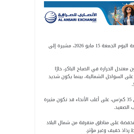
أعلنت هيئة الأرصاد الجوية تفاصيل حالة الطقس المتوقعة اليوم الجمعة 15 مايو 2026، مشيرة إلى
عتدل الحرارة في الصباح الباكر، حارًا
ة على السواحل الشمالية، بينما يكون شديد
.
وأشارت الهيئة، إلى نشاط رياح بسرعة تتراوح بين 30 إلى 35 كم/س، على أغلب الأنحاء قد تكون مثيرة
ب الصعيد.
خفضة على مناطق متفرقة من شمال البلاد
 رذاذ خفيف وغير مؤثر.