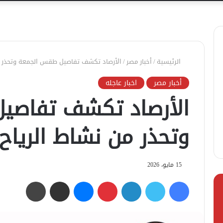
الرئيسية
/
أخبار مصر
/
الأرصاد تكشف تفاصيل طقس الجمعة وتحذر م
أخبار مصر
اخبار عاجله
الأرصاد تكشف تفاصي
وتحذر من نشاط الرياح
15 مايو، 2026
فيسبوك
تويتر
لينكدإن
بينتيريست
ماسنجر
مشاركة عبر البريد
طباعة