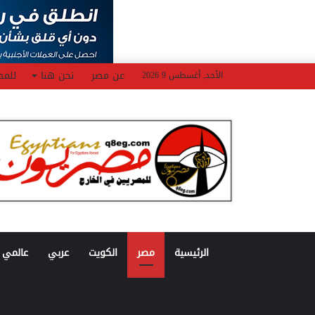
عن مصر
نحن هنا
للمص
الأحد, أغسطس 9 2026
الرئيسية
مصر
الكويت
عربي
عالمي