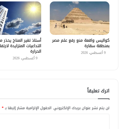
أستاذ تغير المناخ يحذر م
كواليس واقعة منع رفع علم مصر
التداعيات المتزايدة لارتف
بمنطقة سقارة
الحرارة
9 أغسطس، 2026
9 أغسطس، 2026
اترك تعليقاً
لن يتم نشر عنوان بريدك الإلكتروني.
الحقول الإلزامية مشار إليها بـ
*
ا
ل