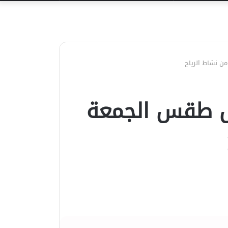
عن
ن نشاط الرياح
ل طقس الجمعة