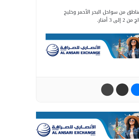
اطق من سواحل البحر الأحمر وخليج
ب
ماسنجر
مشاركة عبر البريد
طباعة