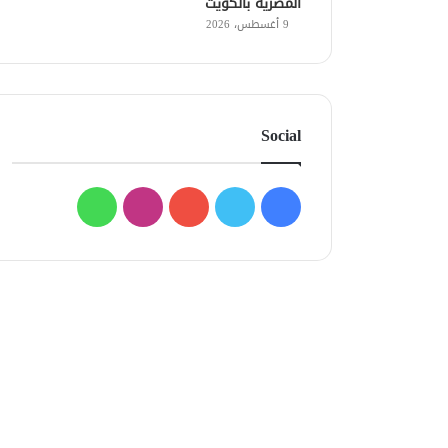
المصرية بالكويت
9 أغسطس، 2026
Social
فيسبوك
تويتر
يوتيوب
انستقرام
واتساب