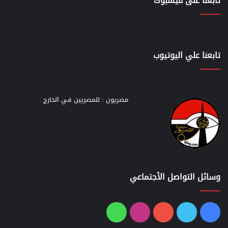
تابعنا على فيسبوك
تابعنا علي اليوتيوب
مصريون : للمصريين في الخارج
وسائل التواصل الأجتماعي
فيسبوك
تويتر
يوتيوب
انستقرام
واتساب