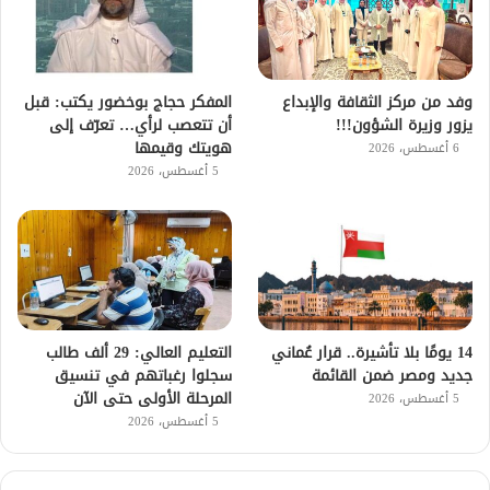
وفد من مركز الثقافة والإبداع
المفكر حجاج بوخضور يكتب: قبل
يزور وزيرة الشؤون!!!
أن تتعصب لرأي… تعرّف إلى
هويتك وقيمها
6 أغسطس، 2026
5 أغسطس، 2026
14 يومًا بلا تأشيرة.. قرار عُماني
التعليم العالي: 29 ألف طالب
جديد ومصر ضمن القائمة
سجلوا رغباتهم في تنسيق
المرحلة الأولى حتى الآن
5 أغسطس، 2026
5 أغسطس، 2026