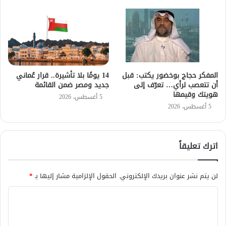
المفكر حجاج بوخضور يكتب: قبل
14 يومًا بلا تأشيرة.. قرار عُماني
أن تتعصب لرأي… تعرّف إلى
جديد ومصر ضمن القائمة
هويتك وقيمها
5 أغسطس، 2026
5 أغسطس، 2026
اترك تعليقاً
لن يتم نشر عنوان بريدك الإلكتروني.
الحقول الإلزامية مشار إليها بـ
*
ا
ل
ت