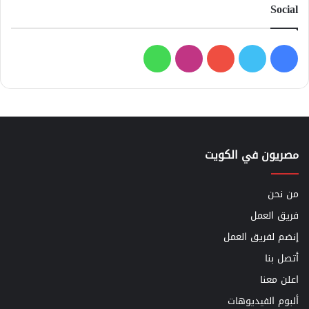
Social
فيسبوك
تويتر
يوتيوب
انستقرام
واتساب
مصريون في الكويت
من نحن
فريق العمل
إنضم لفريق العمل
أتصل بنا
اعلن معنا
ألبوم الفيديوهات