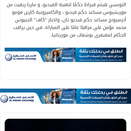
التونسي هيثم قيراط حكمًا لتقنية الفيديو، و ماريا ريفيت من
موريشيوس مساعد حكم فيديو ، والكاميرونية كارين فومو
أتزمبيونج مساعد حكم فيديو ثان، واختار “كاف” الجيبوتي
محمد مؤمن علي مراقبًا عامًا على المباراة، في حين يراقب
الحكام لمغيفري بوشعاب من موريتانيا.