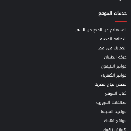
خدمات الموقع
الاستعلام عن المنع من السفر
البطاقه المدنيه
الجمارك في مصر
حركه الطيران
فواتير التليفون
فواتير الكهرباء
قصص نجاح مصريه
كتاب الموقع
مخالفاتك المروريه
مواعيد السينما
مواقع تهمك
هواتف تهمك