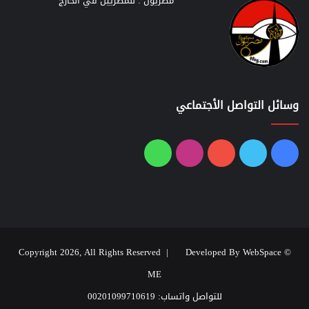
مصريون : للمصريين في الخارج
وسائل التواصل الأجتماعي
فيسبوك
تويتر
يوتيوب
انستقرام
واتساب
Developed By WebSpace
© Copyright 2026, All Rights Reserved |
ME
للتواصل واتساب: 00201099710619