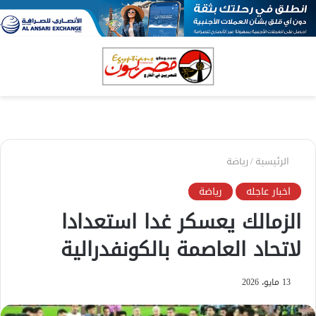
بحث
الق
عن
الرئيسية
/
رياضة
اخبار عاجله
رياضة
الزمالك يعسكر غدا استعدادا
لاتحاد العاصمة بالكونفدرالية
13 مايو، 2026