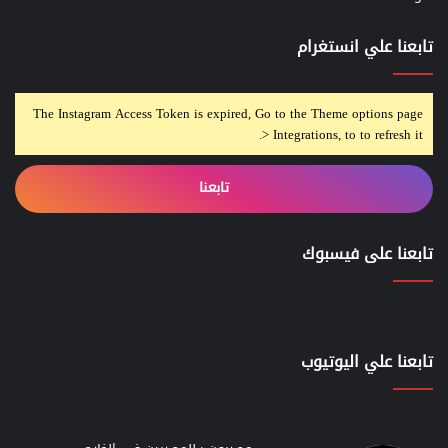
تابعنا علي انستغرام
The Instagram Access Token is expired, Go to the Theme options page
> Integrations, to to refresh it.
تابعنا
تابعنا على فيسبوك
تابعنا علي اليوتيوب