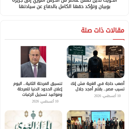
الكويت تدين تسلل عناصر من الحرس الثوري إلى جزيرة
بوبيان وتؤكد حقها الكامل بالدفاع عن سيادتها
مقالات ذات صلة
أصعب حاجة في الغربة مش إنك
تنسيق المرحلة الثانية.. اليوم
تسيب مصر.. بقلم أمجد جلال
إعلان الحدود الدنيا للمرحلة
ومواعيد تسجيل الرغبات
10 أغسطس، 2026
10 أغسطس، 2026