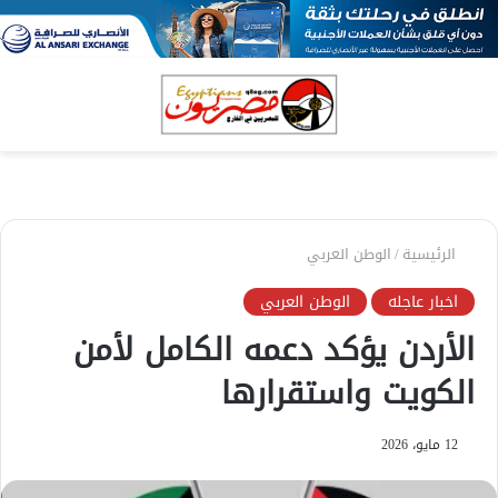
بحث
الق
عن
الرئيسية
/
الوطن العربي
اخبار عاجله
الوطن العربي
الأردن يؤكد دعمه الكامل لأمن
الكويت واستقرارها
12 مايو، 2026