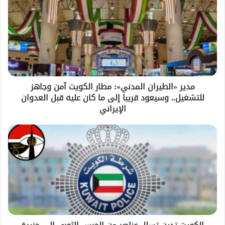
مدير «الطيران المدني»: مطار الكويت آمن وجاهز
للتشغيل.. وسيعود قريبا إلى ما كان عليه قبل العدوان
الإيراني