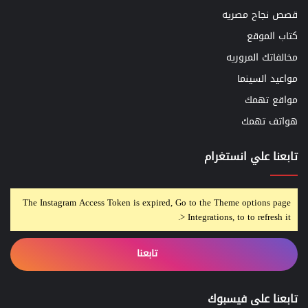
قصص نجاح مصريه
كتاب الموقع
مخالفاتك المروريه
مواعيد السينما
مواقع تهمك
هواتف تهمك
تابعنا علي انستغرام
The Instagram Access Token is expired, Go to the Theme options page
> Integrations, to to refresh it.
تابعنا
تابعنا على فيسبوك