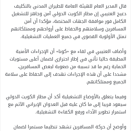
قال المدير العام للهيئة العامة للطيران المدني بالتكليف
دعيج العتيبي إن مطار الكويت الدولي آمن وجاهز للتشغيل
الكامل فور موافقة الجهات المختصة، مؤكدا أن أمن
المسافرين وسلامتهم والحفاظ على أرواحهم وممتلكاتهم
تمثل الأولوية القصوى في جميع العمليات التشغيلية.
وأضاف العتيبي في لقاء مع «كونا» أن الإجراءات الأمنية
المطبقة حاليا تأتي في إطار احترازي لضمان أعلى مستويات
الحماية رغم ما قد تسببه من صعوبة لبعض المسافرين،
مشددا على أن هذه الإجراءات تهدف إلى الحفاظ على سلامة
الجميع وممتلكاتهم.
وفيما يتعلق بالأوضاع التشغيلية أكد أن مطار الكويت الدولي
سيعود قريبا إلى ما كان عليه قبل العدوان الإيراني الآثم مع
استمرار تطوير الأداء ورفع الكفاءة التشغيلية.
وأوضح أن حركة المسافرين تشهد تنظيما مستمرا لضمان