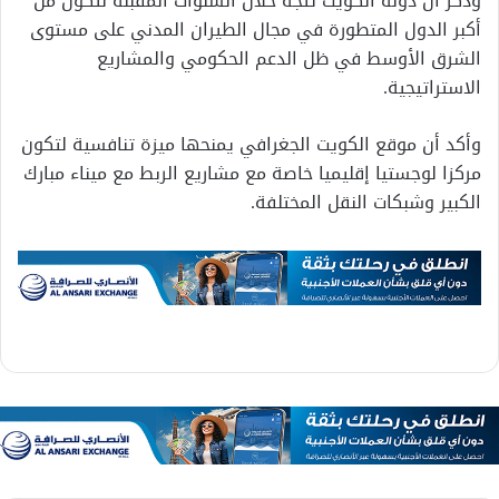
وذكر أن دولة الكويت تتجه خلال السنوات المقبلة لتكون من
أكبر الدول المتطورة في مجال الطيران المدني على مستوى
الشرق الأوسط في ظل الدعم الحكومي والمشاريع
الاستراتيجية.
وأكد أن موقع الكويت الجغرافي يمنحها ميزة تنافسية لتكون
مركزا لوجستيا إقليميا خاصة مع مشاريع الربط مع ميناء مبارك
الكبير وشبكات النقل المختلفة.