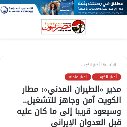
بحث
الق
عن
الرئيسية
/
أخبار الكويت
أخبار الكويت
اخبار عاجله
مدير «الطيران المدني»: مطار
الكويت آمن وجاهز للتشغيل..
وسيعود قريبا إلى ما كان عليه
قبل العدوان الإيراني