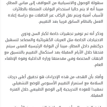
سهولة الوصول والانسيابية من المواقف إلى مباني المطار،
مبينا أنه لا يتم حاليا استخدام البوابات المتصلة بالطائرات
لأسباب أمنية ويتم نقل الركاب عبر الحافلات مع دراسة إعادة
العمل بالنظام السابق قريبا بعد التقييم.
وذكر أنه تم توفير تجهيزات خاصة لكبار السن وذوي
الاحتياجات الخاصة مثل العربات الكهربائية والمصاعد لتسهيل
حركتهم داخل المطار، مبينا أن البوابة الرئيسية للمبنى سيتم
فتحها خلال الأيام المقبلة بعد استكمال التقييم بالتنسيق مع
الجهات المختصة وفي مقدمتها وزارة الداخلية وقوة الإطفاء
العام.
وأفاد بأن الهدف من هذه الإجراءات هو تحقيق أعلى درجات
السلامة مع استمرار التقييم الأسبوعي للوضع التشغيلي
تمهيدا للعودة التدريجية إلى الوضع الطبيعي خلال الفترة
المقبلة.