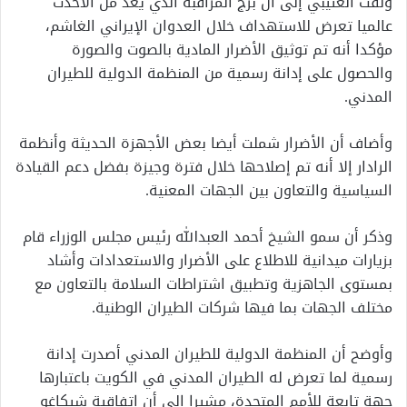
ولفت العتيبي إلى أن برج المراقبة الذي يعد من الأحدث
عالميا تعرض للاستهداف خلال العدوان الإيراني الغاشم،
مؤكدا أنه تم توثيق الأضرار المادية بالصوت والصورة
والحصول على إدانة رسمية من المنظمة الدولية للطيران
المدني.
وأضاف أن الأضرار شملت أيضا بعض الأجهزة الحديثة وأنظمة
الرادار إلا أنه تم إصلاحها خلال فترة وجيزة بفضل دعم القيادة
السياسية والتعاون بين الجهات المعنية.
وذكر أن سمو الشيخ أحمد العبدالله رئيس مجلس الوزراء قام
بزيارات ميدانية للاطلاع على الأضرار والاستعدادات وأشاد
بمستوى الجاهزية وتطبيق اشتراطات السلامة بالتعاون مع
مختلف الجهات بما فيها شركات الطيران الوطنية.
وأوضح أن المنظمة الدولية للطيران المدني أصدرت إدانة
رسمية لما تعرض له الطيران المدني في الكويت باعتبارها
جهة تابعة للأمم المتحدة، مشيرا إلى أن اتفاقية شيكاغو