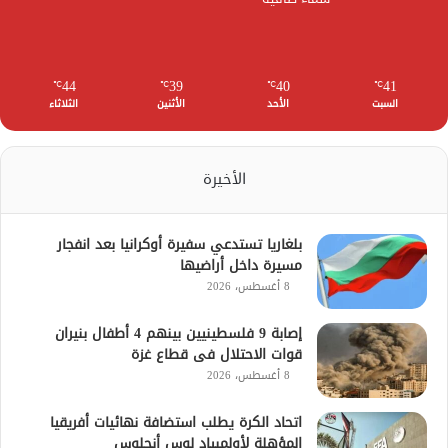
44
39
40
41
℃
℃
℃
℃
السبت
الأحد
الأثنين
الثلاثاء
الأخيرة
بلغاريا تستدعي سفيرة أوكرانيا بعد انفجار
مسيرة داخل أراضيها
8 أغسطس، 2026
إصابة 9 فلسطينيين بينهم 4 أطفال بنيران
قوات الاحتلال فى قطاع غزة
8 أغسطس، 2026
اتحاد الكرة يطلب استضافة نهائيات أفريقيا
المؤهلة لأولمبياد لوس أنجلوس