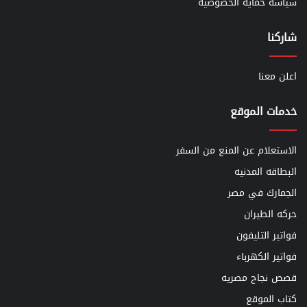
سياسة حماية الخصوصية
شاركنا
اعلن معنا
خدمات الموقع
الاستعلام عن المنع من السفر
البطاقه المدنيه
الجمارك في مصر
حركه الطيران
فواتير التليفون
فواتير الكهرباء
قصص نجاح مصريه
كتاب الموقع