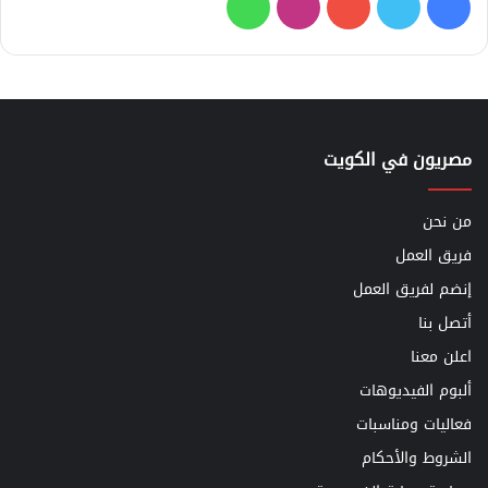
فيسبوك
تويتر
يوتيوب
انستقرام
واتساب
مصريون في الكويت
من نحن
فريق العمل
إنضم لفريق العمل
أتصل بنا
اعلن معنا
ألبوم الفيديوهات
فعاليات ومناسبات
الشروط والأحكام