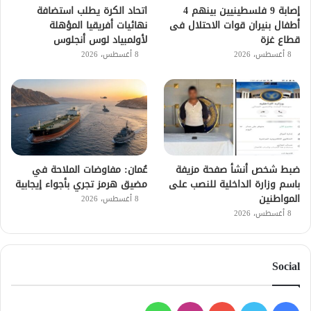
إصابة 9 فلسطينيين بينهم 4
اتحاد الكرة يطلب استضافة
أطفال بنيران قوات الاحتلال فى
نهائيات أفريقيا المؤهلة
قطاع غزة
لأولمبياد لوس أنجلوس
8 أغسطس، 2026
8 أغسطس، 2026
ضبط شخص أنشأ صفحة مزيفة
عُمان: مفاوضات الملاحة في
باسم وزارة الداخلية للنصب على
مضيق هرمز تجري بأجواء إيجابية
المواطنين
8 أغسطس، 2026
8 أغسطس، 2026
Social