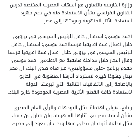
وزارة الخارجية بالتعاون مع الجهات المصرية المختصة تدرس
القانون الفرنسي بشأن الاستفادة منه في دعم جهود
استعادة الآثار المنهوبة وعودتها إلى مصر.
أحمد موسى: استقبال حافل للرئيس السيسي في نيروبي
خلال أعمال قمة أفريقيا فرنساأحمد موسى: استقبال حافل
للرئيس السيسي في نيروبي خلال أعمال قمة أفريقيا فرنسا
وقال النجار خلال مداخلة هاتفية مع الإعلامي أحمد موسى،
مقدم برنامج «على مسؤوليتي» عبر قناة صدى البلد، إن مصر
تبذل جهودًا كبيرة لاسترداد آثارها المنهوبة في الخارج،
بالإضافة إلى الاتفاقيات الثنائية التي تبرمها الدولة
لاستعادة كافة القطع الأثرية المصرية الموجودة خارج البلاد.
وتابع: «نولي اهتمامًا بكل التوجهات والرأي العام المصري
بشأن أحقية مصر في آثارها المنهوبة، ولن نتنازل عن حقنا،
فكل قطعة أثرية لن نتخلى عنها ويجب أن تعود إلى مصر».