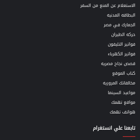
الاستعلام عن المنع من السفر
البطاقه المدنيه
الجمارك في مصر
حركه الطيران
فواتير التليفون
فواتير الكهرباء
قصص نجاح مصريه
كتاب الموقع
مخالفاتك المروريه
مواعيد السينما
مواقع تهمك
هواتف تهمك
تابعنا علي انستغرام