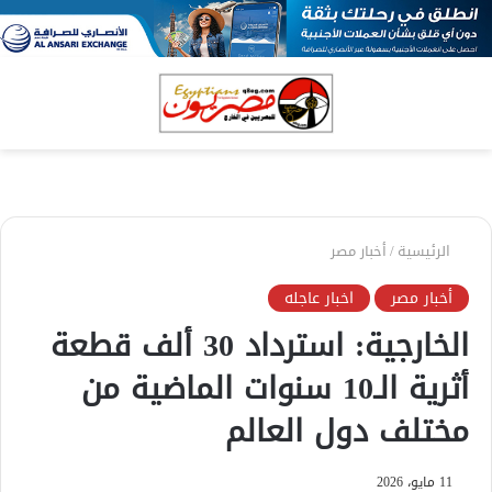
بحث
الق
عن
الرئيسية
/
أخبار مصر
أخبار مصر
اخبار عاجله
الخارجية: استرداد 30 ألف قطعة
أثرية الـ10 سنوات الماضية من
مختلف دول العالم
11 مايو، 2026