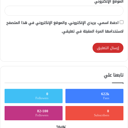
الموقع الإلكتروني
احفظ اسمي، بريدي الإلكتروني، والموقع الإلكتروني في هذا المتصفح
لاستخدامها المرة المقبلة في تعليقي.
تابعنا علي
0
622k
Followers
Fans
82٬100
0
Followers
Subscribers
704K