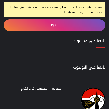
The Instagram Access Token is expired, Go to the Theme options page
> Integrations, to to refresh it.
تابعنا
تابعنا على فيسبوك
تابعنا علي اليوتيوب
مصريون : للمصريين في الخارج