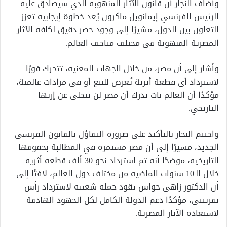
وأضاف النجار أن قانون الآثار المنهوبة الذي سيصادق عليه
الرئيس الفرنسي إيمانويل ماكرون يُعد خطوة إيجابية تعزز
التعاون بين الدول، مشيرًا إلى وجود حصر دقيق لكافة الآثار
المصرية المنهوبة في مختلف متاحف العالم.
وأشار إلى أن مصر، من خلال الجهات المعنية، تتحرك فورًا
لاسترداد أي قطعة أثرية تُعرض للبيع أو في مزادات عالمية،
مؤكدًا أن العالم بات يدرك أن مصر لن تتخلى عن إرثها
التاريخي.
واختتم النجار بالتأكيد على ضرورة التفاؤل بالقانون الفرنسي
الجديد، مشيرًا إلى أن مصر مستمرة في المطالبة بحقوقها
التاريخية، موضحًا أنه تم استرداد نحو 30 ألف قطعة أثرية
خلال الـ10 سنوات الماضية من مختلف دول العالم، لافتًا إلى
أن الدكتور زاهي حواس يقود حملة شعبية لاسترداد رأس
نفرتيتي، مؤكدًا دعم الدولة الكامل لكل الجهود الهادفة
لاستعادة الآثار المصرية.