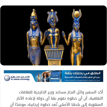
أكد السفير وائل النجار مساعد وزير الخارجية للعلاقات
الثقافية، أن أي خطوة تقوم بها أي دولة لإعادة الآثار
المنهوبة إلى بلدها الأصلي تُعد خطوة إيجابية، موضحًا أن