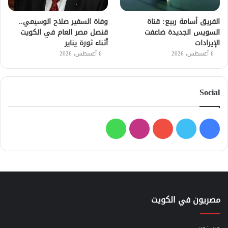
الفريق أسامة ربيع: قناة
وفاة السفير صلاح الوسيمي..
السويس الجديدة ضاعفت
قنصل مصر العام في الكويت
الإيرادات
أثناء ثورة يناير
6 أغسطس، 2026
6 أغسطس، 2026
Social
فيسبوك
تويتر
يوتيوب
انستقرام
واتساب
مصريون في الكويت