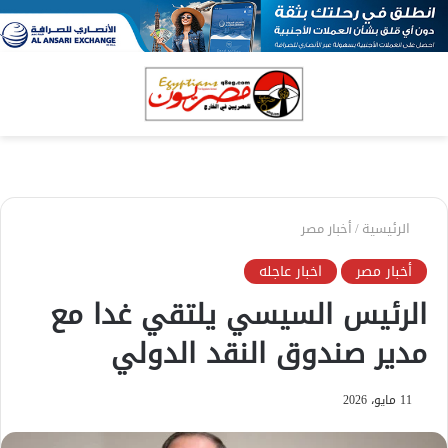
بحث
الق
عن
الرئيسية
/
أخبار مصر
أخبار مصر
اخبار عاجله
الرئيس السيسي يلتقي غدا مع
مدير صندوق النقد الدولي
11 مايو، 2026