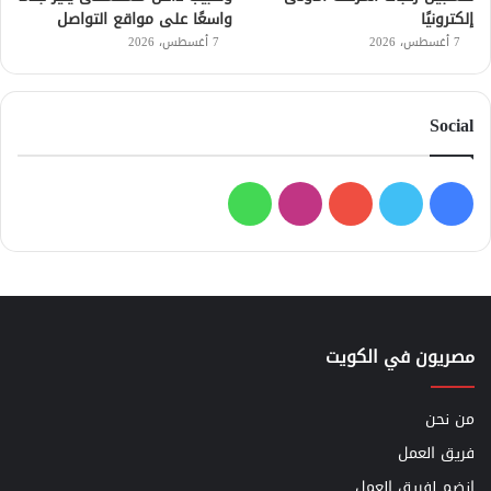
إلكترونيًا
واسعًا على مواقع التواصل
7 أغسطس، 2026
7 أغسطس، 2026
Social
فيسبوك
تويتر
يوتيوب
انستقرام
واتساب
مصريون في الكويت
من نحن
فريق العمل
إنضم لفريق العمل