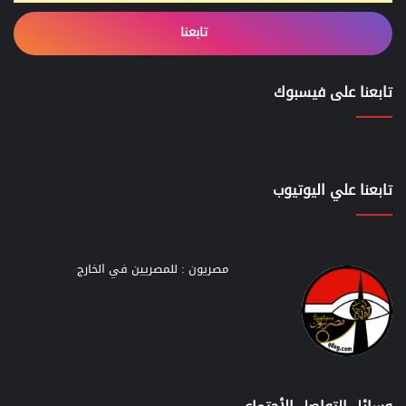
تابعنا
تابعنا على فيسبوك
تابعنا علي اليوتيوب
مصريون : للمصريين في الخارج