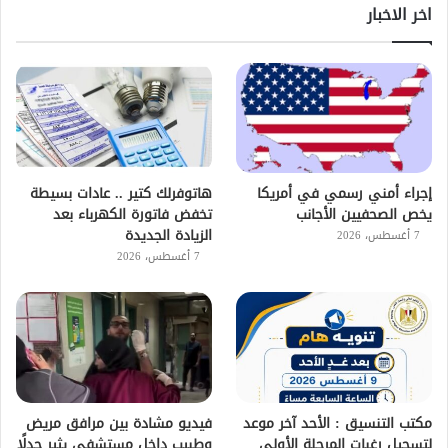
اخر الاخبار
إجراء أمني رسمي في أمريكا
هاتوفرلك كتير .. عادات بسيطة
يخص الصحفيين الأجانب
تخفض فاتورة الكهرباء بعد
الزيادة الجديدة
7 أغسطس، 2026
7 أغسطس، 2026
مكتب التنسيق : الأحد آخر موعد
فيديو مشادة بين مرافق مريض
لتسجيل رغبات المرحلة الأولى
وطبيب داخل مستشفى يثير جدلًا