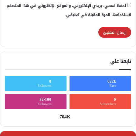
احفظ اسمي، بريدي الإلكتروني، والموقع الإلكتروني في هذا المتصفح
لاستخدامها المرة المقبلة في تعليقي.
تابعنا علي
0
622k
Followers
Fans
82٬100
0
Followers
Subscribers
704K