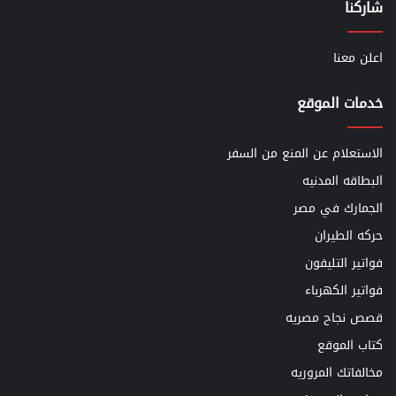
شاركنا
اعلن معنا
خدمات الموقع
الاستعلام عن المنع من السفر
البطاقه المدنيه
الجمارك في مصر
حركه الطيران
فواتير التليفون
فواتير الكهرباء
قصص نجاح مصريه
كتاب الموقع
مخالفاتك المروريه