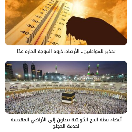
تحذير للمواطنين.. الأرصاد: ذروة الموجة الحارة غدًا
أعضاء بعثة الحج الكويتية يصلون إلى الأراضي المقدسة
لخدمة الحجاج