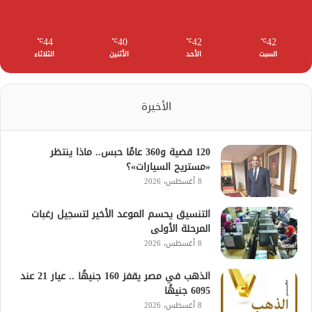
44
40
42
42
℃
℃
℃
℃
السبت
الأحد
الأثنين
الثلاثاء
الأخيرة
120 قضية و360 عامًا حبس.. ماذا ينتظر
«مستريح السيارات»؟
8 أغسطس، 2026
التنسيق يحسم الموعد الأخير لتسجيل رغبات
المرحلة الأولى
8 أغسطس، 2026
الذهب في مصر يقفز 160 جنيهًا .. عيار 21 عند
6095 جنيهًا
8 أغسطس، 2026