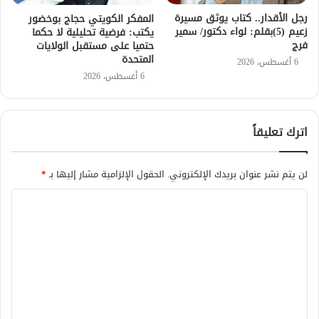
رجل الأقدار.. كتاب يوثق مسيرة
المفكر الكويتي حجاج بوخضور
زعيم (5)بقلم: لواء دكتور/ سمير
يكتب: فرضية تحليلية لا حكما
فرج
حتميا على مستقبل الولايات
المتحدة
6 أغسطس، 2026
6 أغسطس، 2026
اترك تعليقاً
لن يتم نشر عنوان بريدك الإلكتروني.
الحقول الإلزامية مشار إليها بـ
*
ا
ل
ت
ع
ل
ي