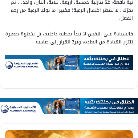
نية نافعة، عُدّ تنازليا: خمسة، أربعة، ثلاثة، اثنان، واحد… ثم
تحرّك.. لا تنتظر اكتمال الرغبة؛ فكثيرا ما تولد الرغبة من رحم
الفعل.
فالسيادة على النفس لا تبدأ بخطبة داخلية، بل بخطوة صغيرة
تنتزع القيادة من العادة، وتردّ القرار إلى صاحبه.