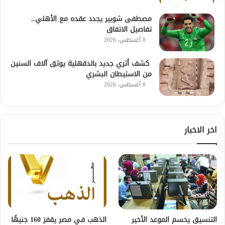
مصطفى شوبير يجدد عقده مع الأهلي..
تفاصيل الاتفاق
8 أغسطس، 2026
كشف أثري جديد بالدقهلية يوثق آلاف السنين
من الاستيطان البشري
8 أغسطس، 2026
اخر الاخبار
التنسيق يحسم الموعد الأخير
الذهب في مصر يقفز 160 جنيهًا