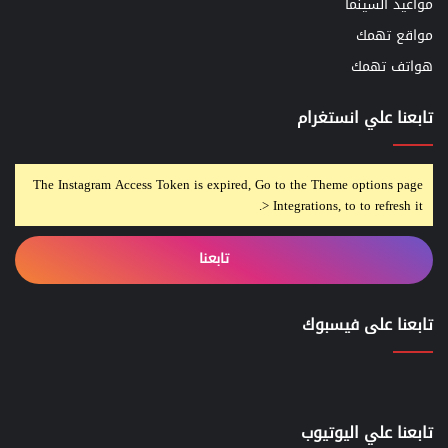
مواعيد السينما
مواقع تهمك
هواتف تهمك
تابعنا علي انستغرام
The Instagram Access Token is expired, Go to the Theme options page
> Integrations, to to refresh it.
تابعنا
تابعنا على فيسبوك
تابعنا علي اليوتيوب