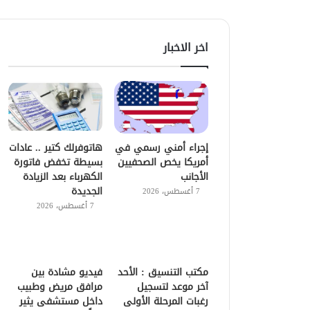
اخر الاخبار
إجراء أمني رسمي في
هاتوفرلك كتير .. عادات
أمريكا يخص الصحفيين
بسيطة تخفض فاتورة
الأجانب
الكهرباء بعد الزيادة
الجديدة
7 أغسطس، 2026
7 أغسطس، 2026
مكتب التنسيق : الأحد
فيديو مشادة بين
آخر موعد لتسجيل
مرافق مريض وطبيب
رغبات المرحلة الأولى
داخل مستشفى يثير