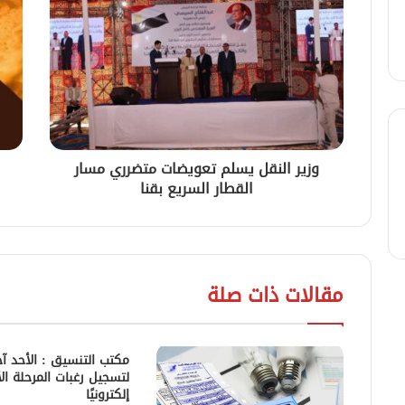
وزير النقل يسلم تعويضات متضرري مسار
القطار السريع بقنا
مقالات ذات صلة
مكتب التنسيق : الأحد آ
لتسجيل رغبات المرحلة ال
إلكترونيًا