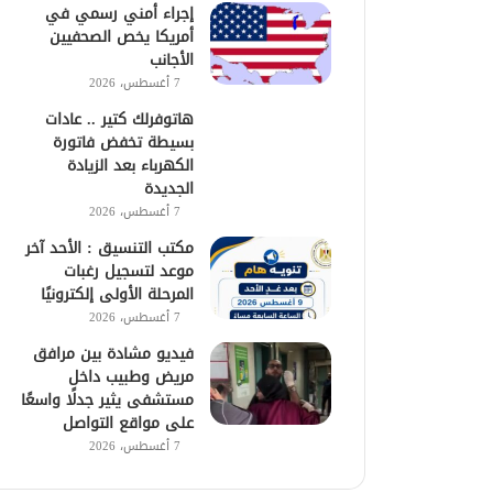
إجراء أمني رسمي في
أمريكا يخص الصحفيين
الأجانب
7 أغسطس، 2026
هاتوفرلك كتير .. عادات
بسيطة تخفض فاتورة
الكهرباء بعد الزيادة
الجديدة
7 أغسطس، 2026
مكتب التنسيق : الأحد آخر
موعد لتسجيل رغبات
المرحلة الأولى إلكترونيًا
7 أغسطس، 2026
فيديو مشادة بين مرافق
مريض وطبيب داخل
مستشفى يثير جدلًا واسعًا
على مواقع التواصل
7 أغسطس، 2026