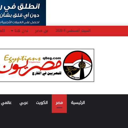
عن مصر
نحن هنا
للم
السبت, أغسطس 8 2026
الرئيسية
مصر
الكويت
عربي
عالمي