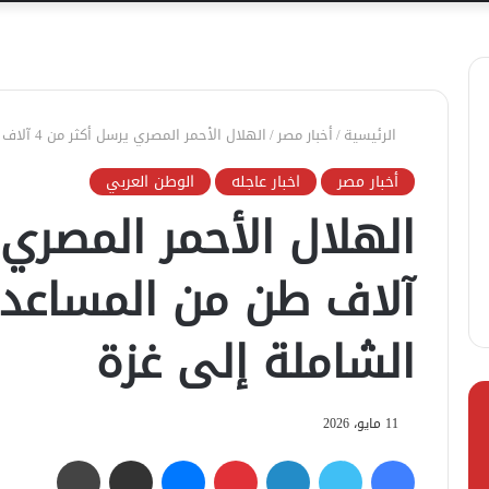
الرئيسية
/
أخبار مصر
/
الهلال الأحمر المصري يرسل أكثر من 4 آلاف طن من المساعدات الإنسانية الشاملة إلى غزة
أخبار مصر
اخبار عاجله
الوطن العربي
آلاف طن من المساعدات
الشاملة إلى غزة
11 مايو، 2026
فيسبوك
تويتر
لينكدإن
بينتيريست
ماسنجر
مشاركة عبر البريد
طباعة