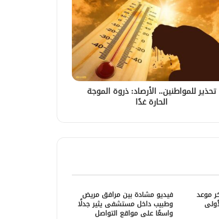
تحذير للمواطنين.. الأرصاد: ذروة الموجة
الحارة غدًا
خر موعد
فيديو مشادة بين مرافق مريض
أولى
وطبيب داخل مستشفى يثير جدلًا
واسعًا على مواقع التواصل