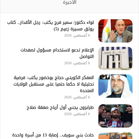
الأخيرة
لواء دكتور/ سمير فرج يكتب: رجل الأقدار.. كتاب
يوثق مسيرة زعيم (5)
6 أغسطس، 2026
الإعلام تدعو لاستخدام مسؤول لصفحات
التواصل
6 أغسطس، 2026
المفكر الكويتي حجاج بوخضور يكتب: فرضية
تحليلية لا حكما حتميا على مستقبل الولايات
المتحدة
6 أغسطس، 2026
طرابزون يجني أول أرباح صفقة صلاح
6 أغسطس، 2026
حادث بني سويف.. إصابة 13 من أسرة واحدة