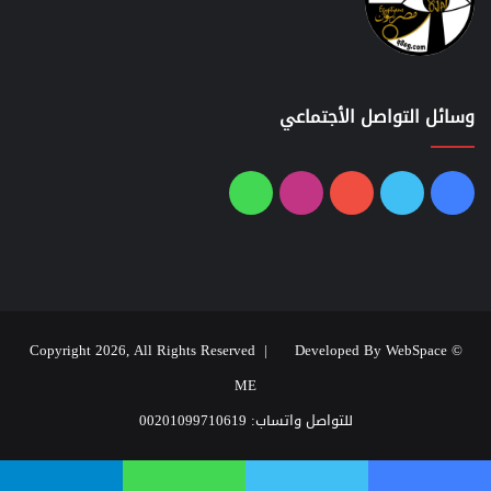
وسائل التواصل الأجتماعي
فيسبوك
تويتر
يوتيوب
انستقرام
واتساب
Developed By WebSpace
© Copyright 2026, All Rights Reserved |
ME
للتواصل واتساب: 00201099710619