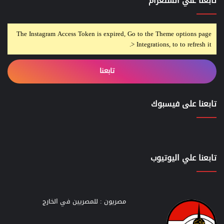
تابعنا علي انستغرام
The Instagram Access Token is expired, Go to the Theme options page
> Integrations, to to refresh it.
تابعنا
تابعنا على فيسبوك
تابعنا علي اليوتيوب
مصريون : للمصريين في الخارج