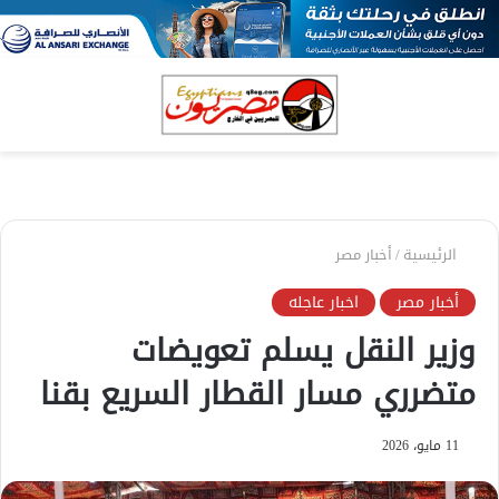
بحث
الق
عن
الرئيسية
/
أخبار مصر
أخبار مصر
اخبار عاجله
وزير النقل يسلم تعويضات
متضرري مسار القطار السريع بقنا
11 مايو، 2026