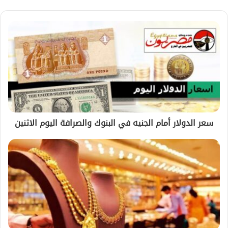
سعر الدولار أمام الجنيه في البنوك والصرافة اليوم الاثنين