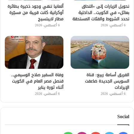
تحويل الزيارات إلى «التحاق
ألمانيا تنفي وجود ذخيرة بطائرة
بعائل» في الكويت.. الداخلية
أوكرانية كانت قريبة من مسيّرة
تحدد الشروط والفئات المستحقة
مطار لايبتسيج
6 أغسطس، 2026
6 أغسطس، 2026
الفريق أسامة ربيع: قناة
وفاة السفير صلاح الوسيمي..
السويس الجديدة ضاعفت
قنصل مصر العام في الكويت
الإيرادات
أثناء ثورة يناير
6 أغسطس، 2026
6 أغسطس، 2026
Social