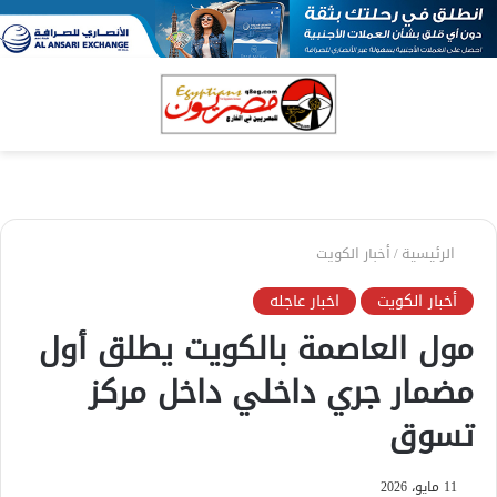
بحث
الق
عن
الرئيسية
/
أخبار الكويت
أخبار الكويت
اخبار عاجله
مول العاصمة بالكويت يطلق أول
مضمار جري داخلي داخل مركز
تسوق
11 مايو، 2026