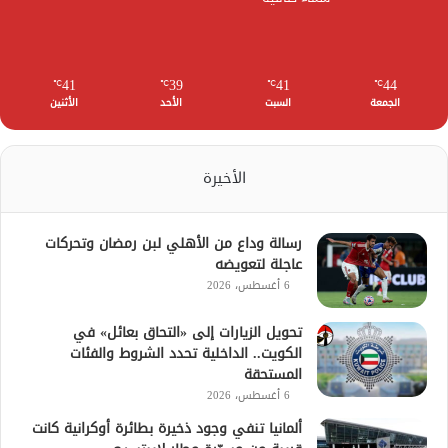
41
39
41
44
℃
℃
℃
℃
الجمعة
السبت
الأحد
الأثنين
الأخيرة
رسالة وداع من الأهلي لبن رمضان وتحركات
عاجلة لتعويضه
6 أغسطس، 2026
تحويل الزيارات إلى «التحاق بعائل» في
الكويت.. الداخلية تحدد الشروط والفئات
المستحقة
6 أغسطس، 2026
ألمانيا تنفي وجود ذخيرة بطائرة أوكرانية كانت