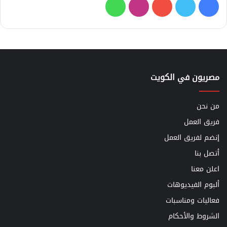
فيسبوك
تويتر
يوتيوب
انستقرام
واتساب
مصريون في الكويت
من نحن
فريق العمل
إنضم لفريق العمل
أتصل بنا
اعلن معنا
ألبوم الفيديوهات
فعاليات ومناسبات
الشروط والأحكام