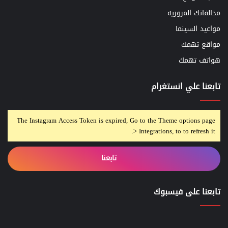
مخالفاتك المروريه
مواعيد السينما
مواقع تهمك
هواتف تهمك
تابعنا علي انستغرام
The Instagram Access Token is expired, Go to the Theme options page
> Integrations, to to refresh it.
تابعنا
تابعنا على فيسبوك