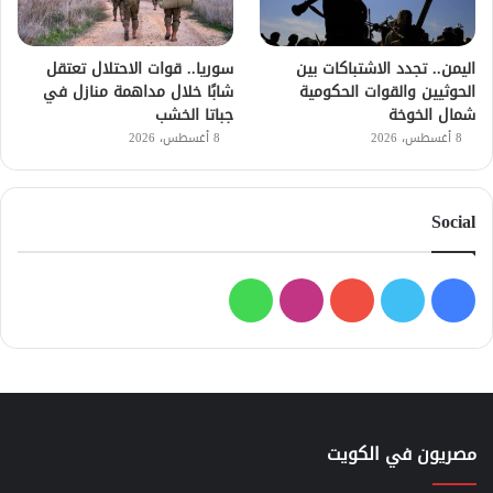
اليمن.. تجدد الاشتباكات بين
سوريا.. قوات الاحتلال تعتقل
الحوثيين والقوات الحكومية
شابًا خلال مداهمة منازل في
شمال الخوخة
جباتا الخشب
8 أغسطس، 2026
8 أغسطس، 2026
Social
فيسبوك
تويتر
يوتيوب
انستقرام
واتساب
مصريون في الكويت