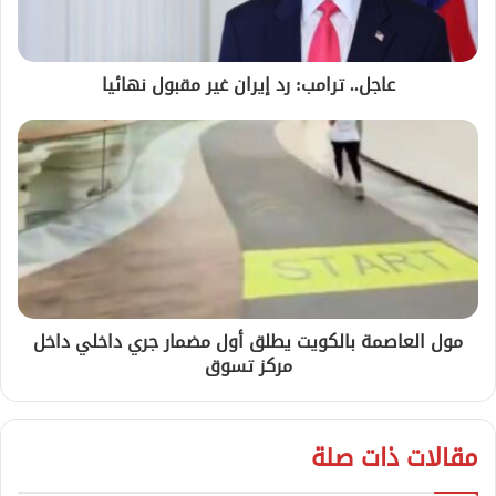
عاجل.. ترامب: رد إيران غير مقبول نهائيا
مول العاصمة بالكويت يطلق أول مضمار جري داخلي داخل
مركز تسوق
مقالات ذات صلة