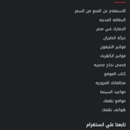
الاستعلام عن المنع من السفر
البطاقه المدنيه
الجمارك في مصر
حركه الطيران
فواتير التليفون
فواتير الكهرباء
قصص نجاح مصريه
كتاب الموقع
مخالفاتك المروريه
مواعيد السينما
مواقع تهمك
هواتف تهمك
تابعنا علي انستغرام