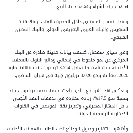
52.54 جنيه للشراء و52.64 جنيه للبيع.
وسجل نفس المستوى داخل المصرف المتحد وبنك قناة
السويس والبنك العربي الإفريقي الدولي والبنك المصري
الخليجي.
وفي سياق منفصل، كشفت بيانات حديثة صادرة عن البنك
المركزي عن نمو ملحوظ في إجمالي ودائع البنوك بالعملات
الأجنبية، حيث بلغت ما يعادل 3.554 تريليون جنيه بنهاية مارس
2026، مقارنة بنحو 3.026 تريليون جنيه في فبراير الماضي.
ويعكس هذا الارتفاع، الذي بلغت قيمته نصف تريليون جنيه
بنسبة نمو 17.5%، زيادة مطردة في تدفقات النقد الأجنبي
داخل الجهاز المصرفي، وتعزيز ثقة المودعين في القنوات
الادخارية الرسمية للدولة.
وأظهرت التقارير وصول الودائع تحت الطلب بالعملات الأجنبية