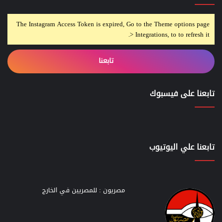
The Instagram Access Token is expired, Go to the Theme options page
> Integrations, to to refresh it.
تابعنا
تابعنا على فيسبوك
تابعنا علي اليوتيوب
مصريون : للمصريين في الخارج