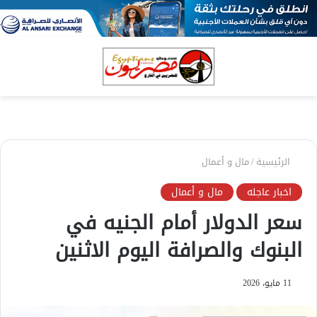
بحث
الق
عن
الرئيسية
/
مال و أعمال
اخبار عاجله
مال و أعمال
سعر الدولار أمام الجنيه في
البنوك والصرافة اليوم الاثنين
11 مايو، 2026