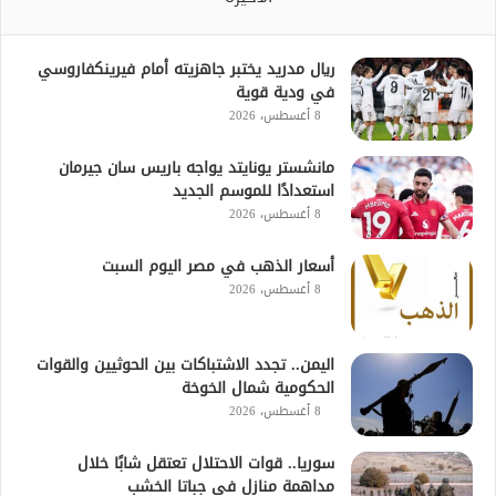
ريال مدريد يختبر جاهزيته أمام فيرينكفاروسي
في ودية قوية
8 أغسطس، 2026
مانشستر يونايتد يواجه باريس سان جيرمان
استعدادًا للموسم الجديد
8 أغسطس، 2026
أسعار الذهب في مصر اليوم السبت
8 أغسطس، 2026
اليمن.. تجدد الاشتباكات بين الحوثيين والقوات
الحكومية شمال الخوخة
8 أغسطس، 2026
سوريا.. قوات الاحتلال تعتقل شابًا خلال
مداهمة منازل في جباتا الخشب