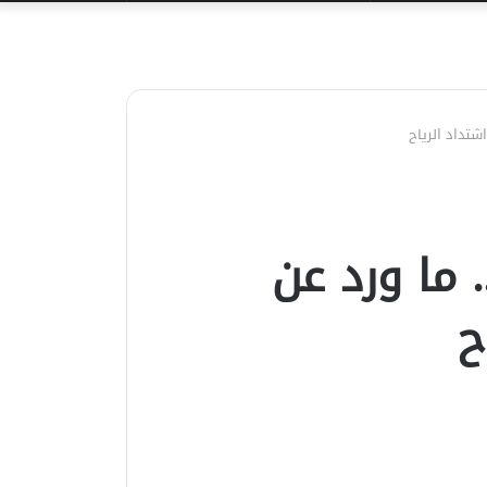
عن
شتداد الرياح
 ما ورد عن
ح