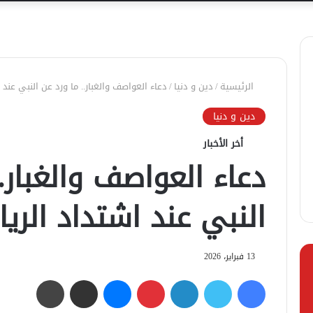
الرئيسية
/
دين و دنيا
/
دعاء العواصف والغبار.. ما ورد عن النبي عند ا
دين و دنيا
أخر الأخبار
دعاء العواصف والغبار..
النبي عند اشتداد الريا
13 فبراير، 2026
فيسبوك
تويتر
لينكدإن
بينتيريست
ماسنجر
مشاركة عبر البريد
طباعة