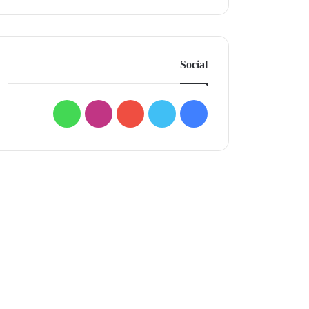
Social
فيسبوك
تويتر
يوتيوب
انستقرام
واتساب