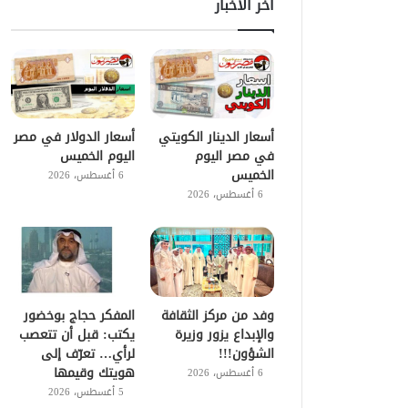
اخر الاخبار
أسعار الدينار الكويتي
أسعار الدولار في مصر
في مصر اليوم
اليوم الخميس
الخميس
6 أغسطس، 2026
6 أغسطس، 2026
وفد من مركز الثقافة
المفكر حجاج بوخضور
والإبداع يزور وزيرة
يكتب: قبل أن تتعصب
الشؤون!!!
لرأي… تعرّف إلى
هويتك وقيمها
6 أغسطس، 2026
5 أغسطس، 2026