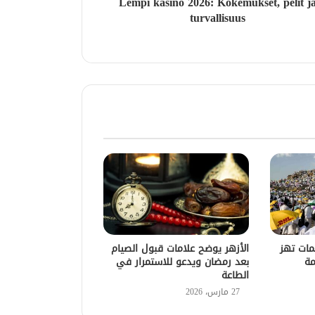
Lempi kasino 2026: Kokemukset, pelit j
turvallisuus
فة 2026.. كلمات تهز
الأزهر يوضح علامات قبول الصيام
مة
بعد رمضان ويدعو للاستمرار في
الطاعة
27 مارس، 2026