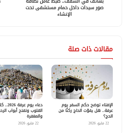
بهاتف في السقف.. ضبط عامل نظافة
a
صور سيدات داخل حمام مستشفى تحت
الإنشاء
مقالات ذات صلة
الإفتاء توضح حكم السفر يوم
دعاء يوم عر
عرفة.. هل يفوّت الحاج ركنًا من
القلوب وتفتح أبواب الرح
الحج؟
والمغفرة
22 مايو، 2026
22 مايو، 2026