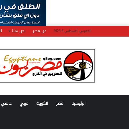
عن مصر
نحن هنا
لل
الخميس, أغسطس 6 2026
الرئيسية
مصر
الكويت
عربي
عالمي