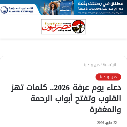
بحث
الق
عن
الرئيسية
/
دين و دنيا
دين و دنيا
دعاء يوم عرفة 2026.. كلمات تهز
القلوب وتفتح أبواب الرحمة
والمغفرة
22 مايو، 2026