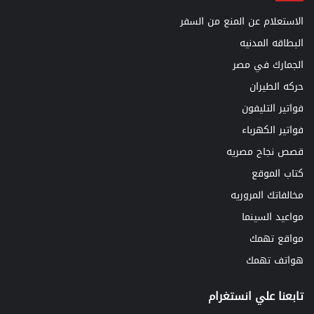
الاستعلام عن المنع من السفر
البطاقه المدنيه
الجمارك في مصر
حركه الطيران
فواتير التليفون
فواتير الكهرباء
قصص نجاح مصريه
كتاب الموقع
مخالفاتك المروريه
مواعيد السينما
مواقع تهمك
هواتف تهمك
تابعنا علي انستغرام