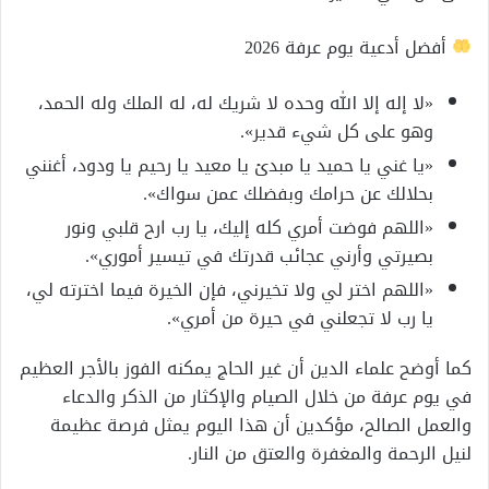
أفضل أدعية يوم عرفة 2026
«لا إله إلا الله وحده لا شريك له، له الملك وله الحمد،
وهو على كل شيء قدير».
«يا غني يا حميد يا مبدئ يا معيد يا رحيم يا ودود، أغنني
بحلالك عن حرامك وبفضلك عمن سواك».
«اللهم فوضت أمري كله إليك، يا رب ارح قلبي ونور
بصيرتي وأرني عجائب قدرتك في تيسير أموري».
«اللهم اختر لي ولا تخيرني، فإن الخيرة فيما اخترته لي،
يا رب لا تجعلني في حيرة من أمري».
كما أوضح علماء الدين أن غير الحاج يمكنه الفوز بالأجر العظيم
في يوم عرفة من خلال الصيام والإكثار من الذكر والدعاء
والعمل الصالح، مؤكدين أن هذا اليوم يمثل فرصة عظيمة
لنيل الرحمة والمغفرة والعتق من النار.