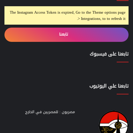
The Instagram Access Token is expired, Go to the Theme options page
> Integrations, to to refresh it.
تابعنا
تابعنا على فيسبوك
تابعنا علي اليوتيوب
مصريون : للمصريين في الخارج