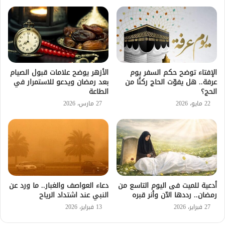
الإفتاء توضح حكم السفر يوم
الأزهر يوضح علامات قبول الصيام
عرفة.. هل يفوّت الحاج ركنًا من
بعد رمضان ويدعو للاستمرار في
الحج؟
الطاعة
22 مايو، 2026
27 مارس، 2026
أدعية للميت فى اليوم التاسع من
دعاء العواصف والغبار.. ما ورد عن
رمضان.. رددها الآن وأنر قبره
النبي عند اشتداد الرياح
27 فبراير، 2026
13 فبراير، 2026