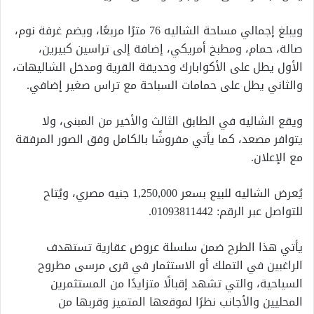
ويبلغ إجمالي مساحة الشاليه 76 مترًا مربعًا، ويضم غرفة نوم،
صالة، حمام، ومطبخ أمريكي، إضافة إلى تراسين كبيرين،
الأول يطل على الأكوابارك وحديقة القرية ومدخل الشاليهات،
والثاني يطل على حمامات السباحة مع تراس صغير إضافي.
ويقع الشاليه في الطابق الثالث والأخير من المبنى، ولا
يتوافر مصعد، كما يأتي مفروشًا بالكامل وفق الصور المرفقة
مع الإعلان.
يُعرض الشاليه للبيع بسعر 1,250,000 جنيه مصري، ويُتاح
للتواصل عبر الرقم: 01093811442.
يأتي هذا الطرح ضمن سلسلة عروض عقارية تستهدف
الراغبين في التملك أو الاستثمار في قرى مرسى مطروح
السياحية، والتي تشهد إقبالًا متزايدًا من المستثمرين
المحليين والأجانب نظرًا لموقعها المتميز وقربها من