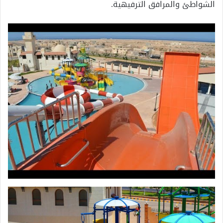
الشواطئ والمرافق الترفيهية.