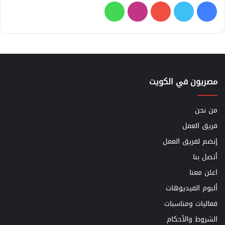
فيسبوك
تويتر
يوتيوب
انستقرام
واتساب
مصريون في الكويت
من نحن
فريق العمل
إنضم لفريق العمل
أتصل بنا
اعلن معنا
ألبوم الفيديوهات
فعاليات ومناسبات
الشروط والأحكام