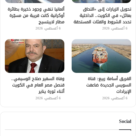
تحويل الزيارات إلى «التحاق
ألمانيا تنفي وجود ذخيرة بطائرة
بعائل» في الكويت.. الداخلية
أوكرانية كانت قريبة من مسيّرة
تحدد الشروط والفئات المستحقة
مطار لايبتسيج
6 أغسطس، 2026
6 أغسطس، 2026
الفريق أسامة ربيع: قناة
وفاة السفير صلاح الوسيمي..
السويس الجديدة ضاعفت
قنصل مصر العام في الكويت
الإيرادات
أثناء ثورة يناير
6 أغسطس، 2026
6 أغسطس، 2026
Social