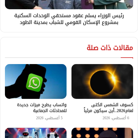
رئيس الوزراء يسلم عقود مستحقي الوحدات السكنية
بمشروع الإسكان القومي للشباب بمدينة الطود
مقالات ذات صلة
كسوف الشمس الكلى
واتساب يطرح ميزات جديدة
لعام2026..أين سيكون مرئياً
للمحادثات الجماعية
6 أغسطس، 2026
5 أغسطس، 2026