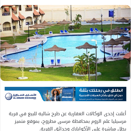
أعلنت إحدى الوكالات العقارية عن طرح شاليه للبيع في قرية
مرسيليا علم الروم بمحافظة مرسى مطروح، بموقع متميز
يطل مباشرة على الأكوابارك وحدائق القرية.