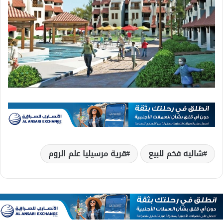
شاليه فخم للبيع
قرية مرسيليا علم الروم