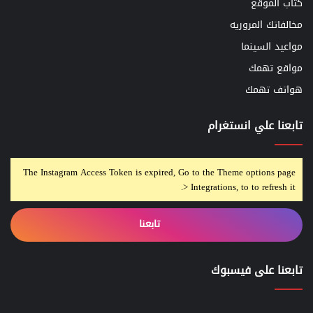
كتاب الموقع
مخالفاتك المروريه
مواعيد السينما
مواقع تهمك
هواتف تهمك
تابعنا علي انستغرام
The Instagram Access Token is expired, Go to the Theme options page
> Integrations, to to refresh it.
تابعنا
تابعنا على فيسبوك