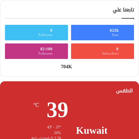
تابعنا علي
0
622k
Followers
Fans
82٬100
0
Followers
Subscribers
704K
الطقس
39
℃
Kuwait
43º - 37º
24%
5.78 كيلومتر/ساعة