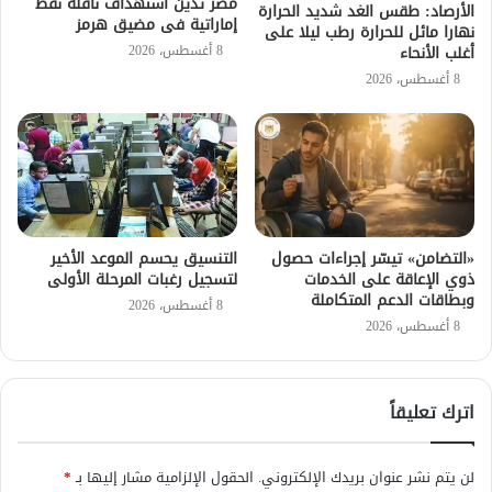
مصر تدين استهداف ناقلة نفط
الأرصاد: طقس الغد شديد الحرارة
إماراتية فى مضيق هرمز
نهارا مائل للحرارة رطب ليلا على
8 أغسطس، 2026
أغلب الأنحاء
8 أغسطس، 2026
«التضامن» تيسّر إجراءات حصول
التنسيق يحسم الموعد الأخير
ذوي الإعاقة على الخدمات
لتسجيل رغبات المرحلة الأولى
وبطاقات الدعم المتكاملة
8 أغسطس، 2026
8 أغسطس، 2026
اترك تعليقاً
لن يتم نشر عنوان بريدك الإلكتروني.
الحقول الإلزامية مشار إليها بـ
*