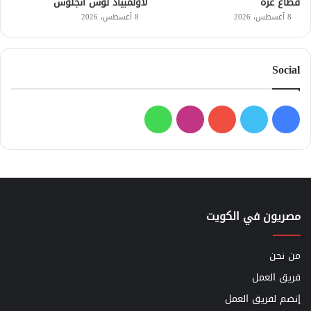
قطاع غزة
لأولمبياد لوس أنجلوس
8 أغسطس، 2026
8 أغسطس، 2026
Social
فيسبوك
تويتر
يوتيوب
انستقرام
واتساب
مصريون في الكويت
من نحن
فريق العمل
إنضم لفريق العمل