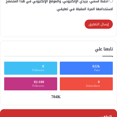
احفظ اسمي، بريدي الإلكتروني، والموقع الإلكتروني في هذا المتصفح
لاستخدامها المرة المقبلة في تعليقي.
تابعنا علي
0
622k
Followers
Fans
82٬100
0
Followers
Subscribers
704K