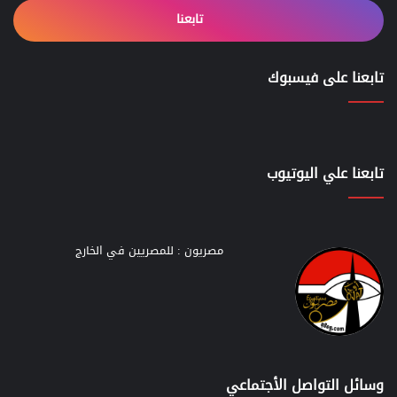
تابعنا
تابعنا على فيسبوك
تابعنا علي اليوتيوب
مصريون : للمصريين في الخارج
وسائل التواصل الأجتماعي