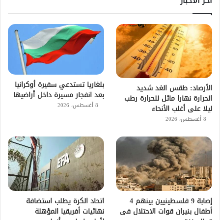
اخر الاخبار
بلغاريا تستدعي سفيرة أوكرانيا
الأرصاد: طقس الغد شديد
بعد انفجار مسيرة داخل أراضيها
الحرارة نهارا مائل للحرارة رطب
8 أغسطس، 2026
ليلا على أغلب الأنحاء
8 أغسطس، 2026
إصابة 9 فلسطينيين بينهم 4
اتحاد الكرة يطلب استضافة
أطفال بنيران قوات الاحتلال فى
نهائيات أفريقيا المؤهلة