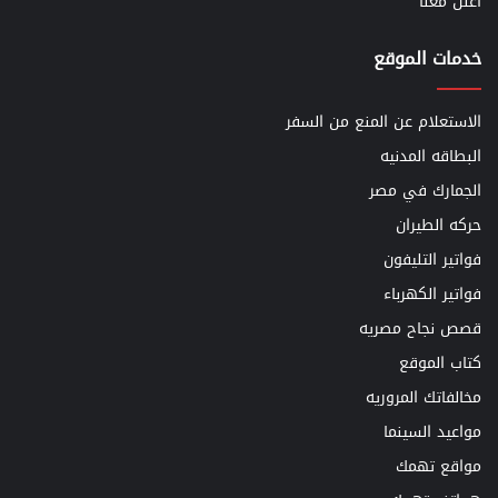
اعلن معنا
خدمات الموقع
الاستعلام عن المنع من السفر
البطاقه المدنيه
الجمارك في مصر
حركه الطيران
فواتير التليفون
فواتير الكهرباء
قصص نجاح مصريه
كتاب الموقع
مخالفاتك المروريه
مواعيد السينما
مواقع تهمك