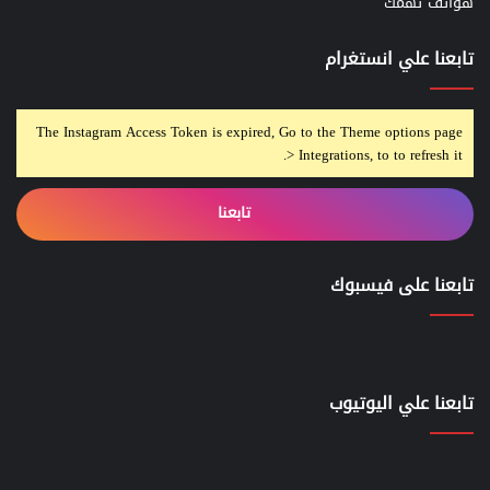
هواتف تهمك
تابعنا علي انستغرام
The Instagram Access Token is expired, Go to the Theme options page
> Integrations, to to refresh it.
تابعنا
تابعنا على فيسبوك
تابعنا علي اليوتيوب