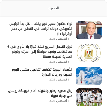
الأخيرة
لواء دكتور/ سمير فرج يكتب.. هل بدأ الرئيس
الأمريكي دونالد ترامب في التخلي عن دعم
أوكرانيا (1)
8 أغسطس، 2026
فرق التدخل السريع تنقذ كبارًا بلا مأوى في 6
محافظات.. وتعيد مواطنًا إلى أسرته وتوفر
الحماية لسيدة مسنة
8 أغسطس، 2026
الأرصاد الجوية تكشف تفاصيل طقس اليوم
السبت ودرجات الحرارة
8 أغسطس، 2026
ريال مدريد يختبر جاهزيته أمام فيرينكفاروسي
في ودية قوية
8 أغسطس، 2026