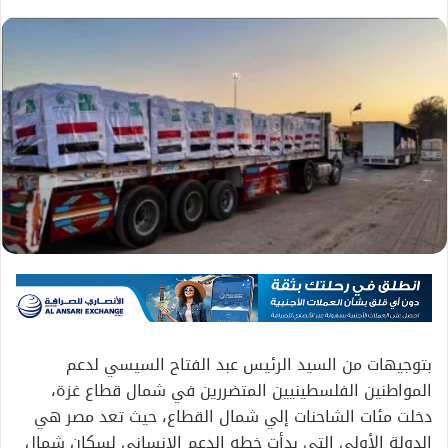
بتوجيهات من السيد الرئيس عبد الفتاح السيسي لدعم
المواطنين الفلسطينيين المتضررين في شمال قطاع غزة،
دخلت مئات الشاحنات إلي شمال القطاع، حيث تعد مصر هي
الدولة الأولى التي بدأت خطه الدعم الإنساني لسكان شمال