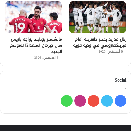
ريال مدريد يختبر جاهزيته أمام
مانشستر يونايتد يواجه باريس
فيرينكفاروسي في ودية قوية
سان جيرمان استعدادًا للموسم
الجديد
8 أغسطس، 2026
8 أغسطس، 2026
Social
فيسبوك
تويتر
يوتيوب
انستقرام
واتساب