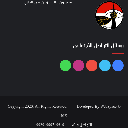
مصريون : للمصريين في الخارج
وسائل التواصل الأجتماعي
فيسبوك
تويتر
يوتيوب
انستقرام
واتساب
Developed By WebSpace
© Copyright 2026, All Rights Reserved |
ME
للتواصل واتساب: 00201099710619