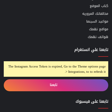
كتاب الموقع
مخالفاتك المروريه
مواعيد السينما
مواقع تهمك
هواتف تهمك
تابعنا علي انستغرام
The Instagram Access Token is expired, Go to the Theme options page
> Integrations, to to refresh it.
تابعنا
تابعنا على فيسبوك