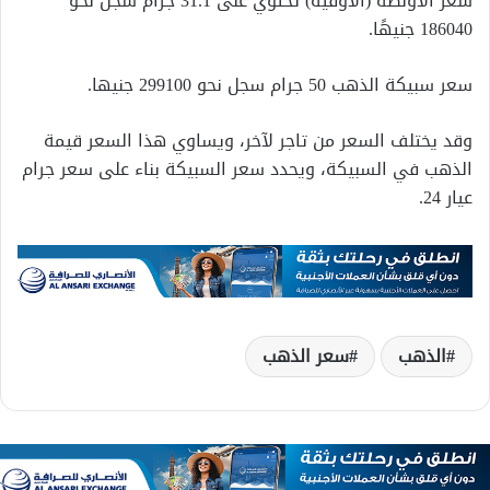
سعر الأونصة (الأوقية) تحتوي على 31.1 جرام سجل نحو
186040 جنيهًا.
سعر سبيكة الذهب 50 جرام سجل نحو 299100 جنيها.
وقد يختلف السعر من تاجر لآخر، ويساوي هذا السعر قيمة
الذهب في السبيكة، ويحدد سعر السبيكة بناء على سعر جرام
عيار 24.
الذهب
سعر الذهب