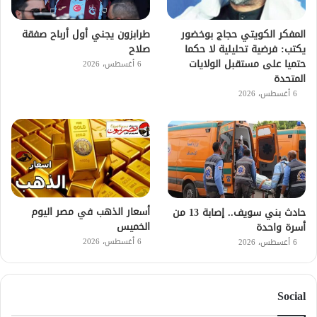
طرابزون يجني أول أرباح صفقة
المفكر الكويتي حجاج بوخضور
صلاح
يكتب: فرضية تحليلية لا حكما
حتميا على مستقبل الولايات
6 أغسطس، 2026
المتحدة
6 أغسطس، 2026
أسعار الذهب في مصر اليوم
حادث بني سويف.. إصابة 13 من
الخميس
أسرة واحدة
6 أغسطس، 2026
6 أغسطس، 2026
Social