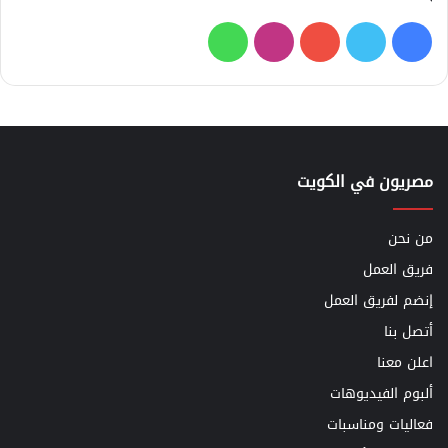
فيسبوك
تويتر
يوتيوب
انستقرام
واتساب
مصريون في الكويت
من نحن
فريق العمل
إنضم لفريق العمل
أتصل بنا
اعلن معنا
ألبوم الفيديوهات
فعاليات ومناسبات