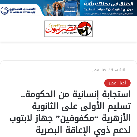
بحث
الق
عن
الرئيسية
/
أخبار مصر
أخبار مصر
استجابة إنسانية من الحكومة..
تسليم الأولى على الثانوية
الأزهرية “مكفوفين” جهاز لابتوب
لدعم ذوي الإعاقة البصرية