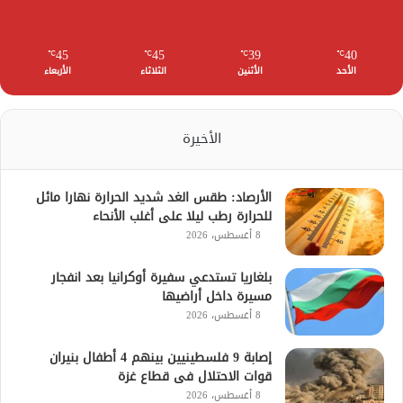
45
45
39
40
℃
℃
℃
℃
الأحد
الأثنين
الثلاثاء
الأربعاء
الأخيرة
الأرصاد: طقس الغد شديد الحرارة نهارا مائل
للحرارة رطب ليلا على أغلب الأنحاء
8 أغسطس، 2026
بلغاريا تستدعي سفيرة أوكرانيا بعد انفجار
مسيرة داخل أراضيها
8 أغسطس، 2026
إصابة 9 فلسطينيين بينهم 4 أطفال بنيران
قوات الاحتلال فى قطاع غزة
8 أغسطس، 2026