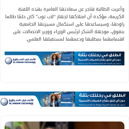
وأعربت الطالبة هاجر عن سعادتها الغامرة بهذه اللفتة
الكريمة، مؤكدة أن امتلاكها لجهاز “لاب توب” كان حلمًا طالما
راودها، وسيساعدها على استكمال مسيرتها الجامعية
بتفوق، موجهة الشكر لرئيس الوزراء ووزير الاتصالات على
اهتمامهما بمطلبها ودعمهما لمستقبلها العلمي.