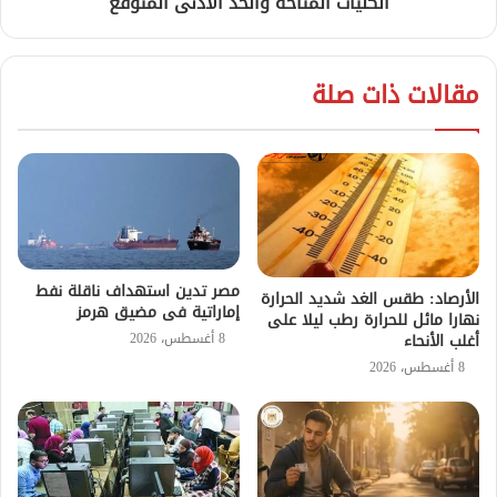
الكليات المتاحة والحد الأدنى المتوقع
مقالات ذات صلة
مصر تدين استهداف ناقلة نفط
الأرصاد: طقس الغد شديد الحرارة
إماراتية فى مضيق هرمز
نهارا مائل للحرارة رطب ليلا على
8 أغسطس، 2026
أغلب الأنحاء
8 أغسطس، 2026