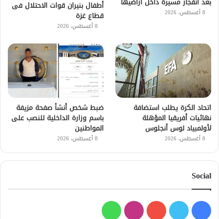
بعد انفجار مسيرة داخل أراضيها
أطفال بنيران قوات الاحتلال فى
8 أغسطس، 2026
قطاع غزة
8 أغسطس، 2026
اتحاد الكرة يطلب استضافة
ضبط شخص أنشأ صفحة مزيفة
نهائيات أفريقيا المؤهلة
باسم وزارة الداخلية للنصب على
لأولمبياد لوس أنجلوس
المواطنين
8 أغسطس، 2026
8 أغسطس، 2026
Social
فيسبوك
تويتر
يوتيوب
انستقرام
واتساب