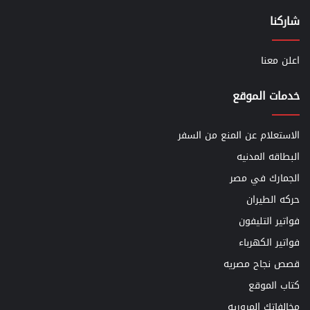
شاركنا
اعلن معنا
خدمات الموقع
الاستعلام عن المنع من السفر
البطاقه المدنيه
الجمارك في مصر
حركه الطيران
فواتير التليفون
فواتير الكهرباء
قصص نجاح مصريه
كتاب الموقع
مخالفاتك المروريه