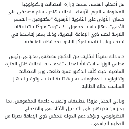
من أصحاب الهمم، سلمت وزارة الاتصالات وتكنولوجيا
المعلومات، اليوم الأربعاء، الطالبة هاجر حسام مصطفى علي
حسان، الأولى على الثانوية الأزهرية “مكفوفين – القسم
الأدبي”، جهاز حاسب محمول “لاب توب” مزودًا بالتطبيقات
اللازمة لدعم ذوي الإعاقة البصرية، وذلك بمقر إقامتها في
قرية جروان التابعة لمركز الباجور بمحافظة المنوفية.
جاء ذلك تنفيذًا لتكليف من الدكتور مصطفى مدبولي، رئيس
مجلس الوزراء، استجابةً لمطلب تقدمت به الطالبة خلال الفترة
الماضية، حيث كلّف الدكتور عمرو طلعت، وزير الاتصالات
وتكنولوجيا المعلومات، بسرعة تلبية الطلب، وتوفير الجهاز
المناسب لحالة الطالبة.
ويأتي الجهاز مزودًا بتطبيقات وتقنيات داعمة للمكفوفين، بما
يعزز من قدرتهم على التحصيل الأكاديمي والاندماج
التكنولوجي، ويؤكد دعم الدولة لتمكين ذوي الإعاقة بصريًا من
التعليم الجامعي.